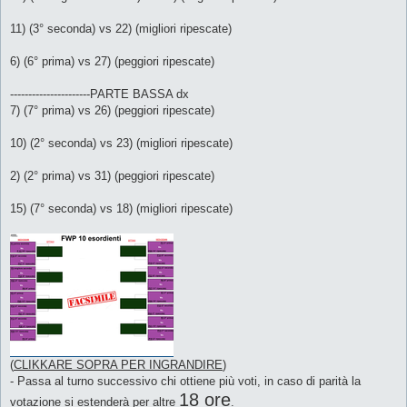
11) (3° seconda) vs 22) (migliori ripescate)
6) (6° prima) vs 27) (peggiori ripescate)
----------------------PARTE BASSA dx
7) (7° prima) vs 26) (peggiori ripescate)
10) (2° seconda) vs 23) (migliori ripescate)
2) (2° prima) vs 31) (peggiori ripescate)
15) (7° seconda) vs 18) (migliori ripescate)
(
CLIKKARE SOPRA PER INGRANDIRE
)
- Passa al turno successivo chi ottiene più voti, in caso di parità la
18 ore
votazione si estenderà per altre
.