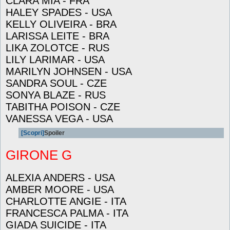
CLARA MIA - FRA
HALEY SPADES - USA
KELLY OLIVEIRA - BRA
LARISSA LEITE - BRA
LIKA ZOLOTCE - RUS
LILY LARIMAR - USA
MARILYN JOHNSEN - USA
SANDRA SOUL - CZE
SONYA BLAZE - RUS
TABITHA POISON - CZE
VANESSA VEGA - USA
[Scopri]
Spoiler
GIRONE G
ALEXIA ANDERS - USA
AMBER MOORE - USA
CHARLOTTE ANGIE - ITA
FRANCESCA PALMA - ITA
GIADA SUICIDE - ITA