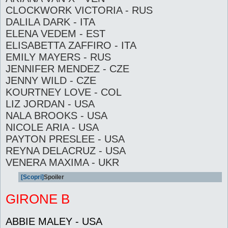
CLOCKWORK VICTORIA - RUS
DALILA DARK - ITA
ELENA VEDEM - EST
ELISABETTA ZAFFIRO - ITA
EMILY MAYERS - RUS
JENNIFER MENDEZ - CZE
JENNY WILD - CZE
KOURTNEY LOVE - COL
LIZ JORDAN - USA
NALA BROOKS - USA
NICOLE ARIA - USA
PAYTON PRESLEE - USA
REYNA DELACRUZ - USA
VENERA MAXIMA - UKR
[Scopri]
Spoiler
GIRONE B
ABBIE MALEY - USA