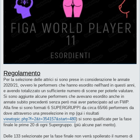
Regolamento
Per la selezione delle attrici si sono prese in considerazione le annate
2020/21, ovvero le performers che hanno esordito nell'hard in questi anni,
e avendo totalizzato un sufficiente numero di scene per poterle valutare.
Si sono aggiunte alcune performers che avevano esordito anche in
annate subito precedenti senza però mai aver partecipato ad un FWP.
Alla fine si sono formati 6 SUPERGRUPPI da circa 65/66 performers da
dove attraverso una preselezione in mp (qui i risultati
viewtopic.php?f=2&t=354157&start=480
) si sono qualificate per la fase
finale le prime 20 di ogni Supergruppo. (più alcune pari merito).
Delle 133 selezionate per la fase finale non verrà spoilerato il numero di