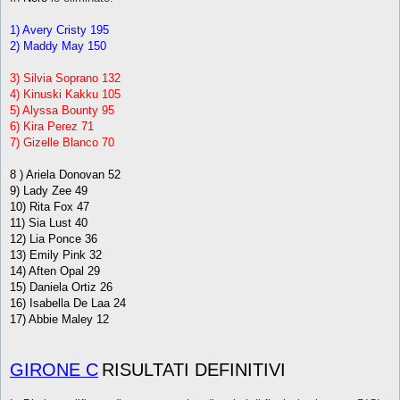
1) Avery Cristy 195
2) Maddy May 150
3) Silvia Soprano 132
4) Kinuski Kakku 105
5) Alyssa Bounty 95
6) Kira Perez 71
7) Gizelle Blanco 70
8 ) Ariela Donovan 52
9) Lady Zee 49
10) Rita Fox 47
11) Sia Lust 40
12) Lia Ponce 36
13) Emily Pink 32
14) Aften Opal 29
15) Daniela Ortiz 26
16) Isabella De Laa 24
17) Abbie Maley 12
GIRONE C
RISULTATI DEFINITIVI