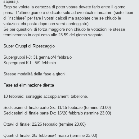
sapersi).
Ergo se volete la certezza di poter votare dovete farlo entro il giorno
prima. L'ultimo giorno è dedicato solo ad eventuali ritardatari. (siete liberi
di "rischiare" per fare i vostri calcoli ma sappiate che se chiudo le
votazioni chi posta dopo non verrà conteggiato)
Se per questioni di forza maggiore non chiudo le votazioni le stesse
termineranno in ogni caso alle 23.59 del giorno segnato.
Super Gruppi di Ripescaggio
Supergruppi I-J: 31 gennaio/4 febbraio
Supergruppi K-L: 5/9 febbraio
Stesse modalità della fase a gironi.
Fase ad eliminazione diretta
10 febbraio: sorteggio accoppiamenti tabellone.
Sedicesimi di finale parte Sx: 11/15 febbraio (termine 23.00)
Sedicesimi di finale parte Dx: 16/20 febbraio (termine 23.00)
Ottavi di finale: 22/26 febbraio (termine 23.00)
Quarti di finale: 28/ febbraio/4 marzo (termine 23.00)