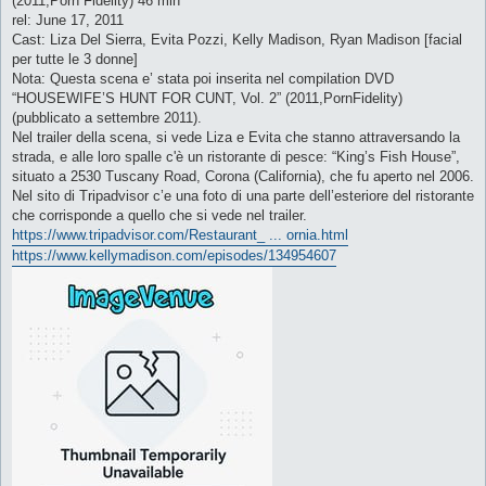
(2011,Porn Fidelity) 46 min
rel: June 17, 2011
Cast: Liza Del Sierra, Evita Pozzi, Kelly Madison, Ryan Madison [facial
per tutte le 3 donne]
Nota: Questa scena e’ stata poi inserita nel compilation DVD
“HOUSEWIFE’S HUNT FOR CUNT, Vol. 2” (2011,PornFidelity)
(pubblicato a settembre 2011).
Nel trailer della scena, si vede Liza e Evita che stanno attraversando la
strada, e alle loro spalle c'è un ristorante di pesce: “King’s Fish House”,
situato a 2530 Tuscany Road, Corona (California), che fu aperto nel 2006.
Nel sito di Tripadvisor c’e una foto di una parte dell’esteriore del ristorante
che corrisponde a quello che si vede nel trailer.
https://www.tripadvisor.com/Restaurant_ ... ornia.html
https://www.kellymadison.com/episodes/134954607