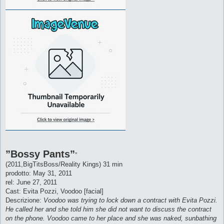
”Bossy Pants”
”
(2011,BigTitsBoss/Reality Kings) 31 min
prodotto: May 31, 2011
rel: June 27, 2011
Cast: Evita Pozzi, Voodoo [facial]
Descrizione:
Voodoo was trying to lock down a contract with Evita Pozzi.
He called her and she told him she did not want to discuss the contract
on the phone. Voodoo came to her place and she was naked, sunbathing