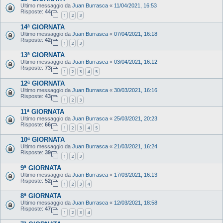
Ultimo messaggio da
Juan Burrasca
«
11/04/2021, 16:53
Risposte:
44
1
2
3
14ª GIORNATA
Ultimo messaggio da
Juan Burrasca
«
07/04/2021, 16:18
Risposte:
42
1
2
3
13ª GIORNATA
Ultimo messaggio da
Juan Burrasca
«
03/04/2021, 16:12
Risposte:
73
1
2
3
4
5
12ª GIORNATA
Ultimo messaggio da
Juan Burrasca
«
30/03/2021, 16:16
Risposte:
43
1
2
3
11ª GIORNATA
Ultimo messaggio da
Juan Burrasca
«
25/03/2021, 20:23
Risposte:
66
1
2
3
4
5
10ª GIORNATA
Ultimo messaggio da
Juan Burrasca
«
21/03/2021, 16:24
Risposte:
39
1
2
3
9ª GIORNATA
Ultimo messaggio da
Juan Burrasca
«
17/03/2021, 16:13
Risposte:
52
1
2
3
4
8ª GIORNATA
Ultimo messaggio da
Juan Burrasca
«
12/03/2021, 18:58
Risposte:
47
1
2
3
4