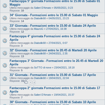
Fantacoppa 5° giornata Formazioni entro le 15.00 di Sabato 01
Maggio
Ultimo messaggio da
Salieri D'Amato
«
05/05/2021, 0:23
Risposte:
10
34° Giornata - Formazioni entro le 15.00 di Sabato 01 Maggio
Ultimo messaggio da
Diabolik68
«
04/05/2021, 23:23
Risposte:
14
33° Giornata - Formazioni entro le 15.00 di Sabato 24 Aprile
Ultimo messaggio da
MauroG
«
27/04/2021, 16:38
Risposte:
12
Fantacoppa 4° giornata Formazioni entro le 15.00 di Sabato 24
Aprile
Ultimo messaggio da
Diabolik68
«
27/04/2021, 0:07
Risposte:
3
32° Giornata - Formazioni entro le 20.45 di Martedì 20 Aprile
Ultimo messaggio da
Diabolik68
«
24/04/2021, 2:35
Risposte:
13
Fantacoppa 3° Giornata - Formazioni entro le 20.45 di Martedì 20
Aprile
Ultimo messaggio da
SoTTO di nove
«
23/04/2021, 18:18
Risposte:
5
31° Giornata - Formazioni entro le 15.00 di Sabato 17 Aprile
Ultimo messaggio da
Diabolik68
«
19/04/2021, 22:04
Risposte:
15
1
2
Fantacoppa 2° giornata Formazioni entro le 15.00 di Sabato 17
Aprile
Ultimo messaggio da
Salieri D'Amato
«
19/04/2021, 15:37
Risposte:
7
30° Giornata - Formazioni entro le 15.00 di Sabato 10 Aprile