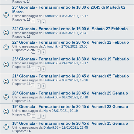
Risposte:
14
25° Giornata - Formazioni entro le 18.30 o 20.45 di Martedì 02
Marzo
Ultimo messaggio da
Diabolik68
«
06/03/2021, 15:17
Risposte:
18
1
2
24° Giornata - Formazioni entro le 15.00 di Sabato 27 Febbraio
Ultimo messaggio da
Diabolik68
«
02/03/2021, 20:41
Risposte:
13
22° Giornata - Formazioni entro le 20.45 di Venerdì 12 Febbraio
Ultimo messaggio da
Antonchik
«
27/02/2021, 13:50
Risposte:
26
1
2
23° Giornata - Formazioni entro le 18.30 di Venerdì 19 Febbraio
Ultimo messaggio da
Diabolik68
«
24/02/2021, 19:17
Risposte:
16
1
2
21° Giornata - Formazioni entro le 20.45 di Venerdì 05 Febbraio
Ultimo messaggio da
Diabolik68
«
08/02/2021, 19:26
Risposte:
16
1
2
20° Giornata - Formazioni entro le 20.45 di Venerdì 29 Gennaio
Ultimo messaggio da
Diabolik68
«
01/02/2021, 23:18
Risposte:
14
19° Giornata - Formazioni entro le 20.45 di Venerdì 22 Gennaio
Ultimo messaggio da
Nip
«
26/01/2021, 10:19
Risposte:
20
1
2
18° Giornata - Formazioni entro le 20.45 di Venerdì 15 Gennaio
Ultimo messaggio da
Diabolik68
«
19/01/2021, 22:45
Risposte:
14