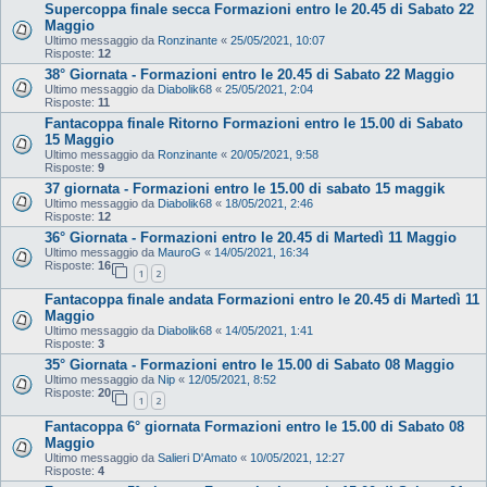
Supercoppa finale secca Formazioni entro le 20.45 di Sabato 22
Maggio
Ultimo messaggio da
Ronzinante
«
25/05/2021, 10:07
Risposte:
12
38° Giornata - Formazioni entro le 20.45 di Sabato 22 Maggio
Ultimo messaggio da
Diabolik68
«
25/05/2021, 2:04
Risposte:
11
Fantacoppa finale Ritorno Formazioni entro le 15.00 di Sabato
15 Maggio
Ultimo messaggio da
Ronzinante
«
20/05/2021, 9:58
Risposte:
9
37 giornata - Formazioni entro le 15.00 di sabato 15 maggik
Ultimo messaggio da
Diabolik68
«
18/05/2021, 2:46
Risposte:
12
36° Giornata - Formazioni entro le 20.45 di Martedì 11 Maggio
Ultimo messaggio da
MauroG
«
14/05/2021, 16:34
Risposte:
16
1
2
Fantacoppa finale andata Formazioni entro le 20.45 di Martedì 11
Maggio
Ultimo messaggio da
Diabolik68
«
14/05/2021, 1:41
Risposte:
3
35° Giornata - Formazioni entro le 15.00 di Sabato 08 Maggio
Ultimo messaggio da
Nip
«
12/05/2021, 8:52
Risposte:
20
1
2
Fantacoppa 6° giornata Formazioni entro le 15.00 di Sabato 08
Maggio
Ultimo messaggio da
Salieri D'Amato
«
10/05/2021, 12:27
Risposte:
4