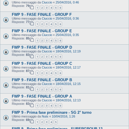
Ultimo messaggio da
Ciuccio
«
25/04/2016, 0:46
Risposte:
79
1
2
3
4
5
6
FWP 9 - FASE FINALE - GROUP F
Ultimo messaggio da
Ciuccio
«
25/04/2016, 0:36
Risposte:
77
1
2
3
4
5
6
FWP 9 - FASE FINALE - GROUP E
Ultimo messaggio da
Ciuccio
«
25/04/2016, 0:35
Risposte:
85
1
2
3
4
5
6
FWP 9 - FASE FINALE - GROUP D
Ultimo messaggio da
Ciuccio
«
18/04/2016, 12:19
Risposte:
83
1
2
3
4
5
6
FWP 9 - FASE FINALE - GROUP C
Ultimo messaggio da
Ciuccio
«
18/04/2016, 12:17
Risposte:
87
1
2
3
4
5
6
FWP 9 - FASE FINALE - GROUP B
Ultimo messaggio da
Ciuccio
«
18/04/2016, 12:15
Risposte:
81
1
2
3
4
5
6
FWP 9 - FASE FINALE - GROUP A
Ultimo messaggio da
Ciuccio
«
18/04/2016, 12:13
Risposte:
83
1
2
3
4
5
6
FWP 9 - Prima fase preliminare - SG 2° turno
Ultimo messaggio da
Nuts
«
10/04/2016, 1:26
Risposte:
69
1
2
3
4
5
FWP 9 - Prima fase preliminare - SUPERGROUP 12