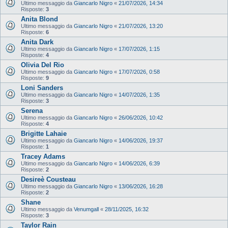
Ultimo messaggio da
Giancarlo Nigro
«
21/07/2026, 14:34
Risposte:
3
Anita Blond
Ultimo messaggio da
Giancarlo Nigro
«
21/07/2026, 13:20
Risposte:
6
Anita Dark
Ultimo messaggio da
Giancarlo Nigro
«
17/07/2026, 1:15
Risposte:
4
Olivia Del Rio
Ultimo messaggio da
Giancarlo Nigro
«
17/07/2026, 0:58
Risposte:
9
Loni Sanders
Ultimo messaggio da
Giancarlo Nigro
«
14/07/2026, 1:35
Risposte:
3
Serena
Ultimo messaggio da
Giancarlo Nigro
«
26/06/2026, 10:42
Risposte:
4
Brigitte Lahaie
Ultimo messaggio da
Giancarlo Nigro
«
14/06/2026, 19:37
Risposte:
1
Tracey Adams
Ultimo messaggio da
Giancarlo Nigro
«
14/06/2026, 6:39
Risposte:
2
Desireè Cousteau
Ultimo messaggio da
Giancarlo Nigro
«
13/06/2026, 16:28
Risposte:
2
Shane
Ultimo messaggio da
Venumgall
«
28/11/2025, 16:32
Risposte:
3
Taylor Rain