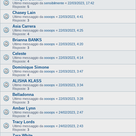
Ultimo messaggio da
sensibilmente
«
22/03/2023, 17:42
Risposte:
5
Chasey Lain
Ultimo messaggio da
oooops
«
22/03/2023, 4:41
Risposte:
3
Asia Carrera
Ultimo messaggio da
oooops
«
22/03/2023, 4:25
Risposte:
4
Brianna BANKS
Ultimo messaggio da
oooops
«
22/03/2023, 4:20
Risposte:
3
Celeste
Ultimo messaggio da
oooops
«
22/03/2023, 4:14
Risposte:
4
Dominique Simone
Ultimo messaggio da
oooops
«
22/03/2023, 3:47
Risposte:
4
ALISHA KLASS
Ultimo messaggio da
oooops
«
22/03/2023, 3:34
Risposte:
3
Belladonna
Ultimo messaggio da
oooops
«
22/03/2023, 3:28
Risposte:
3
Amber Lynn
Ultimo messaggio da
oooops
«
24/02/2023, 2:47
Risposte:
4
Tracy Lords
Ultimo messaggio da
oooops
«
24/02/2023, 2:43
Risposte:
3
Zara White