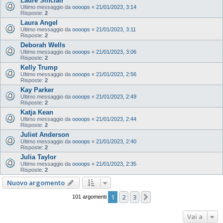
Laure Sinclair
Ultimo messaggio da
oooops
«
21/01/2023, 3:14
Risposte:
2
Laura Angel
Ultimo messaggio da
oooops
«
21/01/2023, 3:11
Risposte:
2
Deborah Wells
Ultimo messaggio da
oooops
«
21/01/2023, 3:06
Risposte:
2
Kelly Trump
Ultimo messaggio da
oooops
«
21/01/2023, 2:56
Risposte:
2
Kay Parker
Ultimo messaggio da
oooops
«
21/01/2023, 2:49
Risposte:
2
Katja Kean
Ultimo messaggio da
oooops
«
21/01/2023, 2:44
Risposte:
2
Juliet Anderson
Ultimo messaggio da
oooops
«
21/01/2023, 2:40
Risposte:
2
Julia Taylor
Ultimo messaggio da
oooops
«
21/01/2023, 2:35
Risposte:
2
Nuovo argomento
1
2
3
Prossimo
101 argomenti
Vai a