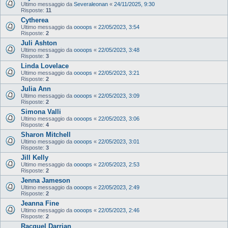
Ultimo messaggio da
Severaleonan
«
24/11/2025, 9:30
Risposte:
11
Cytherea
Ultimo messaggio da
oooops
«
22/05/2023, 3:54
Risposte:
2
Juli Ashton
Ultimo messaggio da
oooops
«
22/05/2023, 3:48
Risposte:
3
Linda Lovelace
Ultimo messaggio da
oooops
«
22/05/2023, 3:21
Risposte:
2
Julia Ann
Ultimo messaggio da
oooops
«
22/05/2023, 3:09
Risposte:
2
Simona Valli
Ultimo messaggio da
oooops
«
22/05/2023, 3:06
Risposte:
4
Sharon Mitchell
Ultimo messaggio da
oooops
«
22/05/2023, 3:01
Risposte:
3
Jill Kelly
Ultimo messaggio da
oooops
«
22/05/2023, 2:53
Risposte:
2
Jenna Jameson
Ultimo messaggio da
oooops
«
22/05/2023, 2:49
Risposte:
2
Jeanna Fine
Ultimo messaggio da
oooops
«
22/05/2023, 2:46
Risposte:
2
Racquel Darrian