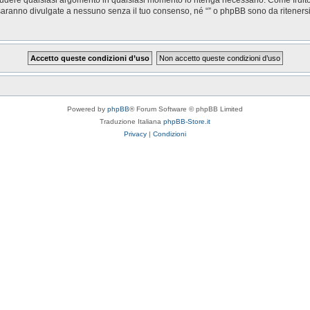
saranno divulgate a nessuno senza il tuo consenso, né “” o phpBB sono da riteners
Powered by
phpBB
® Forum Software © phpBB Limited
Traduzione Italiana
phpBB-Store.it
Privacy
|
Condizioni