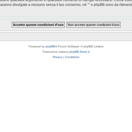
saranno divulgate a nessuno senza il tuo consenso, né “” o phpBB sono da riteners
Powered by
phpBB
® Forum Software © phpBB Limited
Traduzione Italiana
phpBB-Store.it
Privacy
|
Condizioni