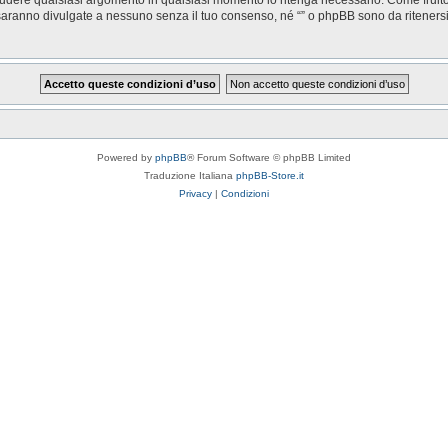
saranno divulgate a nessuno senza il tuo consenso, né “” o phpBB sono da riteners
Powered by
phpBB
® Forum Software © phpBB Limited
Traduzione Italiana
phpBB-Store.it
Privacy
|
Condizioni