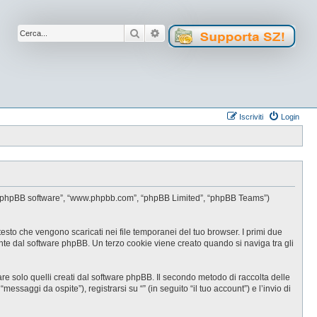
Cerca
Ricerca avanzata
Iscriviti
Login
oro”, “phpBB software”, “www.phpbb.com”, “phpBB Limited”, “phpBB Teams”)
testo che vengono scaricati nei file temporanei del tuo browser. I primi due
ente dal software phpBB. Un terzo cookie viene creato quando si naviga tra gli
e solo quelli creati dal software phpBB. Il secondo metodo di raccolta delle
ssaggi da ospite”), registrarsi su “” (in seguito “il tuo account”) e l’invio di