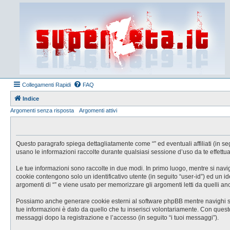
Collegamenti Rapidi
FAQ
Indice
Argomenti senza risposta
Argomenti attivi
Questo paragrafo spiega dettagliatamente come “” ed eventuali affiliati (in se
usano le informazioni raccolte durante qualsiasi sessione d’uso da te effettuat
Le tue informazioni sono raccolte in due modi. In primo luogo, mentre si navig
cookie contengono solo un identificativo utente (in seguito “user-id”) ed un 
argomenti di “” e viene usato per memorizzare gli argomenti letti da quelli anc
Possiamo anche generare cookie esterni al software phpBB mentre navighi su “
tue informazioni è dato da quello che tu inserisci volontariamente. Con questo s
messaggi dopo la registrazione e l’accesso (in seguito “i tuoi messaggi”).