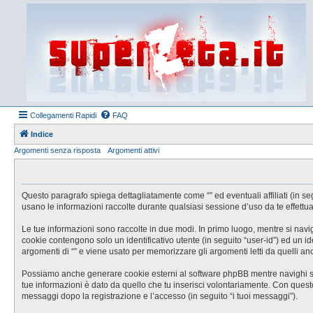
Collegamenti Rapidi
FAQ
Indice
Argomenti senza risposta
Argomenti attivi
Questo paragrafo spiega dettagliatamente come “” ed eventuali affiliati (in se
usano le informazioni raccolte durante qualsiasi sessione d’uso da te effettuat
Le tue informazioni sono raccolte in due modi. In primo luogo, mentre si navig
cookie contengono solo un identificativo utente (in seguito “user-id”) ed un 
argomenti di “” e viene usato per memorizzare gli argomenti letti da quelli anc
Possiamo anche generare cookie esterni al software phpBB mentre navighi su “
tue informazioni è dato da quello che tu inserisci volontariamente. Con questo s
messaggi dopo la registrazione e l’accesso (in seguito “i tuoi messaggi”).