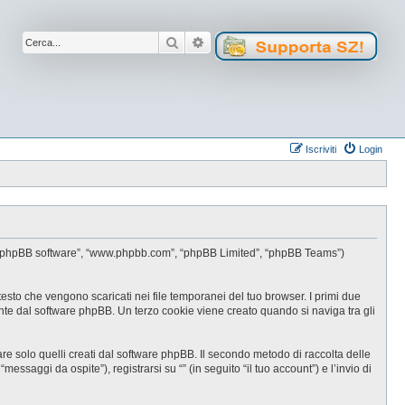
Cerca
Ricerca avanzata
Iscriviti
Login
oro”, “phpBB software”, “www.phpbb.com”, “phpBB Limited”, “phpBB Teams”)
testo che vengono scaricati nei file temporanei del tuo browser. I primi due
ente dal software phpBB. Un terzo cookie viene creato quando si naviga tra gli
e solo quelli creati dal software phpBB. Il secondo metodo di raccolta delle
ssaggi da ospite”), registrarsi su “” (in seguito “il tuo account”) e l’invio di