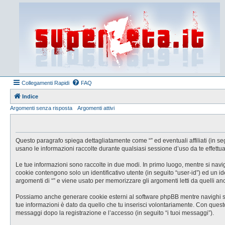
Collegamenti Rapidi
FAQ
Indice
Argomenti senza risposta
Argomenti attivi
Questo paragrafo spiega dettagliatamente come “” ed eventuali affiliati (in se
usano le informazioni raccolte durante qualsiasi sessione d’uso da te effettuat
Le tue informazioni sono raccolte in due modi. In primo luogo, mentre si navig
cookie contengono solo un identificativo utente (in seguito “user-id”) ed un 
argomenti di “” e viene usato per memorizzare gli argomenti letti da quelli anc
Possiamo anche generare cookie esterni al software phpBB mentre navighi su “
tue informazioni è dato da quello che tu inserisci volontariamente. Con questo s
messaggi dopo la registrazione e l’accesso (in seguito “i tuoi messaggi”).