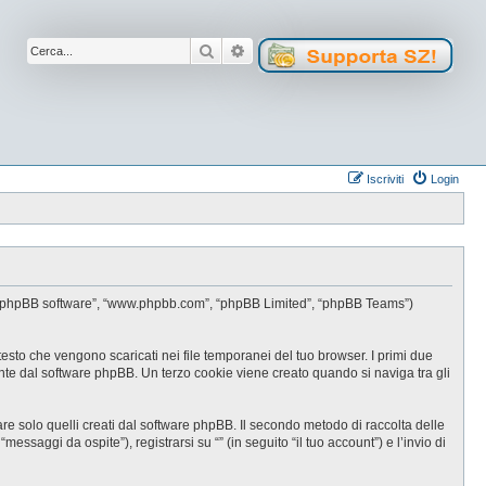
Cerca
Ricerca avanzata
Iscriviti
Login
oro”, “phpBB software”, “www.phpbb.com”, “phpBB Limited”, “phpBB Teams”)
testo che vengono scaricati nei file temporanei del tuo browser. I primi due
ente dal software phpBB. Un terzo cookie viene creato quando si naviga tra gli
e solo quelli creati dal software phpBB. Il secondo metodo di raccolta delle
ssaggi da ospite”), registrarsi su “” (in seguito “il tuo account”) e l’invio di