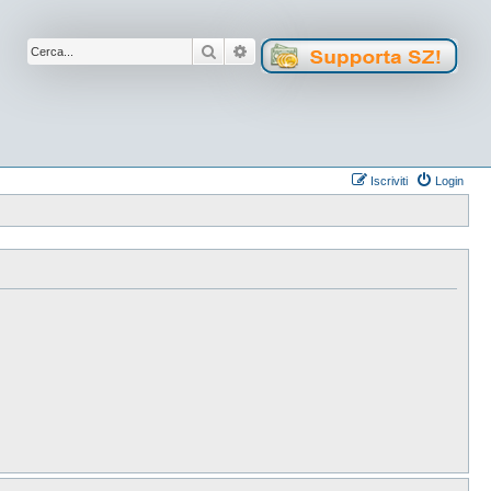
Cerca
Ricerca avanzata
Iscriviti
Login