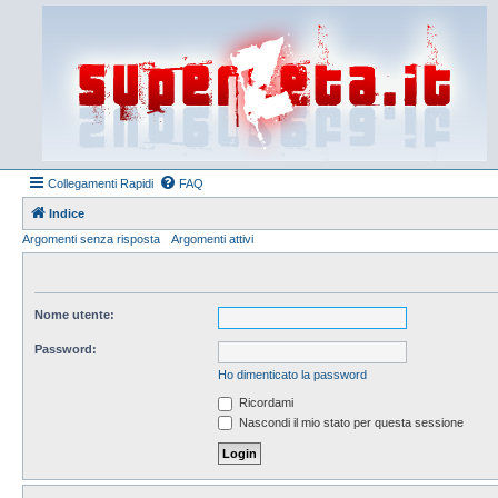
Collegamenti Rapidi
FAQ
Indice
Argomenti senza risposta
Argomenti attivi
Nome utente:
Password:
Ho dimenticato la password
Ricordami
Nascondi il mio stato per questa sessione