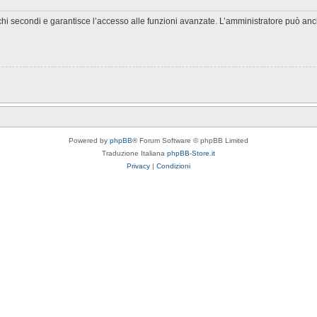
chi secondi e garantisce l’accesso alle funzioni avanzate. L’amministratore può anche
Powered by
phpBB
® Forum Software © phpBB Limited
Traduzione Italiana
phpBB-Store.it
Privacy
|
Condizioni