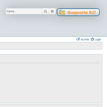
Cerca
Ricerca avanzata
Iscriviti
Login