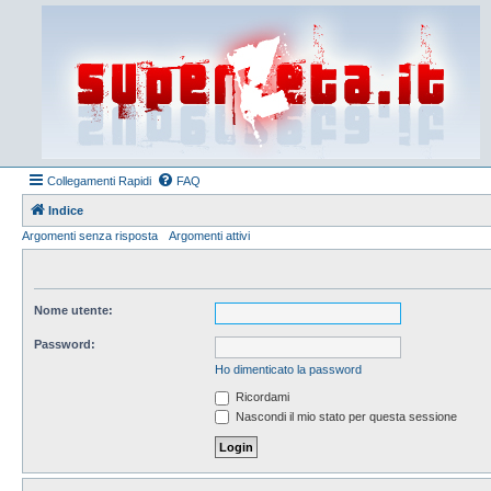
Collegamenti Rapidi
FAQ
Indice
Argomenti senza risposta
Argomenti attivi
Nome utente:
Password:
Ho dimenticato la password
Ricordami
Nascondi il mio stato per questa sessione