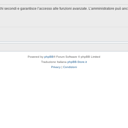
chi secondi e garantisce l’accesso alle funzioni avanzate. L’amministratore può anche
Powered by
phpBB
® Forum Software © phpBB Limited
Traduzione Italiana
phpBB-Store.it
Privacy
|
Condizioni