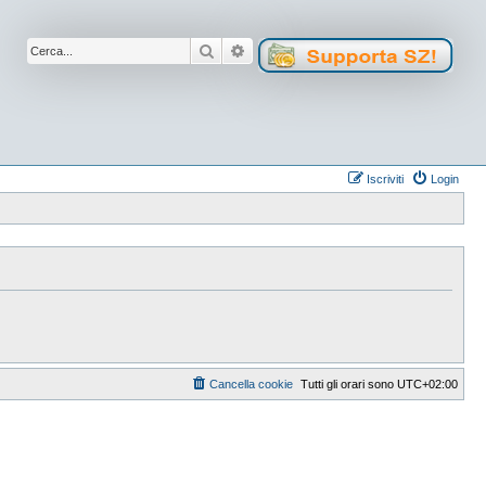
Cerca
Ricerca avanzata
Iscriviti
Login
Cancella cookie
Tutti gli orari sono
UTC+02:00