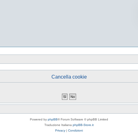
Cancella cookie
Powered by
phpBB
® Forum Software © phpBB Limited
Traduzione Italiana
phpBB-Store.it
Privacy
|
Condizioni