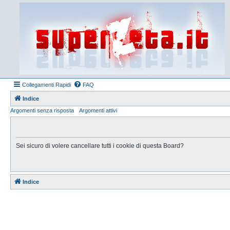
Collegamenti Rapidi
FAQ
Indice
Argomenti senza risposta
Argomenti attivi
Sei sicuro di volere cancellare tutti i cookie di questa Board?
Indice