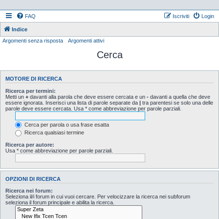
FAQ
Iscriviti
Login
Indice
Argomenti senza risposta
Argomenti attivi
Cerca
MOTORE DI RICERCA
Ricerca per termini:
Metti un
+
davanti alla parola che deve essere cercata e un
-
davanti a quella che deve
essere ignorata. Inserisci una lista di parole separate da
|
tra parentesi se solo una delle
parole deve essere cercata. Usa * come abbreviazione per parole parziali.
Cerca per parola o usa frase esatta
Ricerca qualsiasi termine
Ricerca per autore:
Usa * come abbreviazione per parole parziali.
OPZIONI DI RICERCA
Ricerca nei forum:
Seleziona il/i forum in cui vuoi cercare. Per velocizzare la ricerca nei subforum
seleziona il forum principale e abilita la ricerca.