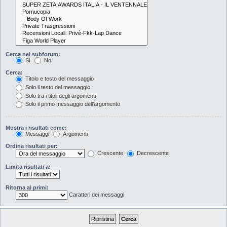
Cerca nei subforum:
Sì
No
Cerca:
Titolo e testo del messaggio
Solo il testo del messaggio
Solo tra i titoli degli argomenti
Solo il primo messaggio dell’argomento
Mostra i risultati come:
Messaggi
Argomenti
Ordina risultati per:
Crescente
Decrescente
Limita risultati a:
Ritorna ai primi:
Caratteri dei messaggi