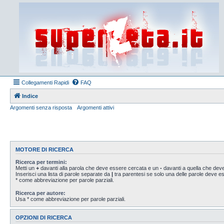
Collegamenti Rapidi
FAQ
Indice
Argomenti senza risposta
Argomenti attivi
MOTORE DI RICERCA
Ricerca per termini:
Metti un
+
davanti alla parola che deve essere cercata e un
-
davanti a quella che deve
Inserisci una lista di parole separate da
|
tra parentesi se solo una delle parole deve 
* come abbreviazione per parole parziali.
Ricerca per autore:
Usa * come abbreviazione per parole parziali.
OPZIONI DI RICERCA