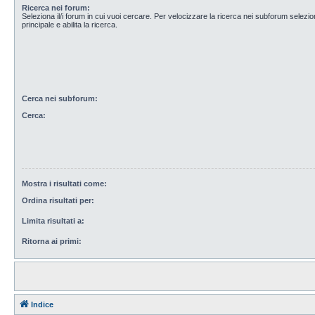
Ricerca nei forum:
Seleziona il/i forum in cui vuoi cercare. Per velocizzare la ricerca nei subforum selezio
principale e abilita la ricerca.
Cerca nei subforum:
Cerca:
Mostra i risultati come:
Ordina risultati per:
Limita risultati a:
Ritorna ai primi:
Indice