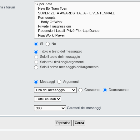
na il forum
Sì
No
Titolo e testo del messaggio
Solo il testo del messaggio
Solo tra i titoli degli argomenti
Solo il primo messaggio dell’argomento
Messaggi
Argomenti
Crescente
Decrescente
Caratteri dei messaggi