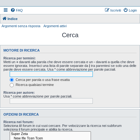
FAQ
Iscriviti
Login
Indice
Argomenti senza risposta
Argomenti attivi
Cerca
MOTORE DI RICERCA
Ricerca per termini:
Metti un
+
davanti alla parola che deve essere cercata e un
-
davanti a quella che deve
essere ignorata. Inserisci una lista di parole separate da
|
tra parentesi se solo una delle
parole deve essere cercata. Usa * come abbreviazione per parole parziali.
Cerca per parola o usa frase esatta
Ricerca qualsiasi termine
Ricerca per autore:
Usa * come abbreviazione per parole parziali.
OPZIONI DI RICERCA
Ricerca nei forum:
Seleziona il/i forum in cui vuoi cercare. Per velocizzare la ricerca nei subforum
seleziona il forum principale e abilita la ricerca.