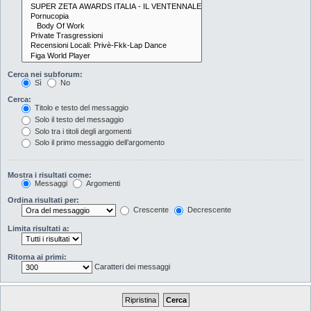
Cerca nei subforum:
Sì
No
Cerca:
Titolo e testo del messaggio
Solo il testo del messaggio
Solo tra i titoli degli argomenti
Solo il primo messaggio dell’argomento
Mostra i risultati come:
Messaggi
Argomenti
Ordina risultati per:
Crescente
Decrescente
Limita risultati a:
Ritorna ai primi:
Caratteri dei messaggi