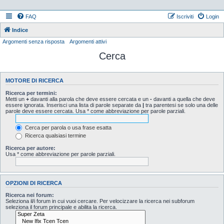
FAQ
Iscriviti
Login
Indice
Argomenti senza risposta
Argomenti attivi
Cerca
MOTORE DI RICERCA
Ricerca per termini:
Metti un
+
davanti alla parola che deve essere cercata e un
-
davanti a quella che deve
essere ignorata. Inserisci una lista di parole separate da
|
tra parentesi se solo una delle
parole deve essere cercata. Usa * come abbreviazione per parole parziali.
Cerca per parola o usa frase esatta
Ricerca qualsiasi termine
Ricerca per autore:
Usa * come abbreviazione per parole parziali.
OPZIONI DI RICERCA
Ricerca nei forum:
Seleziona il/i forum in cui vuoi cercare. Per velocizzare la ricerca nei subforum
seleziona il forum principale e abilita la ricerca.