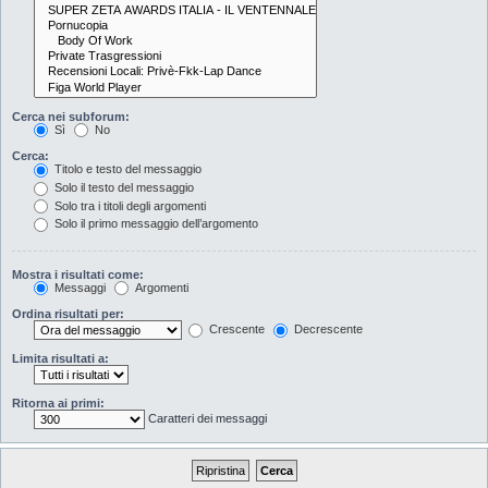
Cerca nei subforum:
Sì
No
Cerca:
Titolo e testo del messaggio
Solo il testo del messaggio
Solo tra i titoli degli argomenti
Solo il primo messaggio dell’argomento
Mostra i risultati come:
Messaggi
Argomenti
Ordina risultati per:
Crescente
Decrescente
Limita risultati a:
Ritorna ai primi:
Caratteri dei messaggi