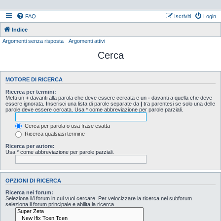
FAQ
Iscriviti
Login
Indice
Argomenti senza risposta
Argomenti attivi
Cerca
MOTORE DI RICERCA
Ricerca per termini:
Metti un
+
davanti alla parola che deve essere cercata e un
-
davanti a quella che deve
essere ignorata. Inserisci una lista di parole separate da
|
tra parentesi se solo una delle
parole deve essere cercata. Usa * come abbreviazione per parole parziali.
Cerca per parola o usa frase esatta
Ricerca qualsiasi termine
Ricerca per autore:
Usa * come abbreviazione per parole parziali.
OPZIONI DI RICERCA
Ricerca nei forum:
Seleziona il/i forum in cui vuoi cercare. Per velocizzare la ricerca nei subforum
seleziona il forum principale e abilita la ricerca.