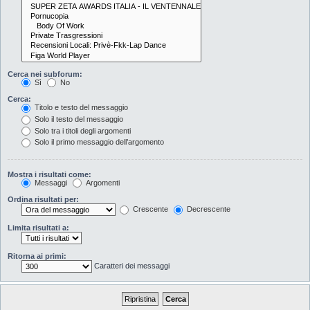
Cerca nei subforum:
Sì
No
Cerca:
Titolo e testo del messaggio
Solo il testo del messaggio
Solo tra i titoli degli argomenti
Solo il primo messaggio dell’argomento
Mostra i risultati come:
Messaggi
Argomenti
Ordina risultati per:
Crescente
Decrescente
Limita risultati a:
Ritorna ai primi:
Caratteri dei messaggi