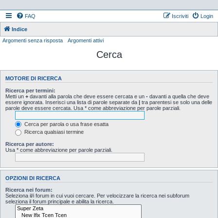
FAQ
Iscriviti
Login
Indice
Argomenti senza risposta
Argomenti attivi
Cerca
MOTORE DI RICERCA
Ricerca per termini:
Metti un
+
davanti alla parola che deve essere cercata e un
-
davanti a quella che deve
essere ignorata. Inserisci una lista di parole separate da
|
tra parentesi se solo una delle
parole deve essere cercata. Usa * come abbreviazione per parole parziali.
Cerca per parola o usa frase esatta
Ricerca qualsiasi termine
Ricerca per autore:
Usa * come abbreviazione per parole parziali.
OPZIONI DI RICERCA
Ricerca nei forum:
Seleziona il/i forum in cui vuoi cercare. Per velocizzare la ricerca nei subforum
seleziona il forum principale e abilita la ricerca.