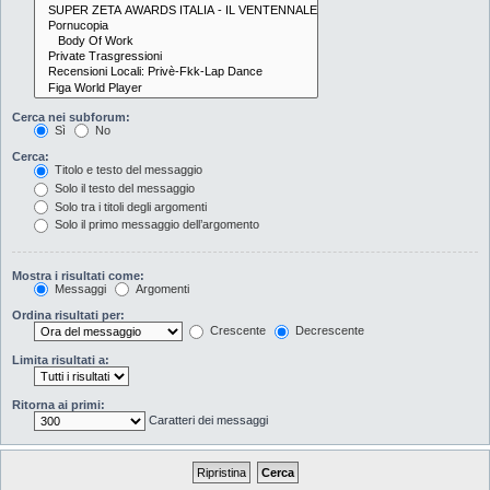
Cerca nei subforum:
Sì
No
Cerca:
Titolo e testo del messaggio
Solo il testo del messaggio
Solo tra i titoli degli argomenti
Solo il primo messaggio dell’argomento
Mostra i risultati come:
Messaggi
Argomenti
Ordina risultati per:
Crescente
Decrescente
Limita risultati a:
Ritorna ai primi:
Caratteri dei messaggi