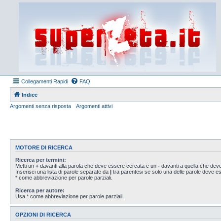
Collegamenti Rapidi
FAQ
Indice
Argomenti senza risposta
Argomenti attivi
MOTORE DI RICERCA
Ricerca per termini:
Metti un
+
davanti alla parola che deve essere cercata e un
-
davanti a quella che deve
Inserisci una lista di parole separate da
|
tra parentesi se solo una delle parole deve 
* come abbreviazione per parole parziali.
Ricerca per autore:
Usa * come abbreviazione per parole parziali.
OPZIONI DI RICERCA