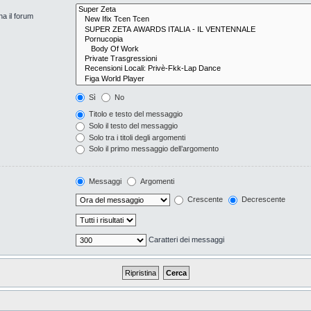
na il forum
Sì
No
Titolo e testo del messaggio
Solo il testo del messaggio
Solo tra i titoli degli argomenti
Solo il primo messaggio dell’argomento
Messaggi
Argomenti
Crescente
Decrescente
Caratteri dei messaggi