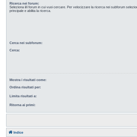
Ricerca nei forum:
Seleziona il/i forum in cui vuoi cercare. Per velocizzare la ricerca nei subforum selezio
principale e abilita la ricerca.
Cerca nei subforum:
Cerca:
Mostra i risultati come:
Ordina risultati per:
Limita risultati a:
Ritorna ai primi:
Indice