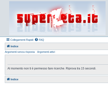
Collegamenti Rapidi
FAQ
Indice
Argomenti senza risposta
Argomenti attivi
Al momento non ti è permesso fare ricerche. Riprova tra 15 secondi.
Indice