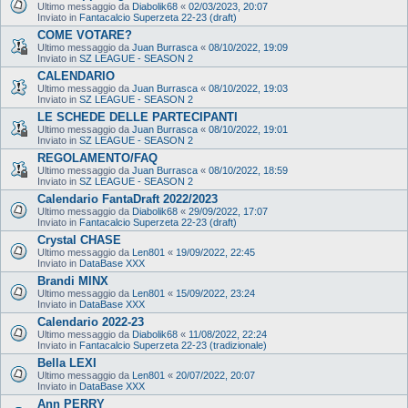
Ultimo messaggio da
Diabolik68
«
02/03/2023, 20:07
Inviato in
Fantacalcio Superzeta 22-23 (draft)
COME VOTARE?
Ultimo messaggio da
Juan Burrasca
«
08/10/2022, 19:09
Inviato in
SZ LEAGUE - SEASON 2
CALENDARIO
Ultimo messaggio da
Juan Burrasca
«
08/10/2022, 19:03
Inviato in
SZ LEAGUE - SEASON 2
LE SCHEDE DELLE PARTECIPANTI
Ultimo messaggio da
Juan Burrasca
«
08/10/2022, 19:01
Inviato in
SZ LEAGUE - SEASON 2
REGOLAMENTO/FAQ
Ultimo messaggio da
Juan Burrasca
«
08/10/2022, 18:59
Inviato in
SZ LEAGUE - SEASON 2
Calendario FantaDraft 2022/2023
Ultimo messaggio da
Diabolik68
«
29/09/2022, 17:07
Inviato in
Fantacalcio Superzeta 22-23 (draft)
Crystal CHASE
Ultimo messaggio da
Len801
«
19/09/2022, 22:45
Inviato in
DataBase XXX
Brandi MINX
Ultimo messaggio da
Len801
«
15/09/2022, 23:24
Inviato in
DataBase XXX
Calendario 2022-23
Ultimo messaggio da
Diabolik68
«
11/08/2022, 22:24
Inviato in
Fantacalcio Superzeta 22-23 (tradizionale)
Bella LEXI
Ultimo messaggio da
Len801
«
20/07/2022, 20:07
Inviato in
DataBase XXX
Ann PERRY