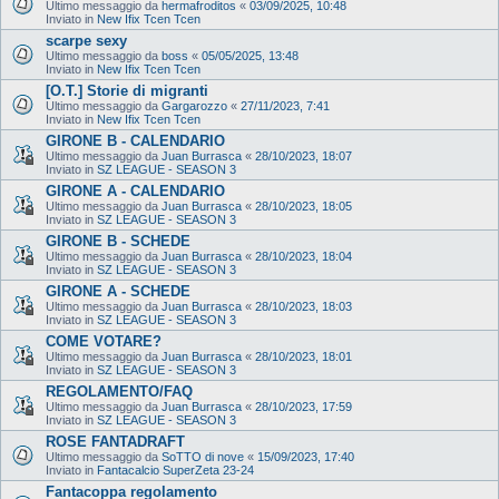
Ultimo messaggio da
hermafroditos
«
03/09/2025, 10:48
Inviato in
New Ifix Tcen Tcen
scarpe sexy
Ultimo messaggio da
boss
«
05/05/2025, 13:48
Inviato in
New Ifix Tcen Tcen
[O.T.] Storie di migranti
Ultimo messaggio da
Gargarozzo
«
27/11/2023, 7:41
Inviato in
New Ifix Tcen Tcen
GIRONE B - CALENDARIO
Ultimo messaggio da
Juan Burrasca
«
28/10/2023, 18:07
Inviato in
SZ LEAGUE - SEASON 3
GIRONE A - CALENDARIO
Ultimo messaggio da
Juan Burrasca
«
28/10/2023, 18:05
Inviato in
SZ LEAGUE - SEASON 3
GIRONE B - SCHEDE
Ultimo messaggio da
Juan Burrasca
«
28/10/2023, 18:04
Inviato in
SZ LEAGUE - SEASON 3
GIRONE A - SCHEDE
Ultimo messaggio da
Juan Burrasca
«
28/10/2023, 18:03
Inviato in
SZ LEAGUE - SEASON 3
COME VOTARE?
Ultimo messaggio da
Juan Burrasca
«
28/10/2023, 18:01
Inviato in
SZ LEAGUE - SEASON 3
REGOLAMENTO/FAQ
Ultimo messaggio da
Juan Burrasca
«
28/10/2023, 17:59
Inviato in
SZ LEAGUE - SEASON 3
ROSE FANTADRAFT
Ultimo messaggio da
SoTTO di nove
«
15/09/2023, 17:40
Inviato in
Fantacalcio SuperZeta 23-24
Fantacoppa regolamento