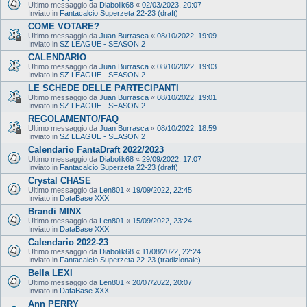
Ultimo messaggio da
Diabolik68
«
02/03/2023, 20:07
Inviato in
Fantacalcio Superzeta 22-23 (draft)
COME VOTARE?
Ultimo messaggio da
Juan Burrasca
«
08/10/2022, 19:09
Inviato in
SZ LEAGUE - SEASON 2
CALENDARIO
Ultimo messaggio da
Juan Burrasca
«
08/10/2022, 19:03
Inviato in
SZ LEAGUE - SEASON 2
LE SCHEDE DELLE PARTECIPANTI
Ultimo messaggio da
Juan Burrasca
«
08/10/2022, 19:01
Inviato in
SZ LEAGUE - SEASON 2
REGOLAMENTO/FAQ
Ultimo messaggio da
Juan Burrasca
«
08/10/2022, 18:59
Inviato in
SZ LEAGUE - SEASON 2
Calendario FantaDraft 2022/2023
Ultimo messaggio da
Diabolik68
«
29/09/2022, 17:07
Inviato in
Fantacalcio Superzeta 22-23 (draft)
Crystal CHASE
Ultimo messaggio da
Len801
«
19/09/2022, 22:45
Inviato in
DataBase XXX
Brandi MINX
Ultimo messaggio da
Len801
«
15/09/2022, 23:24
Inviato in
DataBase XXX
Calendario 2022-23
Ultimo messaggio da
Diabolik68
«
11/08/2022, 22:24
Inviato in
Fantacalcio Superzeta 22-23 (tradizionale)
Bella LEXI
Ultimo messaggio da
Len801
«
20/07/2022, 20:07
Inviato in
DataBase XXX
Ann PERRY