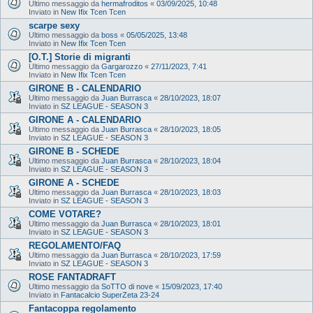
Ultimo messaggio da
hermafroditos
«
03/09/2025, 10:48
Inviato in
New Ifix Tcen Tcen
scarpe sexy
Ultimo messaggio da
boss
«
05/05/2025, 13:48
Inviato in
New Ifix Tcen Tcen
[O.T.] Storie di migranti
Ultimo messaggio da
Gargarozzo
«
27/11/2023, 7:41
Inviato in
New Ifix Tcen Tcen
GIRONE B - CALENDARIO
Ultimo messaggio da
Juan Burrasca
«
28/10/2023, 18:07
Inviato in
SZ LEAGUE - SEASON 3
GIRONE A - CALENDARIO
Ultimo messaggio da
Juan Burrasca
«
28/10/2023, 18:05
Inviato in
SZ LEAGUE - SEASON 3
GIRONE B - SCHEDE
Ultimo messaggio da
Juan Burrasca
«
28/10/2023, 18:04
Inviato in
SZ LEAGUE - SEASON 3
GIRONE A - SCHEDE
Ultimo messaggio da
Juan Burrasca
«
28/10/2023, 18:03
Inviato in
SZ LEAGUE - SEASON 3
COME VOTARE?
Ultimo messaggio da
Juan Burrasca
«
28/10/2023, 18:01
Inviato in
SZ LEAGUE - SEASON 3
REGOLAMENTO/FAQ
Ultimo messaggio da
Juan Burrasca
«
28/10/2023, 17:59
Inviato in
SZ LEAGUE - SEASON 3
ROSE FANTADRAFT
Ultimo messaggio da
SoTTO di nove
«
15/09/2023, 17:40
Inviato in
Fantacalcio SuperZeta 23-24
Fantacoppa regolamento