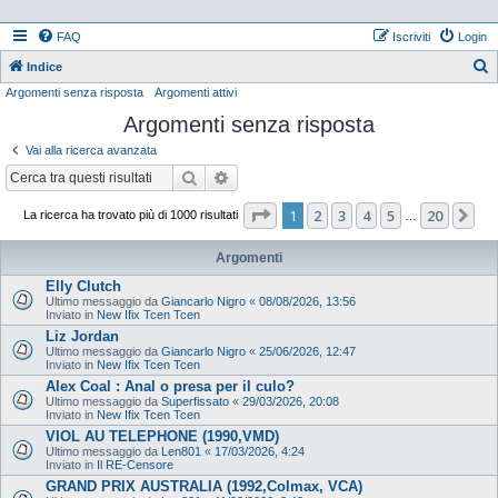
FAQ
Iscriviti
Login
Indice
Argomenti senza risposta
Argomenti attivi
e
Argomenti senza risposta
r
c
Vai alla ricerca avanzata
a
Cerca
Ricerca avanzata
Pagina
1
di
20
1
2
3
4
5
20
Pr
La ricerca ha trovato più di 1000 risultati
…
Argomenti
Elly Clutch
Ultimo messaggio da
Giancarlo Nigro
«
08/08/2026, 13:56
Inviato in
New Ifix Tcen Tcen
Liz Jordan
Ultimo messaggio da
Giancarlo Nigro
«
25/06/2026, 12:47
Inviato in
New Ifix Tcen Tcen
Alex Coal : Anal o presa per il culo?
Ultimo messaggio da
Superfissato
«
29/03/2026, 20:08
Inviato in
New Ifix Tcen Tcen
VIOL AU TELEPHONE (1990,VMD)
Ultimo messaggio da
Len801
«
17/03/2026, 4:24
Inviato in
Il RE-Censore
GRAND PRIX AUSTRALIA (1992,Colmax, VCA)