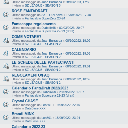
Ultimo messaggio da
Juan Burrasca
«
28/10/2023, 17:59
Inviato in
SZ LEAGUE - SEASON 3
ROSE FANTADRAFT
Ultimo messaggio da
SoTTO di nove
«
15/09/2023, 17:40
Inviato in
Fantacalcio SuperZeta 23-24
Fantacoppa regolamento
Ultimo messaggio da
Diabolik68
«
02/03/2023, 20:07
Inviato in
Fantacalcio Superzeta 22-23 (draft)
COME VOTARE?
Ultimo messaggio da
Juan Burrasca
«
08/10/2022, 19:09
Inviato in
SZ LEAGUE - SEASON 2
CALENDARIO
Ultimo messaggio da
Juan Burrasca
«
08/10/2022, 19:03
Inviato in
SZ LEAGUE - SEASON 2
LE SCHEDE DELLE PARTECIPANTI
Ultimo messaggio da
Juan Burrasca
«
08/10/2022, 19:01
Inviato in
SZ LEAGUE - SEASON 2
REGOLAMENTO/FAQ
Ultimo messaggio da
Juan Burrasca
«
08/10/2022, 18:59
Inviato in
SZ LEAGUE - SEASON 2
Calendario FantaDraft 2022/2023
Ultimo messaggio da
Diabolik68
«
29/09/2022, 17:07
Inviato in
Fantacalcio Superzeta 22-23 (draft)
Crystal CHASE
Ultimo messaggio da
Len801
«
19/09/2022, 22:45
Inviato in
DataBase XXX
Brandi MINX
Ultimo messaggio da
Len801
«
15/09/2022, 23:24
Inviato in
DataBase XXX
Calendario 2022-23