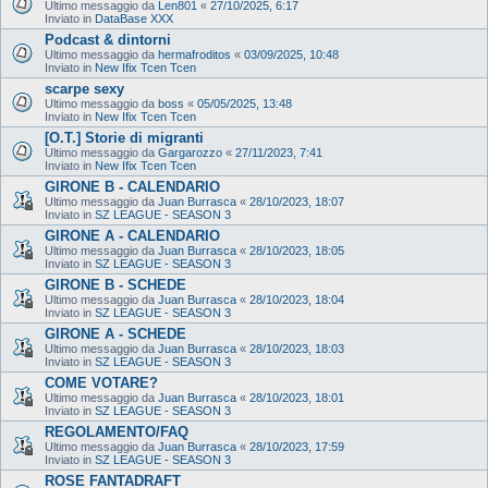
Ultimo messaggio da
Len801
«
27/10/2025, 6:17
Inviato in
DataBase XXX
Podcast & dintorni
Ultimo messaggio da
hermafroditos
«
03/09/2025, 10:48
Inviato in
New Ifix Tcen Tcen
scarpe sexy
Ultimo messaggio da
boss
«
05/05/2025, 13:48
Inviato in
New Ifix Tcen Tcen
[O.T.] Storie di migranti
Ultimo messaggio da
Gargarozzo
«
27/11/2023, 7:41
Inviato in
New Ifix Tcen Tcen
GIRONE B - CALENDARIO
Ultimo messaggio da
Juan Burrasca
«
28/10/2023, 18:07
Inviato in
SZ LEAGUE - SEASON 3
GIRONE A - CALENDARIO
Ultimo messaggio da
Juan Burrasca
«
28/10/2023, 18:05
Inviato in
SZ LEAGUE - SEASON 3
GIRONE B - SCHEDE
Ultimo messaggio da
Juan Burrasca
«
28/10/2023, 18:04
Inviato in
SZ LEAGUE - SEASON 3
GIRONE A - SCHEDE
Ultimo messaggio da
Juan Burrasca
«
28/10/2023, 18:03
Inviato in
SZ LEAGUE - SEASON 3
COME VOTARE?
Ultimo messaggio da
Juan Burrasca
«
28/10/2023, 18:01
Inviato in
SZ LEAGUE - SEASON 3
REGOLAMENTO/FAQ
Ultimo messaggio da
Juan Burrasca
«
28/10/2023, 17:59
Inviato in
SZ LEAGUE - SEASON 3
ROSE FANTADRAFT