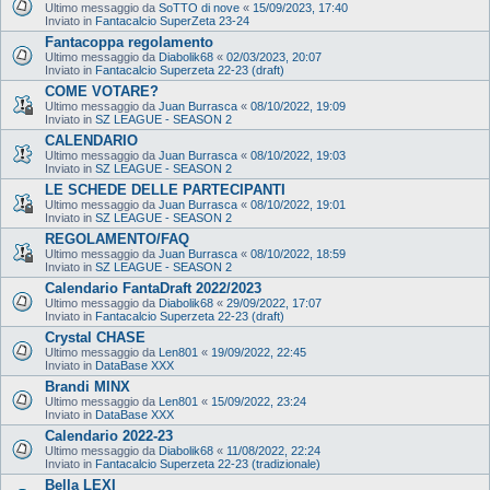
Ultimo messaggio da
SoTTO di nove
«
15/09/2023, 17:40
Inviato in
Fantacalcio SuperZeta 23-24
Fantacoppa regolamento
Ultimo messaggio da
Diabolik68
«
02/03/2023, 20:07
Inviato in
Fantacalcio Superzeta 22-23 (draft)
COME VOTARE?
Ultimo messaggio da
Juan Burrasca
«
08/10/2022, 19:09
Inviato in
SZ LEAGUE - SEASON 2
CALENDARIO
Ultimo messaggio da
Juan Burrasca
«
08/10/2022, 19:03
Inviato in
SZ LEAGUE - SEASON 2
LE SCHEDE DELLE PARTECIPANTI
Ultimo messaggio da
Juan Burrasca
«
08/10/2022, 19:01
Inviato in
SZ LEAGUE - SEASON 2
REGOLAMENTO/FAQ
Ultimo messaggio da
Juan Burrasca
«
08/10/2022, 18:59
Inviato in
SZ LEAGUE - SEASON 2
Calendario FantaDraft 2022/2023
Ultimo messaggio da
Diabolik68
«
29/09/2022, 17:07
Inviato in
Fantacalcio Superzeta 22-23 (draft)
Crystal CHASE
Ultimo messaggio da
Len801
«
19/09/2022, 22:45
Inviato in
DataBase XXX
Brandi MINX
Ultimo messaggio da
Len801
«
15/09/2022, 23:24
Inviato in
DataBase XXX
Calendario 2022-23
Ultimo messaggio da
Diabolik68
«
11/08/2022, 22:24
Inviato in
Fantacalcio Superzeta 22-23 (tradizionale)
Bella LEXI