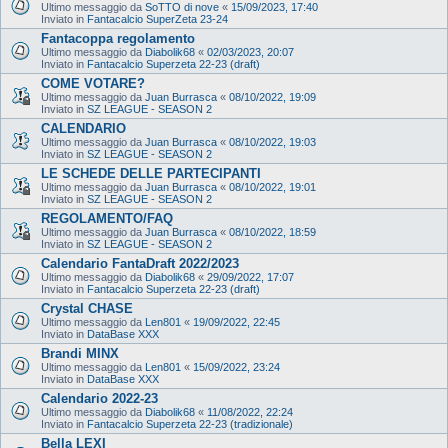
Ultimo messaggio da
SoTTO di nove
«
15/09/2023, 17:40
Inviato in
Fantacalcio SuperZeta 23-24
Fantacoppa regolamento
Ultimo messaggio da
Diabolik68
«
02/03/2023, 20:07
Inviato in
Fantacalcio Superzeta 22-23 (draft)
COME VOTARE?
Ultimo messaggio da
Juan Burrasca
«
08/10/2022, 19:09
Inviato in
SZ LEAGUE - SEASON 2
CALENDARIO
Ultimo messaggio da
Juan Burrasca
«
08/10/2022, 19:03
Inviato in
SZ LEAGUE - SEASON 2
LE SCHEDE DELLE PARTECIPANTI
Ultimo messaggio da
Juan Burrasca
«
08/10/2022, 19:01
Inviato in
SZ LEAGUE - SEASON 2
REGOLAMENTO/FAQ
Ultimo messaggio da
Juan Burrasca
«
08/10/2022, 18:59
Inviato in
SZ LEAGUE - SEASON 2
Calendario FantaDraft 2022/2023
Ultimo messaggio da
Diabolik68
«
29/09/2022, 17:07
Inviato in
Fantacalcio Superzeta 22-23 (draft)
Crystal CHASE
Ultimo messaggio da
Len801
«
19/09/2022, 22:45
Inviato in
DataBase XXX
Brandi MINX
Ultimo messaggio da
Len801
«
15/09/2022, 23:24
Inviato in
DataBase XXX
Calendario 2022-23
Ultimo messaggio da
Diabolik68
«
11/08/2022, 22:24
Inviato in
Fantacalcio Superzeta 22-23 (tradizionale)
Bella LEXI