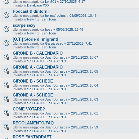
Ultimo messaggio da
Len801
«
27/10/2025, 6:17
Inviato in
DataBase XXX
Podcast & dintorni
Ultimo messaggio da
hermafroditos
«
03/09/2025, 10:48
Inviato in
New Ifix Tcen Tcen
scarpe sexy
Ultimo messaggio da
boss
«
05/05/2025, 13:48
Inviato in
New Ifix Tcen Tcen
[O.T.] Storie di migranti
Ultimo messaggio da
Gargarozzo
«
27/11/2023, 7:41
Inviato in
New Ifix Tcen Tcen
GIRONE B - CALENDARIO
Ultimo messaggio da
Juan Burrasca
«
28/10/2023, 18:07
Inviato in
SZ LEAGUE - SEASON 3
GIRONE A - CALENDARIO
Ultimo messaggio da
Juan Burrasca
«
28/10/2023, 18:05
Inviato in
SZ LEAGUE - SEASON 3
GIRONE B - SCHEDE
Ultimo messaggio da
Juan Burrasca
«
28/10/2023, 18:04
Inviato in
SZ LEAGUE - SEASON 3
GIRONE A - SCHEDE
Ultimo messaggio da
Juan Burrasca
«
28/10/2023, 18:03
Inviato in
SZ LEAGUE - SEASON 3
COME VOTARE?
Ultimo messaggio da
Juan Burrasca
«
28/10/2023, 18:01
Inviato in
SZ LEAGUE - SEASON 3
REGOLAMENTO/FAQ
Ultimo messaggio da
Juan Burrasca
«
28/10/2023, 17:59
Inviato in
SZ LEAGUE - SEASON 3
ROSE FANTADRAFT