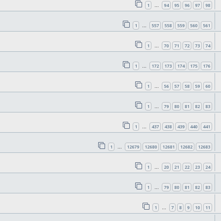
1
94
95
96
97
98
…
1
557
558
559
560
561
…
1
70
71
72
73
74
…
1
172
173
174
175
176
…
1
56
57
58
59
60
…
1
79
80
81
82
83
…
1
437
438
439
440
441
…
1
12679
12680
12681
12682
12683
…
1
20
21
22
23
24
…
1
79
80
81
82
83
…
1
7
8
9
10
11
…