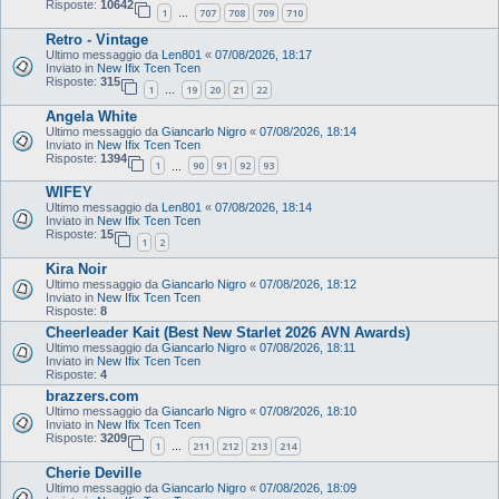
Risposte:
10642
1
707
708
709
710
…
Retro - Vintage
Ultimo messaggio da
Len801
«
07/08/2026, 18:17
Inviato in
New Ifix Tcen Tcen
Risposte:
315
1
19
20
21
22
…
Angela White
Ultimo messaggio da
Giancarlo Nigro
«
07/08/2026, 18:14
Inviato in
New Ifix Tcen Tcen
Risposte:
1394
1
90
91
92
93
…
WIFEY
Ultimo messaggio da
Len801
«
07/08/2026, 18:14
Inviato in
New Ifix Tcen Tcen
Risposte:
15
1
2
Kira Noir
Ultimo messaggio da
Giancarlo Nigro
«
07/08/2026, 18:12
Inviato in
New Ifix Tcen Tcen
Risposte:
8
Cheerleader Kait (Best New Starlet 2026 AVN Awards)
Ultimo messaggio da
Giancarlo Nigro
«
07/08/2026, 18:11
Inviato in
New Ifix Tcen Tcen
Risposte:
4
brazzers.com
Ultimo messaggio da
Giancarlo Nigro
«
07/08/2026, 18:10
Inviato in
New Ifix Tcen Tcen
Risposte:
3209
1
211
212
213
214
…
Cherie Deville
Ultimo messaggio da
Giancarlo Nigro
«
07/08/2026, 18:09