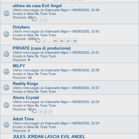
ultime da casa Evil Angel
Ultimo messaggio da
Giancarlo Nigro
«
08/08/2026, 10:49
Inviato in
New Ifix Tcen Tcen
Risposte:
24
1
2
Onlyfans
Ultimo messaggio da
Giancarlo Nigro
«
08/08/2026, 10:42
Inviato in
New Ifix Tcen Tcen
Risposte:
1315
1
85
86
87
88
…
PRIVATE (casa di produzione)
Ultimo messaggio da
Giancarlo Nigro
«
08/08/2026, 10:41
Inviato in
New Ifix Tcen Tcen
Risposte:
9
MILFY
Ultimo messaggio da
Giancarlo Nigro
«
08/08/2026, 10:39
Inviato in
New Ifix Tcen Tcen
Risposte:
10
Reality Kings
Ultimo messaggio da
Giancarlo Nigro
«
08/08/2026, 10:37
Inviato in
New Ifix Tcen Tcen
Alexis Crystal
Ultimo messaggio da
Giancarlo Nigro
«
08/08/2026, 10:29
Inviato in
New Ifix Tcen Tcen
Risposte:
32
1
2
3
Adult Time
Ultimo messaggio da
Giancarlo Nigro
«
08/08/2026, 10:24
Inviato in
New Ifix Tcen Tcen
Risposte:
5
JULES JORDAN LASCIA EVIL ANGEL