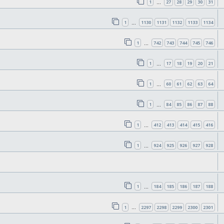
1
27
28
29
30
31
…
1
1130
1131
1132
1133
1134
…
1
742
743
744
745
746
…
1
17
18
19
20
21
…
1
60
61
62
63
64
…
1
84
85
86
87
88
…
1
412
413
414
415
416
…
1
924
925
926
927
928
…
1
184
185
186
187
188
…
1
2297
2298
2299
2300
2301
…