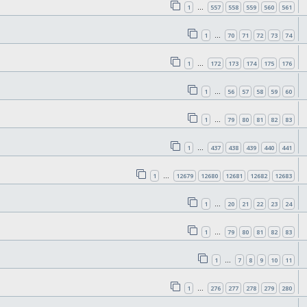
1
557
558
559
560
561
…
1
70
71
72
73
74
…
1
172
173
174
175
176
…
1
56
57
58
59
60
…
1
79
80
81
82
83
…
1
437
438
439
440
441
…
1
12679
12680
12681
12682
12683
…
1
20
21
22
23
24
…
1
79
80
81
82
83
…
1
7
8
9
10
11
…
1
276
277
278
279
280
…