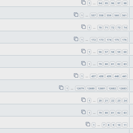
1
94
95
96
97
98
…
1
557
558
559
560
561
…
1
70
71
72
73
74
…
1
172
173
174
175
176
…
1
56
57
58
59
60
…
1
79
80
81
82
83
…
1
437
438
439
440
441
…
1
12679
12680
12681
12682
12683
…
1
20
21
22
23
24
…
1
79
80
81
82
83
…
1
7
8
9
10
11
…