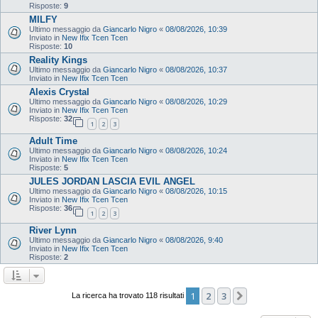
Risposte:
9
MILFY
Ultimo messaggio da
Giancarlo Nigro
«
08/08/2026, 10:39
Inviato in
New Ifix Tcen Tcen
Risposte:
10
Reality Kings
Ultimo messaggio da
Giancarlo Nigro
«
08/08/2026, 10:37
Inviato in
New Ifix Tcen Tcen
Alexis Crystal
Ultimo messaggio da
Giancarlo Nigro
«
08/08/2026, 10:29
Inviato in
New Ifix Tcen Tcen
Risposte:
32
1
2
3
Adult Time
Ultimo messaggio da
Giancarlo Nigro
«
08/08/2026, 10:24
Inviato in
New Ifix Tcen Tcen
Risposte:
5
JULES JORDAN LASCIA EVIL ANGEL
Ultimo messaggio da
Giancarlo Nigro
«
08/08/2026, 10:15
Inviato in
New Ifix Tcen Tcen
Risposte:
36
1
2
3
River Lynn
Ultimo messaggio da
Giancarlo Nigro
«
08/08/2026, 9:40
Inviato in
New Ifix Tcen Tcen
Risposte:
2
1
2
3
Prossimo
La ricerca ha trovato 118 risultati