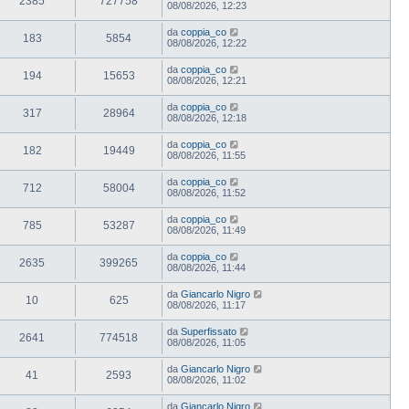
2385
727758
08/08/2026, 12:23
da
coppia_co
183
5854
08/08/2026, 12:22
da
coppia_co
194
15653
08/08/2026, 12:21
da
coppia_co
317
28964
08/08/2026, 12:18
da
coppia_co
182
19449
08/08/2026, 11:55
da
coppia_co
712
58004
08/08/2026, 11:52
da
coppia_co
785
53287
08/08/2026, 11:49
da
coppia_co
2635
399265
08/08/2026, 11:44
da
Giancarlo Nigro
10
625
08/08/2026, 11:17
da
Superfissato
2641
774518
08/08/2026, 11:05
da
Giancarlo Nigro
41
2593
08/08/2026, 11:02
da
Giancarlo Nigro