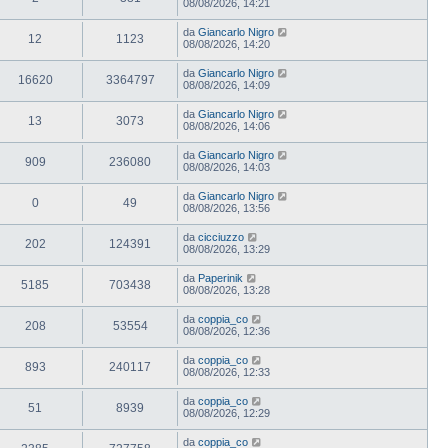
08/08/2026, 14:21
da
Giancarlo Nigro
12
1123
08/08/2026, 14:20
da
Giancarlo Nigro
16620
3364797
08/08/2026, 14:09
da
Giancarlo Nigro
13
3073
08/08/2026, 14:06
da
Giancarlo Nigro
909
236080
08/08/2026, 14:03
da
Giancarlo Nigro
0
49
08/08/2026, 13:56
da
cicciuzzo
202
124391
08/08/2026, 13:29
da
Paperinik
5185
703438
08/08/2026, 13:28
da
coppia_co
208
53554
08/08/2026, 12:36
da
coppia_co
893
240117
08/08/2026, 12:33
da
coppia_co
51
8939
08/08/2026, 12:29
da
coppia_co