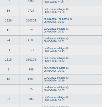
32
6354
08/08/2026, 11:00
da
Giancarlo Nigro
16
2727
08/08/2026, 10:58
da
Drogato_ di_porno
1926
206304
08/08/2026, 10:53
da
Giancarlo Nigro
11
621
08/08/2026, 10:53
da
Giancarlo Nigro
74
4188
08/08/2026, 10:51
da
Giancarlo Nigro
24
3177
08/08/2026, 10:49
da
Giancarlo Nigro
1315
339128
08/08/2026, 10:42
da
Giancarlo Nigro
9
768
08/08/2026, 10:41
da
Giancarlo Nigro
10
1366
08/08/2026, 10:39
da
Giancarlo Nigro
0
25
08/08/2026, 10:37
da
Giancarlo Nigro
32
9568
08/08/2026, 10:29