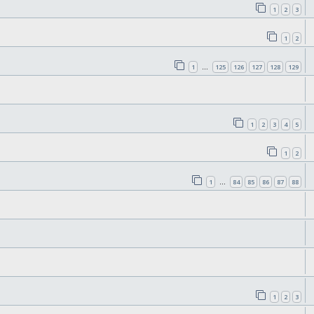
1
2
3
1
2
1
125
126
127
128
129
…
1
2
3
4
5
1
2
1
84
85
86
87
88
…
1
2
3