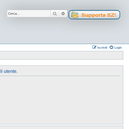
Cerca
Ricerca avanzata
Iscriviti
Login
li utente.