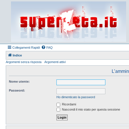
Collegamenti Rapidi
FAQ
Indice
Argomenti senza risposta
Argomenti attivi
L’amminis
Nome utente:
Password:
Ho dimenticato la password
Ricordami
Nascondi il mio stato per questa sessione