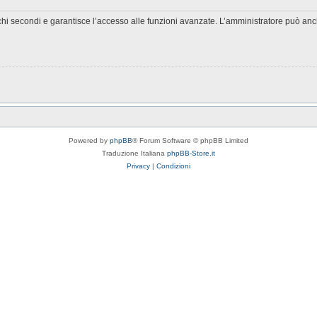
chi secondi e garantisce l’accesso alle funzioni avanzate. L’amministratore può anche
Powered by
phpBB
® Forum Software © phpBB Limited
Traduzione Italiana
phpBB-Store.it
Privacy
|
Condizioni