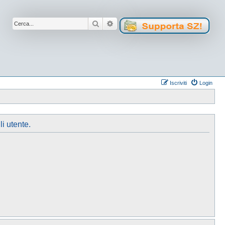
Cerca
Ricerca avanzata
Iscriviti
Login
li utente.