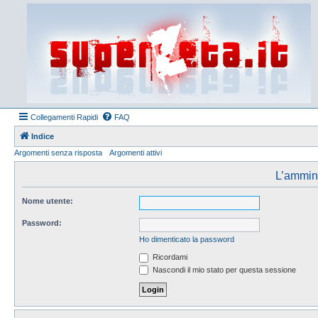
Collegamenti Rapidi
FAQ
Indice
Argomenti senza risposta
Argomenti attivi
L’amminis
Nome utente:
Password:
Ho dimenticato la password
Ricordami
Nascondi il mio stato per questa sessione