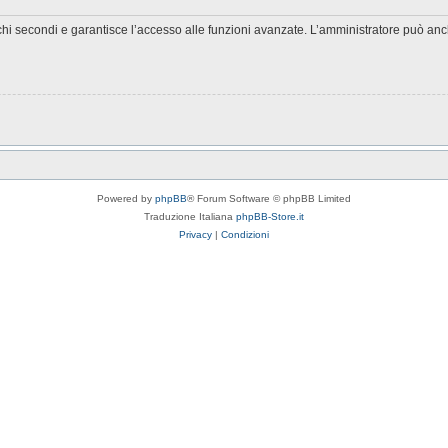
chi secondi e garantisce l’accesso alle funzioni avanzate. L’amministratore può anche
Powered by
phpBB
® Forum Software © phpBB Limited
Traduzione Italiana
phpBB-Store.it
Privacy
|
Condizioni