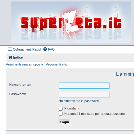
Collegamenti Rapidi
FAQ
Indice
Argomenti senza risposta
Argomenti attivi
L’amminis
Nome utente:
Password:
Ho dimenticato la password
Ricordami
Nascondi il mio stato per questa sessione