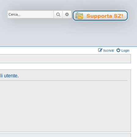
Cerca
Ricerca avanzata
Iscriviti
Login
li utente.