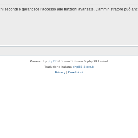
chi secondi e garantisce l’accesso alle funzioni avanzate. L’amministratore può anche
Powered by
phpBB
® Forum Software © phpBB Limited
Traduzione Italiana
phpBB-Store.it
Privacy
|
Condizioni