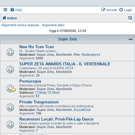
FAQ
Iscriviti
Login
Indice
Argomenti senza risposta
Argomenti attivi
e
Oggi è 07/08/2026, 12:44
r
Super Zeta
c
New Ifix Tcen Tcen
a
Ri...Scatta il fluido erotico...
Moderatori:
Super Zeta
,
AlexSmith
,
Pim
,
Moderatore1
Argomenti:
6300
SUPER ZETA AWARDS ITALIA - IL VENTENNALE
Celebriamo i 20 anni di SUPER ZETA
Moderatori:
Super Zeta
,
AlexSmith
Argomenti:
19
Pornucopia
Interviste e Articoli Prima, Durante e Dopo il Porno
Moderatori:
Super Zeta
,
AlexSmith
Subforum:
Body Of Work
Argomenti:
57
Private Trasgressioni
Alla scoperta del mondo scambista ed esibizionista.
Moderatori:
Super Zeta
,
AlexSmith
,
KrystalClub
Argomenti:
735
Recensioni Locali: Privè-Fkk-Lap Dance
Dove andare quando scende la notte e sale il desiderio
Moderatori:
Super Zeta
,
AlexSmith
Argomenti:
7