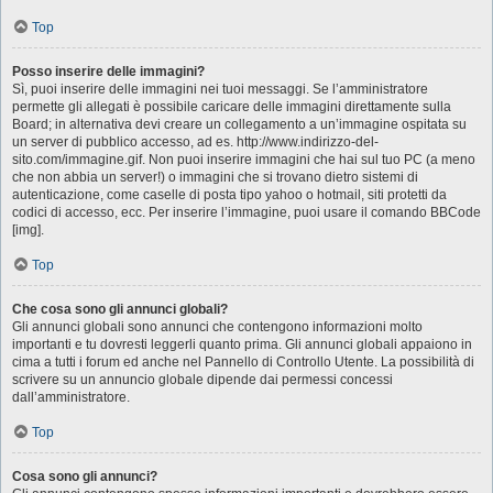
Top
Posso inserire delle immagini?
Sì, puoi inserire delle immagini nei tuoi messaggi. Se l’amministratore
permette gli allegati è possibile caricare delle immagini direttamente sulla
Board; in alternativa devi creare un collegamento a un’immagine ospitata su
un server di pubblico accesso, ad es. http://www.indirizzo-del-
sito.com/immagine.gif. Non puoi inserire immagini che hai sul tuo PC (a meno
che non abbia un server!) o immagini che si trovano dietro sistemi di
autenticazione, come caselle di posta tipo yahoo o hotmail, siti protetti da
codici di accesso, ecc. Per inserire l’immagine, puoi usare il comando BBCode
[img].
Top
Che cosa sono gli annunci globali?
Gli annunci globali sono annunci che contengono informazioni molto
importanti e tu dovresti leggerli quanto prima. Gli annunci globali appaiono in
cima a tutti i forum ed anche nel Pannello di Controllo Utente. La possibilità di
scrivere su un annuncio globale dipende dai permessi concessi
dall’amministratore.
Top
Cosa sono gli annunci?