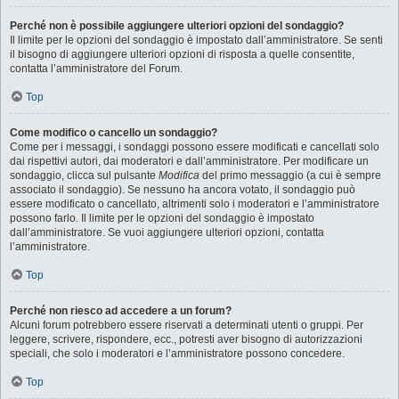
Perché non è possibile aggiungere ulteriori opzioni del sondaggio?
Il limite per le opzioni del sondaggio è impostato dall’amministratore. Se senti
il bisogno di aggiungere ulteriori opzioni di risposta a quelle consentite,
contatta l’amministratore del Forum.
Top
Come modifico o cancello un sondaggio?
Come per i messaggi, i sondaggi possono essere modificati e cancellati solo
dai rispettivi autori, dai moderatori e dall’amministratore. Per modificare un
sondaggio, clicca sul pulsante
Modifica
del primo messaggio (a cui è sempre
associato il sondaggio). Se nessuno ha ancora votato, il sondaggio può
essere modificato o cancellato, altrimenti solo i moderatori e l’amministratore
possono farlo. Il limite per le opzioni del sondaggio è impostato
dall’amministratore. Se vuoi aggiungere ulteriori opzioni, contatta
l’amministratore.
Top
Perché non riesco ad accedere a un forum?
Alcuni forum potrebbero essere riservati a determinati utenti o gruppi. Per
leggere, scrivere, rispondere, ecc., potresti aver bisogno di autorizzazioni
speciali, che solo i moderatori e l’amministratore possono concedere.
Top