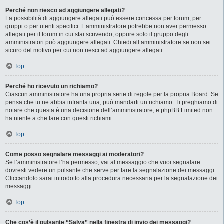
Perché non riesco ad aggiungere allegati?
La possibilità di aggiungere allegati può essere concessa per forum, per
gruppi o per utenti specifici. L’amministratore potrebbe non aver permesso
allegati per il forum in cui stai scrivendo, oppure solo il gruppo degli
amministratori può aggiungere allegati. Chiedi all’amministratore se non sei
sicuro del motivo per cui non riesci ad aggiungere allegati.
Top
Perché ho ricevuto un richiamo?
Ciascun amministratore ha una propria serie di regole per la propria Board. Se
pensa che tu ne abbia infranta una, può mandarti un richiamo. Ti preghiamo di
notare che questa è una decisione dell’amministratore, e phpBB Limited non
ha niente a che fare con questi richiami.
Top
Come posso segnalare messaggi ai moderatori?
Se l’amministratore l’ha permesso, vai al messaggio che vuoi segnalare:
dovresti vedere un pulsante che serve per fare la segnalazione dei messaggi.
Cliccandolo sarai introdotto alla procedura necessaria per la segnalazione dei
messaggi.
Top
Che cos’è il pulsante “Salva” nella finestra di invio dei messaggi?