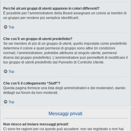
Perché alcuni gruppi di utenti appaiono in colori differenti?
È possibile per l’amministratore della Board assegnare un colore ai membri di
un gruppo per rendere più semplice identificarli.
Top
Che cos’è un gruppo di utenti predefinito?
Se sei membro di più di un gruppo di utenti, quello impostato come predefinito
determina il colore e quali permessi di gruppo sono attivi (in condizioni
normali; l’amministratore, potrebbe attribuire al singolo utente, permessi
diversi dal gruppo predefinito). L’amministratore può permetterti di modificare il
tuo gruppo di utenti predefinito dal Pannello di Controllo Utente.
Top
Che cos’è il collegamento “Staff”?
Questa pagina fornisce una lista degli amministratori e dei moderatori, dando
dettagli sui forum da loro moderati.
Top
Messaggi privati
Non riesco ad inviare messaggi privati!
Ci sono tre ragioni per cui questo può accadere: non sei registrato o non hai