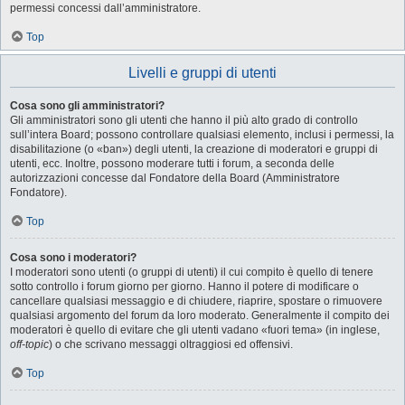
permessi concessi dall’amministratore.
Top
Livelli e gruppi di utenti
Cosa sono gli amministratori?
Gli amministratori sono gli utenti che hanno il più alto grado di controllo
sull’intera Board; possono controllare qualsiasi elemento, inclusi i permessi, la
disabilitazione (o «ban») degli utenti, la creazione di moderatori e gruppi di
utenti, ecc. Inoltre, possono moderare tutti i forum, a seconda delle
autorizzazioni concesse dal Fondatore della Board (Amministratore
Fondatore).
Top
Cosa sono i moderatori?
I moderatori sono utenti (o gruppi di utenti) il cui compito è quello di tenere
sotto controllo i forum giorno per giorno. Hanno il potere di modificare o
cancellare qualsiasi messaggio e di chiudere, riaprire, spostare o rimuovere
qualsiasi argomento del forum da loro moderato. Generalmente il compito dei
moderatori è quello di evitare che gli utenti vadano «fuori tema» (in inglese,
off-topic
) o che scrivano messaggi oltraggiosi ed offensivi.
Top