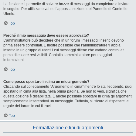
La funzione ti permette di salvare bozze di messaggi da completare e inviare
in seguito. Per utilizzarle vai nell’apposita sezione del Pannello di Controllo
Utente.
Top
Perché il mio messaggio deve essere approvato?
L’amministratore può decidere che in un forum i messaggi inseriti devono
prima essere controllati. È inoltre possibile che l’amministratore ti abbia
inserito in un gruppo di utenti i cui messaggi ritiene che vadano controllati
prima di essere resi visibili. Contatta l’amministratore per maggiori
informazioni.
Top
Come posso spostare in cima un mio argomento?
Cliccando sul collegamento “Argomento in cima” mentre lo stai leggendo, puoi
spostarlo in cima alla lista, nella prima pagina. Se non lo vedi, significa che
questa opzione è disabilitata. È anche possibile spostare in cima gli argomenti
semplicemente inserendovi un messaggio. Tuttavia, sii sicuro di rispettare le
regole del forum in cui ti trovi.
Top
Formattazione e tipi di argomenti