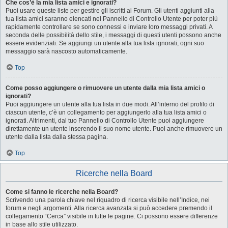
Che cos’è la mia lista amici e ignorati?
Puoi usare queste liste per gestire gli iscritti al Forum. Gli utenti aggiunti alla
tua lista amici saranno elencati nel Pannello di Controllo Utente per poter più
rapidamente controllare se sono connessi e inviare loro messaggi privati. A
seconda delle possibilità dello stile, i messaggi di questi utenti possono anche
essere evidenziati. Se aggiungi un utente alla tua lista ignorati, ogni suo
messaggio sarà nascosto automaticamente.
Top
Come posso aggiungere o rimuovere un utente dalla mia lista amici o
ignorati?
Puoi aggiungere un utente alla tua lista in due modi. All’interno del profilo di
ciascun utente, c’è un collegamento per aggiungerlo alla tua lista amici o
ignorati. Altrimenti, dal tuo Pannello di Controllo Utente puoi aggiungere
direttamente un utente inserendo il suo nome utente. Puoi anche rimuovere un
utente dalla lista dalla stessa pagina.
Top
Ricerche nella Board
Come si fanno le ricerche nella Board?
Scrivendo una parola chiave nel riquadro di ricerca visibile nell’Indice, nei
forum e negli argomenti. Alla ricerca avanzata si può accedere premendo il
collegamento “Cerca” visibile in tutte le pagine. Ci possono essere differenze
in base allo stile utilizzato.