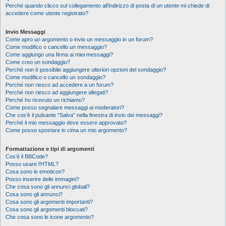
Perché quando clicco sul collegamento all’indirizzo di posta di un utente mi chiede di
accedere come utente registrato?
Invio Messaggi
Come apro un argomento o invio un messaggio in un forum?
Come modifico o cancello un messaggio?
Come aggiungo una firma ai miei messaggi?
Come creo un sondaggio?
Perché non è possibile aggiungere ulteriori opzioni del sondaggio?
Come modifico o cancello un sondaggio?
Perché non riesco ad accedere a un forum?
Perché non riesco ad aggiungere allegati?
Perché ho ricevuto un richiamo?
Come posso segnalare messaggi ai moderatori?
Che cos’è il pulsante “Salva” nella finestra di invio dei messaggi?
Perché il mio messaggio deve essere approvato?
Come posso spostare in cima un mio argomento?
Formattazione e tipi di argomenti
Cos’è il BBCode?
Posso usare l’HTML?
Cosa sono le emoticon?
Posso inserire delle immagini?
Che cosa sono gli annunci globali?
Cosa sono gli annunci?
Cosa sono gli argomenti importanti?
Cosa sono gli argomenti bloccati?
Che cosa sono le icone argomento?