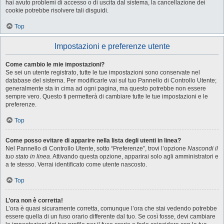
hai avuto problemi di accesso o di uscita dal sistema, la cancellazione dei
cookie potrebbe risolvere tali disguidi.
Top
Impostazioni e preferenze utente
Come cambio le mie impostazioni?
Se sei un utente registrato, tutte le tue impostazioni sono conservate nel
database del sistema. Per modificarle vai sul tuo Pannello di Controllo Utente;
generalmente sta in cima ad ogni pagina, ma questo potrebbe non essere
sempre vero. Questo ti permetterà di cambiare tutte le tue impostazioni e le
preferenze.
Top
Come posso evitare di apparire nella lista degli utenti in linea?
Nel Pannello di Controllo Utente, sotto “Preferenze”, trovi l’opzione
Nascondi il
tuo stato in linea
. Attivando questa opzione, apparirai solo agli amministratori e
a te stesso. Verrai identificato come utente nascosto.
Top
L’ora non è corretta!
L’ora è quasi sicuramente corretta, comunque l’ora che stai vedendo potrebbe
essere quella di un fuso orario differente dal tuo. Se così fosse, devi cambiare