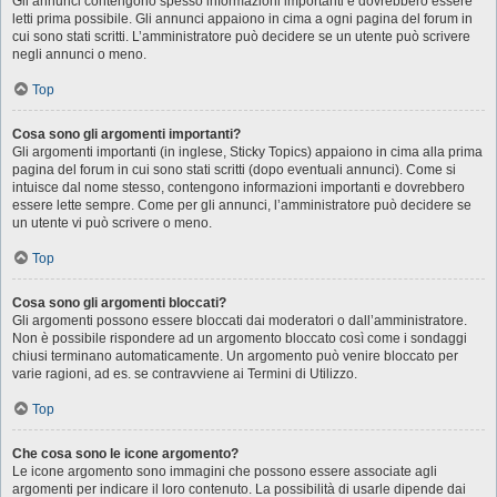
Gli annunci contengono spesso informazioni importanti e dovrebbero essere
letti prima possibile. Gli annunci appaiono in cima a ogni pagina del forum in
cui sono stati scritti. L’amministratore può decidere se un utente può scrivere
negli annunci o meno.
Top
Cosa sono gli argomenti importanti?
Gli argomenti importanti (in inglese, Sticky Topics) appaiono in cima alla prima
pagina del forum in cui sono stati scritti (dopo eventuali annunci). Come si
intuisce dal nome stesso, contengono informazioni importanti e dovrebbero
essere lette sempre. Come per gli annunci, l’amministratore può decidere se
un utente vi può scrivere o meno.
Top
Cosa sono gli argomenti bloccati?
Gli argomenti possono essere bloccati dai moderatori o dall’amministratore.
Non è possibile rispondere ad un argomento bloccato così come i sondaggi
chiusi terminano automaticamente. Un argomento può venire bloccato per
varie ragioni, ad es. se contravviene ai Termini di Utilizzo.
Top
Che cosa sono le icone argomento?
Le icone argomento sono immagini che possono essere associate agli
argomenti per indicare il loro contenuto. La possibilità di usarle dipende dai