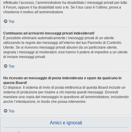
effettuato l’accesso, l’amministratore ha disabilitato i messaggi privati per tutto
il Forum, oppure li ha disabilitati solo a te. Se il tuo caso è l’ultimo, prova a
chiederne il motivo all’amministratore.
Top
Continuano ad arrivarmi messaggi privati indesiderati!
È possibile eliminare automaticamente i messaggi privati ​​di un utente
utilizzando le regole dei messaggi all’interno del tuo Pannello di Controllo
Utente. Se si ricevono messaggi privati ​​abusivi da un particolare utente,
segnala i messaggi ai moderatori; essi hanno il potere di impedire a un utente
di inviare messaggi privati​​.
Top
Ho ricevuto un messaggio di posta indesiderata o spam da qualcuno in
questa Board!
Ci dispiace. Il sistema di invio di posta elettronica di questa Board include un
sistema di protezione per risalire a chi manda questi messaggi. Dovresti
mandare una copia del messaggio in questione all’amministratore, includendo
anche l’intestazione, in modo che possa intervenire.
Top
Amici e ignorati