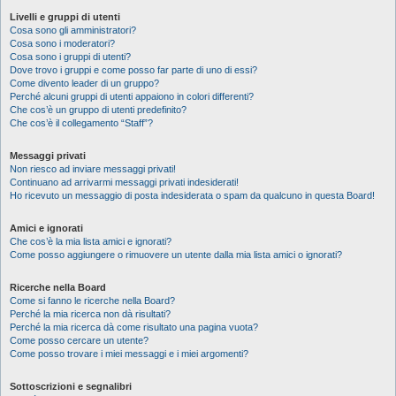
Livelli e gruppi di utenti
Cosa sono gli amministratori?
Cosa sono i moderatori?
Cosa sono i gruppi di utenti?
Dove trovo i gruppi e come posso far parte di uno di essi?
Come divento leader di un gruppo?
Perché alcuni gruppi di utenti appaiono in colori differenti?
Che cos’è un gruppo di utenti predefinito?
Che cos’è il collegamento “Staff”?
Messaggi privati
Non riesco ad inviare messaggi privati!
Continuano ad arrivarmi messaggi privati indesiderati!
Ho ricevuto un messaggio di posta indesiderata o spam da qualcuno in questa Board!
Amici e ignorati
Che cos’è la mia lista amici e ignorati?
Come posso aggiungere o rimuovere un utente dalla mia lista amici o ignorati?
Ricerche nella Board
Come si fanno le ricerche nella Board?
Perché la mia ricerca non dà risultati?
Perché la mia ricerca dà come risultato una pagina vuota?
Come posso cercare un utente?
Come posso trovare i miei messaggi e i miei argomenti?
Sottoscrizioni e segnalibri