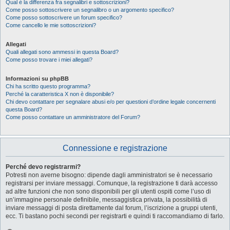
Qual è la differenza fra segnalibri e sottoscrizioni?
Come posso sottoscrivere un segnalibro o un argomento specifico?
Come posso sottoscrivere un forum specifico?
Come cancello le mie sottoscrizioni?
Allegati
Quali allegati sono ammessi in questa Board?
Come posso trovare i miei allegati?
Informazioni su phpBB
Chi ha scritto questo programma?
Perché la caratteristica X non è disponibile?
Chi devo contattare per segnalare abusi e/o per questioni d’ordine legale concernenti
questa Board?
Come posso contattare un amministratore del Forum?
Connessione e registrazione
Perché devo registrarmi?
Potresti non averne bisogno: dipende dagli amministratori se è necessario
registrarsi per inviare messaggi. Comunque, la registrazione ti darà accesso
ad altre funzioni che non sono disponibili per gli utenti ospiti come l’uso di
un’immagine personale definibile, messaggistica privata, la possibilità di
inviare messaggi di posta direttamente dal forum, l’iscrizione a gruppi utenti,
ecc. Ti bastano pochi secondi per registrarti e quindi ti raccomandiamo di farlo.