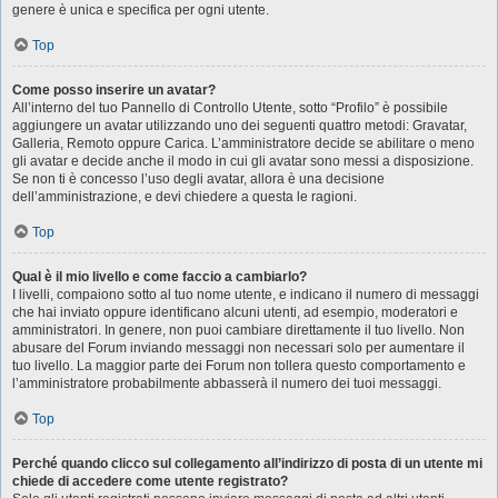
genere è unica e specifica per ogni utente.
Top
Come posso inserire un avatar?
All’interno del tuo Pannello di Controllo Utente, sotto “Profilo” è possibile
aggiungere un avatar utilizzando uno dei seguenti quattro metodi: Gravatar,
Galleria, Remoto oppure Carica. L’amministratore decide se abilitare o meno
gli avatar e decide anche il modo in cui gli avatar sono messi a disposizione.
Se non ti è concesso l’uso degli avatar, allora è una decisione
dell’amministrazione, e devi chiedere a questa le ragioni.
Top
Qual è il mio livello e come faccio a cambiarlo?
I livelli, compaiono sotto al tuo nome utente, e indicano il numero di messaggi
che hai inviato oppure identificano alcuni utenti, ad esempio, moderatori e
amministratori. In genere, non puoi cambiare direttamente il tuo livello. Non
abusare del Forum inviando messaggi non necessari solo per aumentare il
tuo livello. La maggior parte dei Forum non tollera questo comportamento e
l’amministratore probabilmente abbasserà il numero dei tuoi messaggi.
Top
Perché quando clicco sul collegamento all’indirizzo di posta di un utente mi
chiede di accedere come utente registrato?