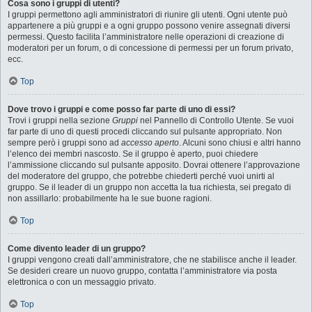
Cosa sono i gruppi di utenti?
I gruppi permettono agli amministratori di riunire gli utenti. Ogni utente può
appartenere a più gruppi e a ogni gruppo possono venire assegnati diversi
permessi. Questo facilita l’amministratore nelle operazioni di creazione di
moderatori per un forum, o di concessione di permessi per un forum privato,
ecc.
Top
Dove trovo i gruppi e come posso far parte di uno di essi?
Trovi i gruppi nella sezione
Gruppi
nel Pannello di Controllo Utente. Se vuoi
far parte di uno di questi procedi cliccando sul pulsante appropriato. Non
sempre però i gruppi sono ad
accesso aperto
. Alcuni sono chiusi e altri hanno
l’elenco dei membri nascosto. Se il gruppo è aperto, puoi chiedere
l’ammissione cliccando sul pulsante apposito. Dovrai ottenere l’approvazione
del moderatore del gruppo, che potrebbe chiederti perché vuoi unirti al
gruppo. Se il leader di un gruppo non accetta la tua richiesta, sei pregato di
non assillarlo: probabilmente ha le sue buone ragioni.
Top
Come divento leader di un gruppo?
I gruppi vengono creati dall’amministratore, che ne stabilisce anche il leader.
Se desideri creare un nuovo gruppo, contatta l’amministratore via posta
elettronica o con un messaggio privato.
Top