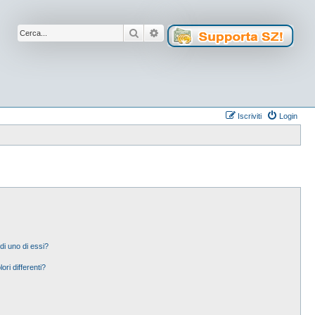
Cerca
Ricerca avanzata
Iscriviti
Login
di uno di essi?
ori differenti?