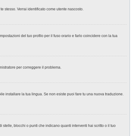
 te stesso. Verrai identificato come utente nascosto.
ostazioni del tuo profilo per il fuso orario e farlo coincidere con la tua
inistratore per correggere il problema.
le installare la tua lingua. Se non esiste puoi fare tu una nuova traduzione.
le, blocchi o punti che indicano quanti interventi hai scritto o il tuo