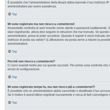
È possibile che l’amministratore della Board abbia bannato il tuo indirizzo IP o
amministratore per avere assistenza.
Top
Mi sono registrato ma non riesco a connettermi!
Innanzitutto controlla di aver inserito nome utente e password esattamente. Se
stavi registrando, allora devi seguire le istruzioni che hai ricevuto. Se questo
amministratori, prima di poter accedere. Quando ti registri ti verrà indicato che
indirizzo di posta sia valido? (L’attivazione via posta serve a ridurre la possi
amministratore.
Top
Perché non riesco a connettermi?
Ci sono svariati motivi per cui questo succede. Per prima cosa controlla che n
errore di configurazione.
Top
Mi sono registrato tempo fa, ma non riesco più a connettermi?!
È possibile che un amministratore abbia cancellato o disattivato il tuo accou
Se il motivo è quest’ultimo registrati nuovamente e cerca di farti coinvolgere
Top