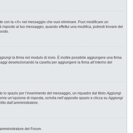
te con la «X» nel messaggio che vuoi eliminare. Puoi modificare un
risposto al tuo messaggio, quando effettui una modifica, potresti trovare del
posto.
giungi la firma
nel modulo di invio. È inoltre possibile aggiungere una firma
ssaggi deselezionando la casella per aggiungere la firma all’interno del
 lo spazio per l’inserimento del messaggio, un riquadro dal titolo
Aggiungi
erire un’opzione di risposta, scrivila nell’apposito spazio e clicca su
Aggiungi
ilito dall’amministratore.
 l’amministratore del Forum.