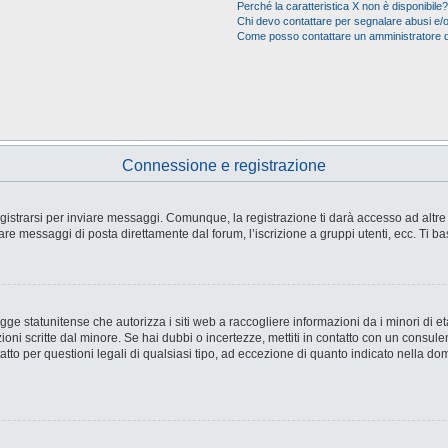
Perché la caratteristica X non è disponibile?
Chi devo contattare per segnalare abusi e/o
Come posso contattare un amministratore 
Connessione e registrazione
strarsi per inviare messaggi. Comunque, la registrazione ti darà accesso ad altre fu
are messaggi di posta direttamente dal forum, l’iscrizione a gruppi utenti, ecc. Ti ba
e statunitense che autorizza i siti web a raccogliere informazioni da i minori di età
ioni scritte dal minore. Se hai dubbi o incertezze, mettiti in contatto con un consul
tto per questioni legali di qualsiasi tipo, ad eccezione di quanto indicato nella d