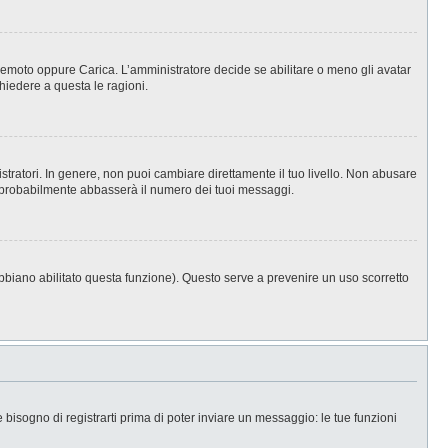
, Remoto oppure Carica. L’amministratore decide se abilitare o meno gli avatar
hiedere a questa le ragioni.
stratori. In genere, non puoi cambiare direttamente il tuo livello. Non abusare
 probabilmente abbasserà il numero dei tuoi messaggi.
abbiano abilitato questa funzione). Questo serve a prevenire un uso scorretto
isogno di registrarti prima di poter inviare un messaggio: le tue funzioni