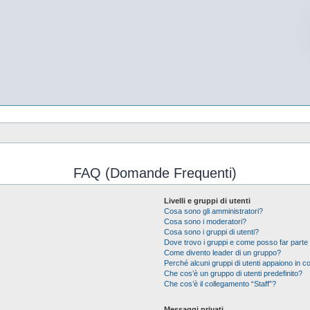
FAQ (Domande Frequenti)
Livelli e gruppi di utenti
Cosa sono gli amministratori?
Cosa sono i moderatori?
Cosa sono i gruppi di utenti?
Dove trovo i gruppi e come posso far parte 
Come divento leader di un gruppo?
Perché alcuni gruppi di utenti appaiono in col
Che cos’è un gruppo di utenti predefinito?
Che cos’è il collegamento “Staff”?
Messaggi privati