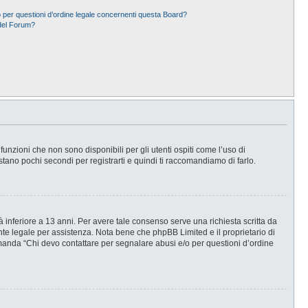
 per questioni d’ordine legale concernenti questa Board?
del Forum?
nzioni che non sono disponibili per gli utenti ospiti come l’uso di
stano pochi secondi per registrarti e quindi ti raccomandiamo di farlo.
 inferiore a 13 anni. Per avere tale consenso serve una richiesta scritta da
ente legale per assistenza. Nota bene che phpBB Limited e il proprietario di
omanda “Chi devo contattare per segnalare abusi e/o per questioni d’ordine