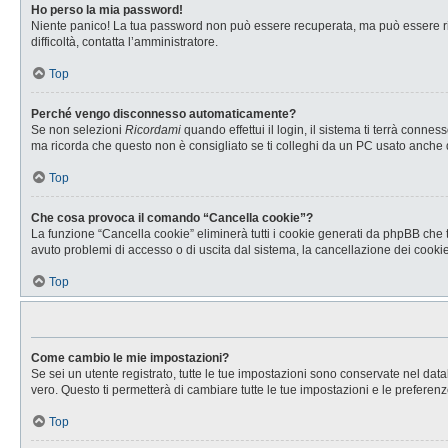
Ho perso la mia password!
Niente panico! La tua password non può essere recuperata, ma può essere rig
difficoltà, contatta l’amministratore.
Top
Perché vengo disconnesso automaticamente?
Se non selezioni
Ricordami
quando effettui il login, il sistema ti terrà con
ma ricorda che questo non è consigliato se ti colleghi da un PC usato anche da a
Top
Che cosa provoca il comando “Cancella cookie”?
La funzione “Cancella cookie” eliminerà tutti i cookie generati da phpBB che t
avuto problemi di accesso o di uscita dal sistema, la cancellazione dei cookie 
Top
Come cambio le mie impostazioni?
Se sei un utente registrato, tutte le tue impostazioni sono conservate nel d
vero. Questo ti permetterà di cambiare tutte le tue impostazioni e le preferenz
Top