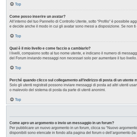
Top
Come posso inserire un avatar?
All’interno del tuo Pannello di Controllo Utente, sotto “Profilo” è possibile 
e decide anche il modo in cui gli avatar sono messi a disposizione. Se non ti 
Top
Qual è il mio livello e come faccio a cambiarlo?
I livelli, compaiono sotto al tuo nome utente, e indicano il numero di messagg
del Forum inviando messaggi non necessari solo per aumentare il tuo livell
Top
Perché quando clicco sul collegamento all’indirizzo di posta di un utente
Solo gli utenti registrati possono inviare messaggi di posta ad altri utenti u
o malevolo del sistema di posta da parte di utenti anonimi.
Top
Come apro un argomento o invio un messaggio in un forum?
Per pubblicare un nuovo argomento in un forum, clicca su “Nuovo argomento”. 
disponibili sono elencate in fondo alla pagina del forum o dell’argomento (la 