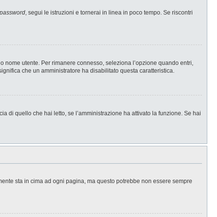
 password
, segui le istruzioni e tornerai in linea in poco tempo. Se riscontri
l tuo nome utente. Per rimanere connesso, seleziona l’opzione quando entri,
significa che un amministratore ha disabilitato questa caratteristica.
a di quello che hai letto, se l’amministrazione ha attivato la funzione. Se hai
ralmente sta in cima ad ogni pagina, ma questo potrebbe non essere sempre