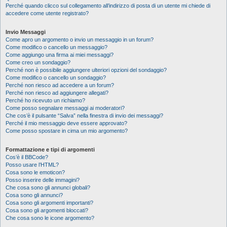
Perché quando clicco sul collegamento all’indirizzo di posta di un utente mi chiede di
accedere come utente registrato?
Invio Messaggi
Come apro un argomento o invio un messaggio in un forum?
Come modifico o cancello un messaggio?
Come aggiungo una firma ai miei messaggi?
Come creo un sondaggio?
Perché non è possibile aggiungere ulteriori opzioni del sondaggio?
Come modifico o cancello un sondaggio?
Perché non riesco ad accedere a un forum?
Perché non riesco ad aggiungere allegati?
Perché ho ricevuto un richiamo?
Come posso segnalare messaggi ai moderatori?
Che cos’è il pulsante “Salva” nella finestra di invio dei messaggi?
Perché il mio messaggio deve essere approvato?
Come posso spostare in cima un mio argomento?
Formattazione e tipi di argomenti
Cos’è il BBCode?
Posso usare l’HTML?
Cosa sono le emoticon?
Posso inserire delle immagini?
Che cosa sono gli annunci globali?
Cosa sono gli annunci?
Cosa sono gli argomenti importanti?
Cosa sono gli argomenti bloccati?
Che cosa sono le icone argomento?