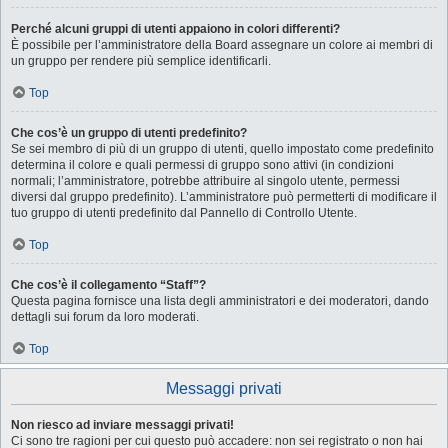
Perché alcuni gruppi di utenti appaiono in colori differenti?
È possibile per l’amministratore della Board assegnare un colore ai membri di
un gruppo per rendere più semplice identificarli.
Top
Che cos’è un gruppo di utenti predefinito?
Se sei membro di più di un gruppo di utenti, quello impostato come predefinito
determina il colore e quali permessi di gruppo sono attivi (in condizioni
normali; l’amministratore, potrebbe attribuire al singolo utente, permessi
diversi dal gruppo predefinito). L’amministratore può permetterti di modificare il
tuo gruppo di utenti predefinito dal Pannello di Controllo Utente.
Top
Che cos’è il collegamento “Staff”?
Questa pagina fornisce una lista degli amministratori e dei moderatori, dando
dettagli sui forum da loro moderati.
Top
Messaggi privati
Non riesco ad inviare messaggi privati!
Ci sono tre ragioni per cui questo può accadere: non sei registrato o non hai