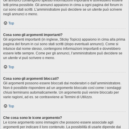
Gli annunci contengono spesso informazioni importanti e dovrebbero essere
letti prima possibile. Gli annunci appaiono in cima a ogni pagina del forum in
cui sono stati scritti. L’amministratore può decidere se un utente può scrivere
negli annunci o meno.
Top
Cosa sono gli argomenti importanti?
Gli argomenti importanti (in inglese, Sticky Topics) appaiono in cima alla prima
pagina del forum in cui sono stati scritti (dopo eventuali annunci). Come si
intuisce dal nome stesso, contengono informazioni importanti e dovrebbero
essere lette sempre. Come per gli annunci, l’amministratore può decidere se
un utente vi può scrivere o meno.
Top
Cosa sono gli argomenti bloccati?
Gli argomenti possono essere bloccati dai moderatori o dall’amministratore.
Non è possibile rispondere ad un argomento bloccato così come i sondaggi
chiusi terminano automaticamente. Un argomento può venire bloccato per
varie ragioni, ad es. se contravviene ai Termini di Utilizzo.
Top
Che cosa sono le icone argomento?
Le icone argomento sono immagini che possono essere associate agli
argomenti per indicare il loro contenuto. La possibilità di usarle dipende dai