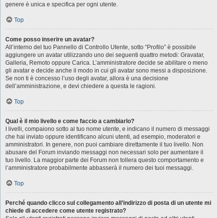
genere è unica e specifica per ogni utente.
Top
Come posso inserire un avatar?
All’interno del tuo Pannello di Controllo Utente, sotto “Profilo” è possibile
aggiungere un avatar utilizzando uno dei seguenti quattro metodi: Gravatar,
Galleria, Remoto oppure Carica. L’amministratore decide se abilitare o meno
gli avatar e decide anche il modo in cui gli avatar sono messi a disposizione.
Se non ti è concesso l’uso degli avatar, allora è una decisione
dell’amministrazione, e devi chiedere a questa le ragioni.
Top
Qual è il mio livello e come faccio a cambiarlo?
I livelli, compaiono sotto al tuo nome utente, e indicano il numero di messaggi
che hai inviato oppure identificano alcuni utenti, ad esempio, moderatori e
amministratori. In genere, non puoi cambiare direttamente il tuo livello. Non
abusare del Forum inviando messaggi non necessari solo per aumentare il
tuo livello. La maggior parte dei Forum non tollera questo comportamento e
l’amministratore probabilmente abbasserà il numero dei tuoi messaggi.
Top
Perché quando clicco sul collegamento all’indirizzo di posta di un utente mi
chiede di accedere come utente registrato?