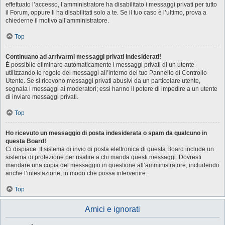
effettuato l’accesso, l’amministratore ha disabilitato i messaggi privati per tutto
il Forum, oppure li ha disabilitati solo a te. Se il tuo caso è l’ultimo, prova a
chiederne il motivo all’amministratore.
Top
Continuano ad arrivarmi messaggi privati indesiderati!
È possibile eliminare automaticamente i messaggi privati ​​di un utente
utilizzando le regole dei messaggi all’interno del tuo Pannello di Controllo
Utente. Se si ricevono messaggi privati ​​abusivi da un particolare utente,
segnala i messaggi ai moderatori; essi hanno il potere di impedire a un utente
di inviare messaggi privati​​.
Top
Ho ricevuto un messaggio di posta indesiderata o spam da qualcuno in
questa Board!
Ci dispiace. Il sistema di invio di posta elettronica di questa Board include un
sistema di protezione per risalire a chi manda questi messaggi. Dovresti
mandare una copia del messaggio in questione all’amministratore, includendo
anche l’intestazione, in modo che possa intervenire.
Top
Amici e ignorati