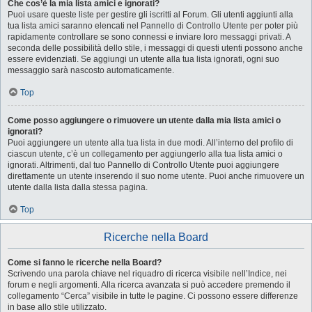
Che cos’è la mia lista amici e ignorati?
Puoi usare queste liste per gestire gli iscritti al Forum. Gli utenti aggiunti alla
tua lista amici saranno elencati nel Pannello di Controllo Utente per poter più
rapidamente controllare se sono connessi e inviare loro messaggi privati. A
seconda delle possibilità dello stile, i messaggi di questi utenti possono anche
essere evidenziati. Se aggiungi un utente alla tua lista ignorati, ogni suo
messaggio sarà nascosto automaticamente.
Top
Come posso aggiungere o rimuovere un utente dalla mia lista amici o
ignorati?
Puoi aggiungere un utente alla tua lista in due modi. All’interno del profilo di
ciascun utente, c’è un collegamento per aggiungerlo alla tua lista amici o
ignorati. Altrimenti, dal tuo Pannello di Controllo Utente puoi aggiungere
direttamente un utente inserendo il suo nome utente. Puoi anche rimuovere un
utente dalla lista dalla stessa pagina.
Top
Ricerche nella Board
Come si fanno le ricerche nella Board?
Scrivendo una parola chiave nel riquadro di ricerca visibile nell’Indice, nei
forum e negli argomenti. Alla ricerca avanzata si può accedere premendo il
collegamento “Cerca” visibile in tutte le pagine. Ci possono essere differenze
in base allo stile utilizzato.