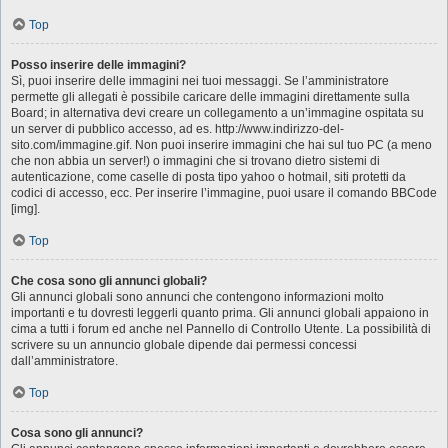
Top
Posso inserire delle immagini?
Sì, puoi inserire delle immagini nei tuoi messaggi. Se l’amministratore
permette gli allegati è possibile caricare delle immagini direttamente sulla
Board; in alternativa devi creare un collegamento a un’immagine ospitata su
un server di pubblico accesso, ad es. http://www.indirizzo-del-
sito.com/immagine.gif. Non puoi inserire immagini che hai sul tuo PC (a meno
che non abbia un server!) o immagini che si trovano dietro sistemi di
autenticazione, come caselle di posta tipo yahoo o hotmail, siti protetti da
codici di accesso, ecc. Per inserire l’immagine, puoi usare il comando BBCode
[img].
Top
Che cosa sono gli annunci globali?
Gli annunci globali sono annunci che contengono informazioni molto
importanti e tu dovresti leggerli quanto prima. Gli annunci globali appaiono in
cima a tutti i forum ed anche nel Pannello di Controllo Utente. La possibilità di
scrivere su un annuncio globale dipende dai permessi concessi
dall’amministratore.
Top
Cosa sono gli annunci?