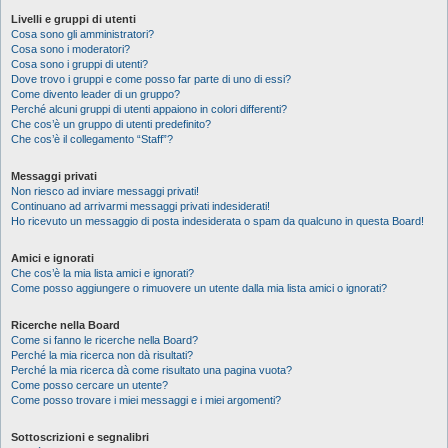
Livelli e gruppi di utenti
Cosa sono gli amministratori?
Cosa sono i moderatori?
Cosa sono i gruppi di utenti?
Dove trovo i gruppi e come posso far parte di uno di essi?
Come divento leader di un gruppo?
Perché alcuni gruppi di utenti appaiono in colori differenti?
Che cos’è un gruppo di utenti predefinito?
Che cos’è il collegamento “Staff”?
Messaggi privati
Non riesco ad inviare messaggi privati!
Continuano ad arrivarmi messaggi privati indesiderati!
Ho ricevuto un messaggio di posta indesiderata o spam da qualcuno in questa Board!
Amici e ignorati
Che cos’è la mia lista amici e ignorati?
Come posso aggiungere o rimuovere un utente dalla mia lista amici o ignorati?
Ricerche nella Board
Come si fanno le ricerche nella Board?
Perché la mia ricerca non dà risultati?
Perché la mia ricerca dà come risultato una pagina vuota?
Come posso cercare un utente?
Come posso trovare i miei messaggi e i miei argomenti?
Sottoscrizioni e segnalibri