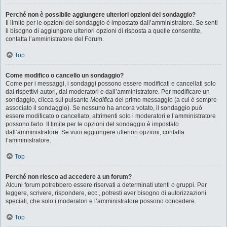
Perché non è possibile aggiungere ulteriori opzioni del sondaggio?
Il limite per le opzioni del sondaggio è impostato dall’amministratore. Se senti
il bisogno di aggiungere ulteriori opzioni di risposta a quelle consentite,
contatta l’amministratore del Forum.
Top
Come modifico o cancello un sondaggio?
Come per i messaggi, i sondaggi possono essere modificati e cancellati solo
dai rispettivi autori, dai moderatori e dall’amministratore. Per modificare un
sondaggio, clicca sul pulsante
Modifica
del primo messaggio (a cui è sempre
associato il sondaggio). Se nessuno ha ancora votato, il sondaggio può
essere modificato o cancellato, altrimenti solo i moderatori e l’amministratore
possono farlo. Il limite per le opzioni del sondaggio è impostato
dall’amministratore. Se vuoi aggiungere ulteriori opzioni, contatta
l’amministratore.
Top
Perché non riesco ad accedere a un forum?
Alcuni forum potrebbero essere riservati a determinati utenti o gruppi. Per
leggere, scrivere, rispondere, ecc., potresti aver bisogno di autorizzazioni
speciali, che solo i moderatori e l’amministratore possono concedere.
Top