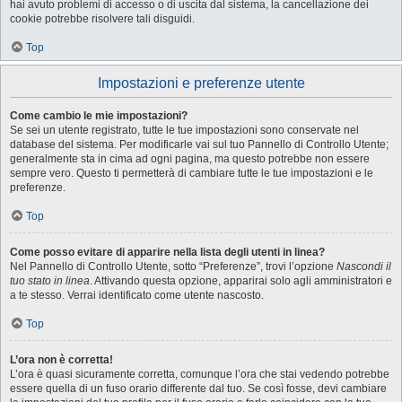
hai avuto problemi di accesso o di uscita dal sistema, la cancellazione dei
cookie potrebbe risolvere tali disguidi.
Top
Impostazioni e preferenze utente
Come cambio le mie impostazioni?
Se sei un utente registrato, tutte le tue impostazioni sono conservate nel
database del sistema. Per modificarle vai sul tuo Pannello di Controllo Utente;
generalmente sta in cima ad ogni pagina, ma questo potrebbe non essere
sempre vero. Questo ti permetterà di cambiare tutte le tue impostazioni e le
preferenze.
Top
Come posso evitare di apparire nella lista degli utenti in linea?
Nel Pannello di Controllo Utente, sotto “Preferenze”, trovi l’opzione
Nascondi il
tuo stato in linea
. Attivando questa opzione, apparirai solo agli amministratori e
a te stesso. Verrai identificato come utente nascosto.
Top
L’ora non è corretta!
L’ora è quasi sicuramente corretta, comunque l’ora che stai vedendo potrebbe
essere quella di un fuso orario differente dal tuo. Se così fosse, devi cambiare