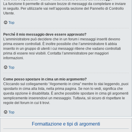
La funzione ti permette di salvare bozze di messaggi da completare e inviare
in seguito. Per utilizzarle vai nell’apposita sezione del Pannello di Controllo
Utente.
Top
Perché il mio messaggio deve essere approvato?
L’amministratore può decidere che in un forum i messaggi inseriti devono
prima essere controllati. È inoltre possibile che l’amministratore ti abbia
inserito in un gruppo di utenti i cui messaggi ritiene che vadano controllati
prima di essere resi visibili. Contatta l’amministratore per maggiori
informazioni.
Top
Come posso spostare in cima un mio argomento?
Cliccando sul collegamento “Argomento in cima” mentre lo stai leggendo, puoi
spostarlo in cima alla lista, nella prima pagina. Se non lo vedi, significa che
questa opzione è disabilitata. È anche possibile spostare in cima gli argomenti
semplicemente inserendovi un messaggio. Tuttavia, sii sicuro di rispettare le
regole del forum in cui ti trovi.
Top
Formattazione e tipi di argomenti