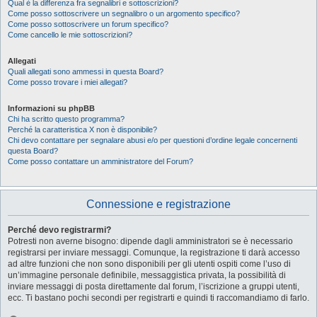
Qual è la differenza fra segnalibri e sottoscrizioni?
Come posso sottoscrivere un segnalibro o un argomento specifico?
Come posso sottoscrivere un forum specifico?
Come cancello le mie sottoscrizioni?
Allegati
Quali allegati sono ammessi in questa Board?
Come posso trovare i miei allegati?
Informazioni su phpBB
Chi ha scritto questo programma?
Perché la caratteristica X non è disponibile?
Chi devo contattare per segnalare abusi e/o per questioni d’ordine legale concernenti
questa Board?
Come posso contattare un amministratore del Forum?
Connessione e registrazione
Perché devo registrarmi?
Potresti non averne bisogno: dipende dagli amministratori se è necessario
registrarsi per inviare messaggi. Comunque, la registrazione ti darà accesso
ad altre funzioni che non sono disponibili per gli utenti ospiti come l’uso di
un’immagine personale definibile, messaggistica privata, la possibilità di
inviare messaggi di posta direttamente dal forum, l’iscrizione a gruppi utenti,
ecc. Ti bastano pochi secondi per registrarti e quindi ti raccomandiamo di farlo.