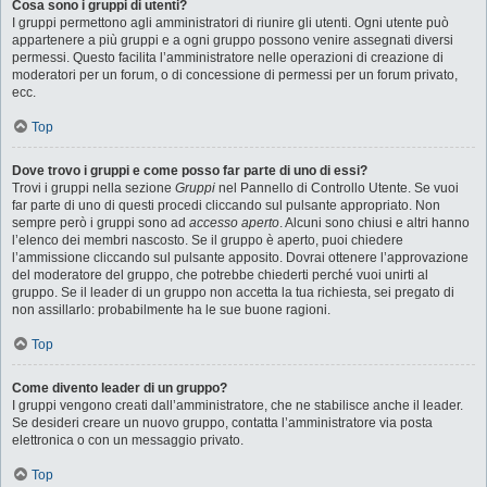
Cosa sono i gruppi di utenti?
I gruppi permettono agli amministratori di riunire gli utenti. Ogni utente può
appartenere a più gruppi e a ogni gruppo possono venire assegnati diversi
permessi. Questo facilita l’amministratore nelle operazioni di creazione di
moderatori per un forum, o di concessione di permessi per un forum privato,
ecc.
Top
Dove trovo i gruppi e come posso far parte di uno di essi?
Trovi i gruppi nella sezione
Gruppi
nel Pannello di Controllo Utente. Se vuoi
far parte di uno di questi procedi cliccando sul pulsante appropriato. Non
sempre però i gruppi sono ad
accesso aperto
. Alcuni sono chiusi e altri hanno
l’elenco dei membri nascosto. Se il gruppo è aperto, puoi chiedere
l’ammissione cliccando sul pulsante apposito. Dovrai ottenere l’approvazione
del moderatore del gruppo, che potrebbe chiederti perché vuoi unirti al
gruppo. Se il leader di un gruppo non accetta la tua richiesta, sei pregato di
non assillarlo: probabilmente ha le sue buone ragioni.
Top
Come divento leader di un gruppo?
I gruppi vengono creati dall’amministratore, che ne stabilisce anche il leader.
Se desideri creare un nuovo gruppo, contatta l’amministratore via posta
elettronica o con un messaggio privato.
Top