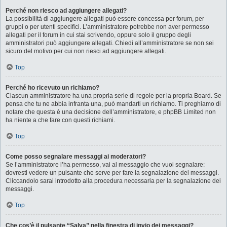
Perché non riesco ad aggiungere allegati?
La possibilità di aggiungere allegati può essere concessa per forum, per
gruppi o per utenti specifici. L’amministratore potrebbe non aver permesso
allegati per il forum in cui stai scrivendo, oppure solo il gruppo degli
amministratori può aggiungere allegati. Chiedi all’amministratore se non sei
sicuro del motivo per cui non riesci ad aggiungere allegati.
Top
Perché ho ricevuto un richiamo?
Ciascun amministratore ha una propria serie di regole per la propria Board. Se
pensa che tu ne abbia infranta una, può mandarti un richiamo. Ti preghiamo di
notare che questa è una decisione dell’amministratore, e phpBB Limited non
ha niente a che fare con questi richiami.
Top
Come posso segnalare messaggi ai moderatori?
Se l’amministratore l’ha permesso, vai al messaggio che vuoi segnalare:
dovresti vedere un pulsante che serve per fare la segnalazione dei messaggi.
Cliccandolo sarai introdotto alla procedura necessaria per la segnalazione dei
messaggi.
Top
Che cos’è il pulsante “Salva” nella finestra di invio dei messaggi?