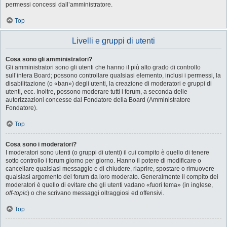
permessi concessi dall’amministratore.
Top
Livelli e gruppi di utenti
Cosa sono gli amministratori?
Gli amministratori sono gli utenti che hanno il più alto grado di controllo
sull’intera Board; possono controllare qualsiasi elemento, inclusi i permessi, la
disabilitazione (o «ban») degli utenti, la creazione di moderatori e gruppi di
utenti, ecc. Inoltre, possono moderare tutti i forum, a seconda delle
autorizzazioni concesse dal Fondatore della Board (Amministratore
Fondatore).
Top
Cosa sono i moderatori?
I moderatori sono utenti (o gruppi di utenti) il cui compito è quello di tenere
sotto controllo i forum giorno per giorno. Hanno il potere di modificare o
cancellare qualsiasi messaggio e di chiudere, riaprire, spostare o rimuovere
qualsiasi argomento del forum da loro moderato. Generalmente il compito dei
moderatori è quello di evitare che gli utenti vadano «fuori tema» (in inglese,
off-topic
) o che scrivano messaggi oltraggiosi ed offensivi.
Top