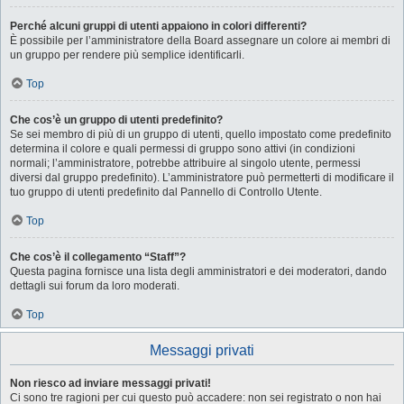
Perché alcuni gruppi di utenti appaiono in colori differenti?
È possibile per l’amministratore della Board assegnare un colore ai membri di
un gruppo per rendere più semplice identificarli.
Top
Che cos’è un gruppo di utenti predefinito?
Se sei membro di più di un gruppo di utenti, quello impostato come predefinito
determina il colore e quali permessi di gruppo sono attivi (in condizioni
normali; l’amministratore, potrebbe attribuire al singolo utente, permessi
diversi dal gruppo predefinito). L’amministratore può permetterti di modificare il
tuo gruppo di utenti predefinito dal Pannello di Controllo Utente.
Top
Che cos’è il collegamento “Staff”?
Questa pagina fornisce una lista degli amministratori e dei moderatori, dando
dettagli sui forum da loro moderati.
Top
Messaggi privati
Non riesco ad inviare messaggi privati!
Ci sono tre ragioni per cui questo può accadere: non sei registrato o non hai