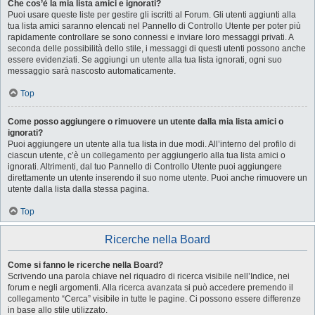
Che cos’è la mia lista amici e ignorati?
Puoi usare queste liste per gestire gli iscritti al Forum. Gli utenti aggiunti alla
tua lista amici saranno elencati nel Pannello di Controllo Utente per poter più
rapidamente controllare se sono connessi e inviare loro messaggi privati. A
seconda delle possibilità dello stile, i messaggi di questi utenti possono anche
essere evidenziati. Se aggiungi un utente alla tua lista ignorati, ogni suo
messaggio sarà nascosto automaticamente.
Top
Come posso aggiungere o rimuovere un utente dalla mia lista amici o
ignorati?
Puoi aggiungere un utente alla tua lista in due modi. All’interno del profilo di
ciascun utente, c’è un collegamento per aggiungerlo alla tua lista amici o
ignorati. Altrimenti, dal tuo Pannello di Controllo Utente puoi aggiungere
direttamente un utente inserendo il suo nome utente. Puoi anche rimuovere un
utente dalla lista dalla stessa pagina.
Top
Ricerche nella Board
Come si fanno le ricerche nella Board?
Scrivendo una parola chiave nel riquadro di ricerca visibile nell’Indice, nei
forum e negli argomenti. Alla ricerca avanzata si può accedere premendo il
collegamento “Cerca” visibile in tutte le pagine. Ci possono essere differenze
in base allo stile utilizzato.