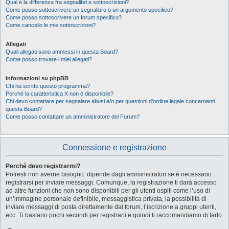
Qual è la differenza fra segnalibri e sottoscrizioni?
Come posso sottoscrivere un segnalibro o un argomento specifico?
Come posso sottoscrivere un forum specifico?
Come cancello le mie sottoscrizioni?
Allegati
Quali allegati sono ammessi in questa Board?
Come posso trovare i miei allegati?
Informazioni su phpBB
Chi ha scritto questo programma?
Perché la caratteristica X non è disponibile?
Chi devo contattare per segnalare abusi e/o per questioni d’ordine legale concernenti
questa Board?
Come posso contattare un amministratore del Forum?
Connessione e registrazione
Perché devo registrarmi?
Potresti non averne bisogno: dipende dagli amministratori se è necessario
registrarsi per inviare messaggi. Comunque, la registrazione ti darà accesso
ad altre funzioni che non sono disponibili per gli utenti ospiti come l’uso di
un’immagine personale definibile, messaggistica privata, la possibilità di
inviare messaggi di posta direttamente dal forum, l’iscrizione a gruppi utenti,
ecc. Ti bastano pochi secondi per registrarti e quindi ti raccomandiamo di farlo.