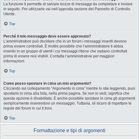
La funzione ti permette di salvare bozze di messaggi da completare e inviare
in seguito. Per utilizzarle vai nell’apposita sezione del Pannello di Controllo
Utente.
Top
Perché il mio messaggio deve essere approvato?
L’amministratore può decidere che in un forum i messaggi inseriti devono
prima essere controllati. È inoltre possibile che l’amministratore ti abbia
inserito in un gruppo di utenti i cui messaggi ritiene che vadano controllati
prima di essere resi visibili. Contatta l’amministratore per maggiori
informazioni.
Top
Come posso spostare in cima un mio argomento?
Cliccando sul collegamento “Argomento in cima” mentre lo stai leggendo, puoi
spostarlo in cima alla lista, nella prima pagina. Se non lo vedi, significa che
questa opzione è disabilitata. È anche possibile spostare in cima gli argomenti
semplicemente inserendovi un messaggio. Tuttavia, sii sicuro di rispettare le
regole del forum in cui ti trovi.
Top
Formattazione e tipi di argomenti