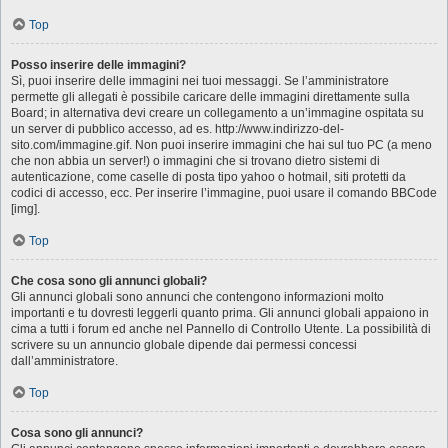
Top
Posso inserire delle immagini?
Sì, puoi inserire delle immagini nei tuoi messaggi. Se l’amministratore
permette gli allegati è possibile caricare delle immagini direttamente sulla
Board; in alternativa devi creare un collegamento a un’immagine ospitata su
un server di pubblico accesso, ad es. http://www.indirizzo-del-
sito.com/immagine.gif. Non puoi inserire immagini che hai sul tuo PC (a meno
che non abbia un server!) o immagini che si trovano dietro sistemi di
autenticazione, come caselle di posta tipo yahoo o hotmail, siti protetti da
codici di accesso, ecc. Per inserire l’immagine, puoi usare il comando BBCode
[img].
Top
Che cosa sono gli annunci globali?
Gli annunci globali sono annunci che contengono informazioni molto
importanti e tu dovresti leggerli quanto prima. Gli annunci globali appaiono in
cima a tutti i forum ed anche nel Pannello di Controllo Utente. La possibilità di
scrivere su un annuncio globale dipende dai permessi concessi
dall’amministratore.
Top
Cosa sono gli annunci?