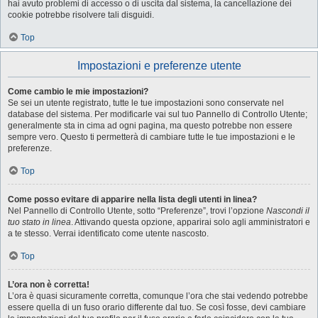
hai avuto problemi di accesso o di uscita dal sistema, la cancellazione dei
cookie potrebbe risolvere tali disguidi.
Top
Impostazioni e preferenze utente
Come cambio le mie impostazioni?
Se sei un utente registrato, tutte le tue impostazioni sono conservate nel
database del sistema. Per modificarle vai sul tuo Pannello di Controllo Utente;
generalmente sta in cima ad ogni pagina, ma questo potrebbe non essere
sempre vero. Questo ti permetterà di cambiare tutte le tue impostazioni e le
preferenze.
Top
Come posso evitare di apparire nella lista degli utenti in linea?
Nel Pannello di Controllo Utente, sotto “Preferenze”, trovi l’opzione
Nascondi il
tuo stato in linea
. Attivando questa opzione, apparirai solo agli amministratori e
a te stesso. Verrai identificato come utente nascosto.
Top
L’ora non è corretta!
L’ora è quasi sicuramente corretta, comunque l’ora che stai vedendo potrebbe
essere quella di un fuso orario differente dal tuo. Se così fosse, devi cambiare