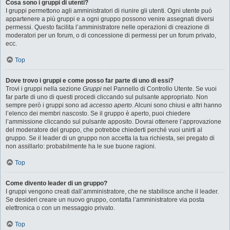
Cosa sono i gruppi di utenti?
I gruppi permettono agli amministratori di riunire gli utenti. Ogni utente può
appartenere a più gruppi e a ogni gruppo possono venire assegnati diversi
permessi. Questo facilita l’amministratore nelle operazioni di creazione di
moderatori per un forum, o di concessione di permessi per un forum privato,
ecc.
Top
Dove trovo i gruppi e come posso far parte di uno di essi?
Trovi i gruppi nella sezione
Gruppi
nel Pannello di Controllo Utente. Se vuoi
far parte di uno di questi procedi cliccando sul pulsante appropriato. Non
sempre però i gruppi sono ad
accesso aperto
. Alcuni sono chiusi e altri hanno
l’elenco dei membri nascosto. Se il gruppo è aperto, puoi chiedere
l’ammissione cliccando sul pulsante apposito. Dovrai ottenere l’approvazione
del moderatore del gruppo, che potrebbe chiederti perché vuoi unirti al
gruppo. Se il leader di un gruppo non accetta la tua richiesta, sei pregato di
non assillarlo: probabilmente ha le sue buone ragioni.
Top
Come divento leader di un gruppo?
I gruppi vengono creati dall’amministratore, che ne stabilisce anche il leader.
Se desideri creare un nuovo gruppo, contatta l’amministratore via posta
elettronica o con un messaggio privato.
Top