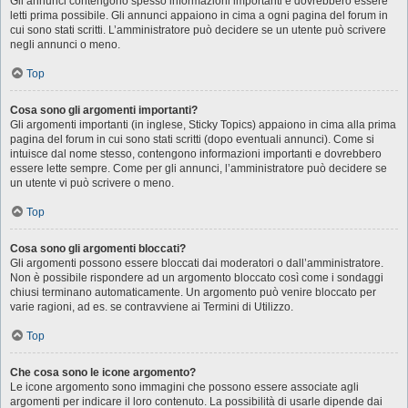
Gli annunci contengono spesso informazioni importanti e dovrebbero essere
letti prima possibile. Gli annunci appaiono in cima a ogni pagina del forum in
cui sono stati scritti. L’amministratore può decidere se un utente può scrivere
negli annunci o meno.
Top
Cosa sono gli argomenti importanti?
Gli argomenti importanti (in inglese, Sticky Topics) appaiono in cima alla prima
pagina del forum in cui sono stati scritti (dopo eventuali annunci). Come si
intuisce dal nome stesso, contengono informazioni importanti e dovrebbero
essere lette sempre. Come per gli annunci, l’amministratore può decidere se
un utente vi può scrivere o meno.
Top
Cosa sono gli argomenti bloccati?
Gli argomenti possono essere bloccati dai moderatori o dall’amministratore.
Non è possibile rispondere ad un argomento bloccato così come i sondaggi
chiusi terminano automaticamente. Un argomento può venire bloccato per
varie ragioni, ad es. se contravviene ai Termini di Utilizzo.
Top
Che cosa sono le icone argomento?
Le icone argomento sono immagini che possono essere associate agli
argomenti per indicare il loro contenuto. La possibilità di usarle dipende dai