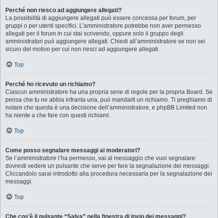
Perché non riesco ad aggiungere allegati?
La possibilità di aggiungere allegati può essere concessa per forum, per
gruppi o per utenti specifici. L’amministratore potrebbe non aver permesso
allegati per il forum in cui stai scrivendo, oppure solo il gruppo degli
amministratori può aggiungere allegati. Chiedi all’amministratore se non sei
sicuro del motivo per cui non riesci ad aggiungere allegati.
Top
Perché ho ricevuto un richiamo?
Ciascun amministratore ha una propria serie di regole per la propria Board. Se
pensa che tu ne abbia infranta una, può mandarti un richiamo. Ti preghiamo di
notare che questa è una decisione dell’amministratore, e phpBB Limited non
ha niente a che fare con questi richiami.
Top
Come posso segnalare messaggi ai moderatori?
Se l’amministratore l’ha permesso, vai al messaggio che vuoi segnalare:
dovresti vedere un pulsante che serve per fare la segnalazione dei messaggi.
Cliccandolo sarai introdotto alla procedura necessaria per la segnalazione dei
messaggi.
Top
Che cos’è il pulsante “Salva” nella finestra di invio dei messaggi?