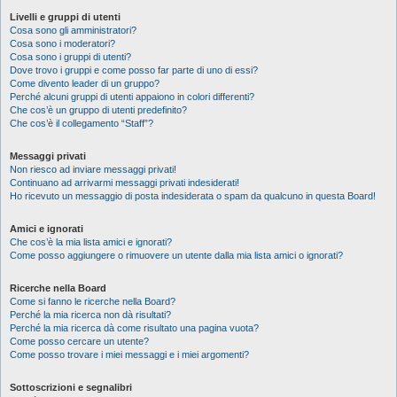
Livelli e gruppi di utenti
Cosa sono gli amministratori?
Cosa sono i moderatori?
Cosa sono i gruppi di utenti?
Dove trovo i gruppi e come posso far parte di uno di essi?
Come divento leader di un gruppo?
Perché alcuni gruppi di utenti appaiono in colori differenti?
Che cos’è un gruppo di utenti predefinito?
Che cos’è il collegamento “Staff”?
Messaggi privati
Non riesco ad inviare messaggi privati!
Continuano ad arrivarmi messaggi privati indesiderati!
Ho ricevuto un messaggio di posta indesiderata o spam da qualcuno in questa Board!
Amici e ignorati
Che cos’è la mia lista amici e ignorati?
Come posso aggiungere o rimuovere un utente dalla mia lista amici o ignorati?
Ricerche nella Board
Come si fanno le ricerche nella Board?
Perché la mia ricerca non dà risultati?
Perché la mia ricerca dà come risultato una pagina vuota?
Come posso cercare un utente?
Come posso trovare i miei messaggi e i miei argomenti?
Sottoscrizioni e segnalibri