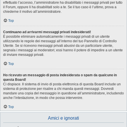
effettuato l’accesso, l’amministratore ha disabilitato i messaggi privati per tutto
il Forum, oppure li ha disabilitati solo a te. Se il tuo caso è l’ultimo, prova a
chiederne il motivo all’amministratore.
Top
Continuano ad arrivarmi messaggi privati indesiderati!
È possibile eliminare automaticamente i messaggi privati ​​di un utente
utilizzando le regole dei messaggi all’interno del tuo Pannello di Controllo
Utente. Se si ricevono messaggi privati ​​abusivi da un particolare utente,
segnala i messaggi ai moderatori; essi hanno il potere di impedire a un utente
di inviare messaggi privati​​.
Top
Ho ricevuto un messaggio di posta indesiderata o spam da qualcuno in
questa Board!
Ci dispiace. Il sistema di invio di posta elettronica di questa Board include un
sistema di protezione per risalire a chi manda questi messaggi. Dovresti
mandare una copia del messaggio in questione all’amministratore, includendo
anche l’intestazione, in modo che possa intervenire.
Top
Amici e ignorati