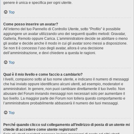
genere è unica e specifica per ogni utente.
Top
Come posso inserire un avatar?
All’interno del tuo Pannello di Controllo Utente, sotto “Profilo” è possibile
aggiungere un avatar utilizzando uno dei seguenti quattro metodi: Gravatar,
Galleria, Remoto oppure Carica. L’amministratore decide se abilitare o meno
gli avatar e decide anche il modo in cui gli avatar sono messi a disposizione.
Se non ti è concesso l’uso degli avatar, allora è una decisione
dell’amministrazione, e devi chiedere a questa le ragioni.
Top
Qual è il mio livello e come faccio a cambiarlo?
I livelli, compaiono sotto al tuo nome utente, e indicano il numero di messaggi
che hai inviato oppure identificano alcuni utenti, ad esempio, moderatori e
amministratori. In genere, non puoi cambiare direttamente il tuo livello. Non
abusare del Forum inviando messaggi non necessari solo per aumentare il
tuo livello. La maggior parte dei Forum non tollera questo comportamento e
l’amministratore probabilmente abbasserà il numero dei tuoi messaggi.
Top
Perché quando clicco sul collegamento all’indirizzo di posta di un utente mi
chiede di accedere come utente registrato?