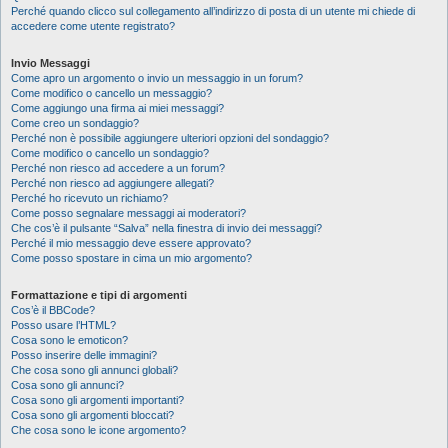
Perché quando clicco sul collegamento all’indirizzo di posta di un utente mi chiede di
accedere come utente registrato?
Invio Messaggi
Come apro un argomento o invio un messaggio in un forum?
Come modifico o cancello un messaggio?
Come aggiungo una firma ai miei messaggi?
Come creo un sondaggio?
Perché non è possibile aggiungere ulteriori opzioni del sondaggio?
Come modifico o cancello un sondaggio?
Perché non riesco ad accedere a un forum?
Perché non riesco ad aggiungere allegati?
Perché ho ricevuto un richiamo?
Come posso segnalare messaggi ai moderatori?
Che cos’è il pulsante “Salva” nella finestra di invio dei messaggi?
Perché il mio messaggio deve essere approvato?
Come posso spostare in cima un mio argomento?
Formattazione e tipi di argomenti
Cos’è il BBCode?
Posso usare l’HTML?
Cosa sono le emoticon?
Posso inserire delle immagini?
Che cosa sono gli annunci globali?
Cosa sono gli annunci?
Cosa sono gli argomenti importanti?
Cosa sono gli argomenti bloccati?
Che cosa sono le icone argomento?