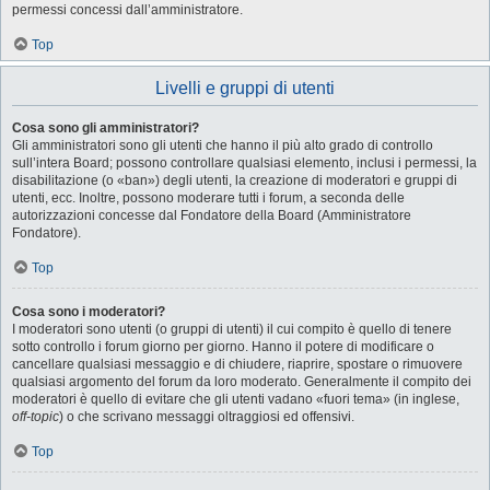
permessi concessi dall’amministratore.
Top
Livelli e gruppi di utenti
Cosa sono gli amministratori?
Gli amministratori sono gli utenti che hanno il più alto grado di controllo
sull’intera Board; possono controllare qualsiasi elemento, inclusi i permessi, la
disabilitazione (o «ban») degli utenti, la creazione di moderatori e gruppi di
utenti, ecc. Inoltre, possono moderare tutti i forum, a seconda delle
autorizzazioni concesse dal Fondatore della Board (Amministratore
Fondatore).
Top
Cosa sono i moderatori?
I moderatori sono utenti (o gruppi di utenti) il cui compito è quello di tenere
sotto controllo i forum giorno per giorno. Hanno il potere di modificare o
cancellare qualsiasi messaggio e di chiudere, riaprire, spostare o rimuovere
qualsiasi argomento del forum da loro moderato. Generalmente il compito dei
moderatori è quello di evitare che gli utenti vadano «fuori tema» (in inglese,
off-topic
) o che scrivano messaggi oltraggiosi ed offensivi.
Top