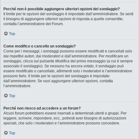
Perché non è possibile aggiungere ulteriori opzioni del sondaggio?
Il limite per le opzioni del sondaggio è impostato dall’amministratore. Se senti
il bisogno di aggiungere ulteriori opzioni di risposta a quelle consentite,
contatta l’amministratore del Forum.
Top
Come modifico o cancello un sondaggio?
Come per i messaggi, i sondaggi possono essere modificati e cancellati solo
dai rispettivi autori, dai moderatori e dall’amministratore. Per modificare un
sondaggio, clicca sul pulsante
Modifica
del primo messaggio (a cui è sempre
associato il sondaggio). Se nessuno ha ancora votato, il sondaggio può
essere modificato o cancellato, altrimenti solo i moderatori e l’amministratore
possono farlo. Il limite per le opzioni del sondaggio è impostato
dall’amministratore. Se vuoi aggiungere ulteriori opzioni, contatta
l’amministratore.
Top
Perché non riesco ad accedere a un forum?
Alcuni forum potrebbero essere riservati a determinati utenti o gruppi. Per
leggere, scrivere, rispondere, ecc., potresti aver bisogno di autorizzazioni
speciali, che solo i moderatori e l’amministratore possono concedere.
Top