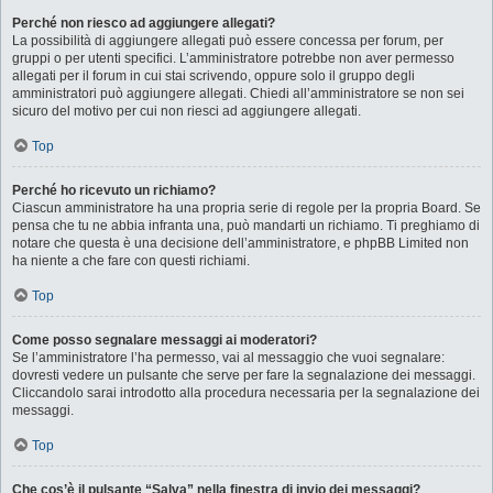
Perché non riesco ad aggiungere allegati?
La possibilità di aggiungere allegati può essere concessa per forum, per
gruppi o per utenti specifici. L’amministratore potrebbe non aver permesso
allegati per il forum in cui stai scrivendo, oppure solo il gruppo degli
amministratori può aggiungere allegati. Chiedi all’amministratore se non sei
sicuro del motivo per cui non riesci ad aggiungere allegati.
Top
Perché ho ricevuto un richiamo?
Ciascun amministratore ha una propria serie di regole per la propria Board. Se
pensa che tu ne abbia infranta una, può mandarti un richiamo. Ti preghiamo di
notare che questa è una decisione dell’amministratore, e phpBB Limited non
ha niente a che fare con questi richiami.
Top
Come posso segnalare messaggi ai moderatori?
Se l’amministratore l’ha permesso, vai al messaggio che vuoi segnalare:
dovresti vedere un pulsante che serve per fare la segnalazione dei messaggi.
Cliccandolo sarai introdotto alla procedura necessaria per la segnalazione dei
messaggi.
Top
Che cos’è il pulsante “Salva” nella finestra di invio dei messaggi?