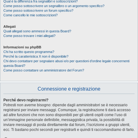
Qual è la differenza fra segnalibri e sottoscrizioni?
Come posso sottoscrivere un segnalibro o un argomento specifico?
Come posso sottoscrivere un forum specifico?
Come cancello le mie sottoscrizioni?
Allegati
Quali allegati sono ammessi in questa Board?
Come posso trovare i miei allegati?
Informazioni su phpBB
Chi ha scritto questo programma?
Perché la caratteristica X non è disponibile?
Chi devo contattare per segnalare abusi e/o per questioni d’ordine legale concernenti
questa Board?
Come posso contattare un amministratore del Forum?
Connessione e registrazione
Perché devo registrarmi?
Potresti non averne bisogno: dipende dagli amministratori se è necessario
registrarsi per inviare messaggi. Comunque, la registrazione ti darà accesso
ad altre funzioni che non sono disponibili per gli utenti ospiti come l’uso di
un’immagine personale definibile, messaggistica privata, la possibilità di
inviare messaggi di posta direttamente dal forum, l’iscrizione a gruppi utenti,
ecc. Ti bastano pochi secondi per registrarti e quindi ti raccomandiamo di farlo.