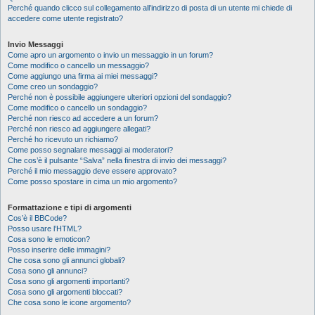
Perché quando clicco sul collegamento all’indirizzo di posta di un utente mi chiede di
accedere come utente registrato?
Invio Messaggi
Come apro un argomento o invio un messaggio in un forum?
Come modifico o cancello un messaggio?
Come aggiungo una firma ai miei messaggi?
Come creo un sondaggio?
Perché non è possibile aggiungere ulteriori opzioni del sondaggio?
Come modifico o cancello un sondaggio?
Perché non riesco ad accedere a un forum?
Perché non riesco ad aggiungere allegati?
Perché ho ricevuto un richiamo?
Come posso segnalare messaggi ai moderatori?
Che cos’è il pulsante “Salva” nella finestra di invio dei messaggi?
Perché il mio messaggio deve essere approvato?
Come posso spostare in cima un mio argomento?
Formattazione e tipi di argomenti
Cos’è il BBCode?
Posso usare l’HTML?
Cosa sono le emoticon?
Posso inserire delle immagini?
Che cosa sono gli annunci globali?
Cosa sono gli annunci?
Cosa sono gli argomenti importanti?
Cosa sono gli argomenti bloccati?
Che cosa sono le icone argomento?