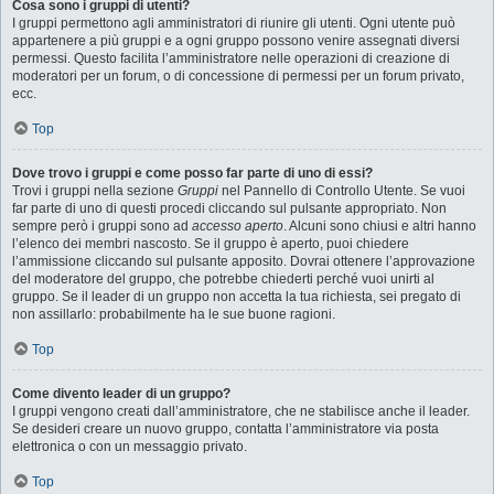
Cosa sono i gruppi di utenti?
I gruppi permettono agli amministratori di riunire gli utenti. Ogni utente può
appartenere a più gruppi e a ogni gruppo possono venire assegnati diversi
permessi. Questo facilita l’amministratore nelle operazioni di creazione di
moderatori per un forum, o di concessione di permessi per un forum privato,
ecc.
Top
Dove trovo i gruppi e come posso far parte di uno di essi?
Trovi i gruppi nella sezione
Gruppi
nel Pannello di Controllo Utente. Se vuoi
far parte di uno di questi procedi cliccando sul pulsante appropriato. Non
sempre però i gruppi sono ad
accesso aperto
. Alcuni sono chiusi e altri hanno
l’elenco dei membri nascosto. Se il gruppo è aperto, puoi chiedere
l’ammissione cliccando sul pulsante apposito. Dovrai ottenere l’approvazione
del moderatore del gruppo, che potrebbe chiederti perché vuoi unirti al
gruppo. Se il leader di un gruppo non accetta la tua richiesta, sei pregato di
non assillarlo: probabilmente ha le sue buone ragioni.
Top
Come divento leader di un gruppo?
I gruppi vengono creati dall’amministratore, che ne stabilisce anche il leader.
Se desideri creare un nuovo gruppo, contatta l’amministratore via posta
elettronica o con un messaggio privato.
Top