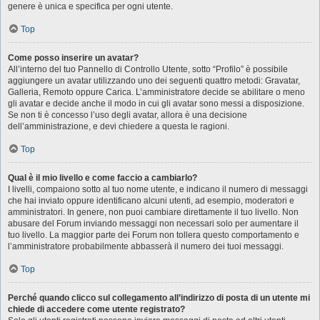
genere è unica e specifica per ogni utente.
Top
Come posso inserire un avatar?
All’interno del tuo Pannello di Controllo Utente, sotto “Profilo” è possibile
aggiungere un avatar utilizzando uno dei seguenti quattro metodi: Gravatar,
Galleria, Remoto oppure Carica. L’amministratore decide se abilitare o meno
gli avatar e decide anche il modo in cui gli avatar sono messi a disposizione.
Se non ti è concesso l’uso degli avatar, allora è una decisione
dell’amministrazione, e devi chiedere a questa le ragioni.
Top
Qual è il mio livello e come faccio a cambiarlo?
I livelli, compaiono sotto al tuo nome utente, e indicano il numero di messaggi
che hai inviato oppure identificano alcuni utenti, ad esempio, moderatori e
amministratori. In genere, non puoi cambiare direttamente il tuo livello. Non
abusare del Forum inviando messaggi non necessari solo per aumentare il
tuo livello. La maggior parte dei Forum non tollera questo comportamento e
l’amministratore probabilmente abbasserà il numero dei tuoi messaggi.
Top
Perché quando clicco sul collegamento all’indirizzo di posta di un utente mi
chiede di accedere come utente registrato?