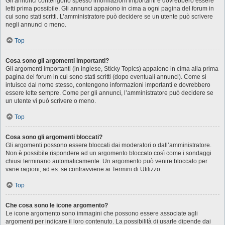
Gli annunci contengono spesso informazioni importanti e dovrebbero essere
letti prima possibile. Gli annunci appaiono in cima a ogni pagina del forum in
cui sono stati scritti. L’amministratore può decidere se un utente può scrivere
negli annunci o meno.
Top
Cosa sono gli argomenti importanti?
Gli argomenti importanti (in inglese, Sticky Topics) appaiono in cima alla prima
pagina del forum in cui sono stati scritti (dopo eventuali annunci). Come si
intuisce dal nome stesso, contengono informazioni importanti e dovrebbero
essere lette sempre. Come per gli annunci, l’amministratore può decidere se
un utente vi può scrivere o meno.
Top
Cosa sono gli argomenti bloccati?
Gli argomenti possono essere bloccati dai moderatori o dall’amministratore.
Non è possibile rispondere ad un argomento bloccato così come i sondaggi
chiusi terminano automaticamente. Un argomento può venire bloccato per
varie ragioni, ad es. se contravviene ai Termini di Utilizzo.
Top
Che cosa sono le icone argomento?
Le icone argomento sono immagini che possono essere associate agli
argomenti per indicare il loro contenuto. La possibilità di usarle dipende dai