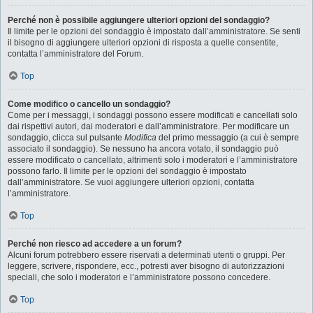
Perché non è possibile aggiungere ulteriori opzioni del sondaggio?
Il limite per le opzioni del sondaggio è impostato dall’amministratore. Se senti
il bisogno di aggiungere ulteriori opzioni di risposta a quelle consentite,
contatta l’amministratore del Forum.
Top
Come modifico o cancello un sondaggio?
Come per i messaggi, i sondaggi possono essere modificati e cancellati solo
dai rispettivi autori, dai moderatori e dall’amministratore. Per modificare un
sondaggio, clicca sul pulsante
Modifica
del primo messaggio (a cui è sempre
associato il sondaggio). Se nessuno ha ancora votato, il sondaggio può
essere modificato o cancellato, altrimenti solo i moderatori e l’amministratore
possono farlo. Il limite per le opzioni del sondaggio è impostato
dall’amministratore. Se vuoi aggiungere ulteriori opzioni, contatta
l’amministratore.
Top
Perché non riesco ad accedere a un forum?
Alcuni forum potrebbero essere riservati a determinati utenti o gruppi. Per
leggere, scrivere, rispondere, ecc., potresti aver bisogno di autorizzazioni
speciali, che solo i moderatori e l’amministratore possono concedere.
Top