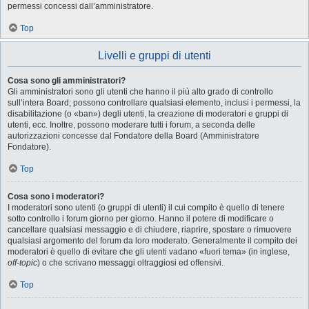
permessi concessi dall’amministratore.
Top
Livelli e gruppi di utenti
Cosa sono gli amministratori?
Gli amministratori sono gli utenti che hanno il più alto grado di controllo
sull’intera Board; possono controllare qualsiasi elemento, inclusi i permessi, la
disabilitazione (o «ban») degli utenti, la creazione di moderatori e gruppi di
utenti, ecc. Inoltre, possono moderare tutti i forum, a seconda delle
autorizzazioni concesse dal Fondatore della Board (Amministratore
Fondatore).
Top
Cosa sono i moderatori?
I moderatori sono utenti (o gruppi di utenti) il cui compito è quello di tenere
sotto controllo i forum giorno per giorno. Hanno il potere di modificare o
cancellare qualsiasi messaggio e di chiudere, riaprire, spostare o rimuovere
qualsiasi argomento del forum da loro moderato. Generalmente il compito dei
moderatori è quello di evitare che gli utenti vadano «fuori tema» (in inglese,
off-topic
) o che scrivano messaggi oltraggiosi ed offensivi.
Top