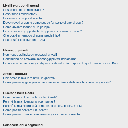
Livelli e gruppi di utenti
Cosa sono gli amministratori?
Cosa sono i moderatori?
Cosa sono i gruppi di utenti?
Dove trovo i gruppi e come posso far parte di uno di essi?
Come divento leader di un gruppo?
Perché alcuni gruppi di utenti appaiono in colori differenti?
Che cos’è un gruppo di utenti predefinito?
Che cos’è il collegamento “Staff”?
Messaggi privati
Non riesco ad inviare messaggi privati!
Continuano ad arrivarmi messaggi privati indesiderati!
Ho ricevuto un messaggio di posta indesiderata o spam da qualcuno in questa Board!
Amici e ignorati
Che cos’è la mia lista amici e ignorati?
Come posso aggiungere o rimuovere un utente dalla mia lista amici o ignorati?
Ricerche nella Board
Come si fanno le ricerche nella Board?
Perché la mia ricerca non dà risultati?
Perché la mia ricerca dà come risultato una pagina vuota?
Come posso cercare un utente?
Come posso trovare i miei messaggi e i miei argomenti?
Sottoscrizioni e segnalibri