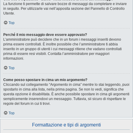
La funzione ti permette di salvare bozze di messaggi da completare e inviare
in seguito. Per utilizzarle vai nell’apposita sezione del Pannello di Controllo
Utente.
Top
Perché il mio messaggio deve essere approvato?
L’amministratore può decidere che in un forum i messaggi inseriti devono
prima essere controllati. È inoltre possibile che l’amministratore ti abbia
inserito in un gruppo di utenti i cui messaggi ritiene che vadano controllati
prima di essere resi visibili. Contatta l’amministratore per maggiori
informazioni.
Top
Come posso spostare in cima un mio argomento?
Cliccando sul collegamento “Argomento in cima” mentre lo stai leggendo, puoi
spostarlo in cima alla lista, nella prima pagina. Se non lo vedi, significa che
questa opzione è disabilitata. È anche possibile spostare in cima gli argomenti
semplicemente inserendovi un messaggio. Tuttavia, sii sicuro di rispettare le
regole del forum in cui ti trovi.
Top
Formattazione e tipi di argomenti