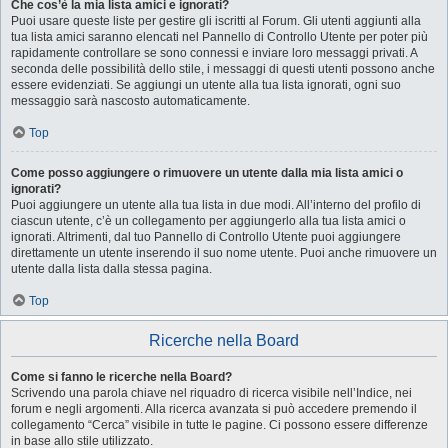
Che cos’è la mia lista amici e ignorati?
Puoi usare queste liste per gestire gli iscritti al Forum. Gli utenti aggiunti alla
tua lista amici saranno elencati nel Pannello di Controllo Utente per poter più
rapidamente controllare se sono connessi e inviare loro messaggi privati. A
seconda delle possibilità dello stile, i messaggi di questi utenti possono anche
essere evidenziati. Se aggiungi un utente alla tua lista ignorati, ogni suo
messaggio sarà nascosto automaticamente.
Top
Come posso aggiungere o rimuovere un utente dalla mia lista amici o
ignorati?
Puoi aggiungere un utente alla tua lista in due modi. All’interno del profilo di
ciascun utente, c’è un collegamento per aggiungerlo alla tua lista amici o
ignorati. Altrimenti, dal tuo Pannello di Controllo Utente puoi aggiungere
direttamente un utente inserendo il suo nome utente. Puoi anche rimuovere un
utente dalla lista dalla stessa pagina.
Top
Ricerche nella Board
Come si fanno le ricerche nella Board?
Scrivendo una parola chiave nel riquadro di ricerca visibile nell’Indice, nei
forum e negli argomenti. Alla ricerca avanzata si può accedere premendo il
collegamento “Cerca” visibile in tutte le pagine. Ci possono essere differenze
in base allo stile utilizzato.