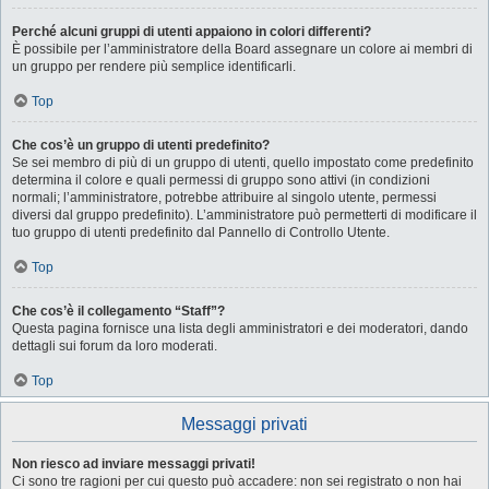
Perché alcuni gruppi di utenti appaiono in colori differenti?
È possibile per l’amministratore della Board assegnare un colore ai membri di
un gruppo per rendere più semplice identificarli.
Top
Che cos’è un gruppo di utenti predefinito?
Se sei membro di più di un gruppo di utenti, quello impostato come predefinito
determina il colore e quali permessi di gruppo sono attivi (in condizioni
normali; l’amministratore, potrebbe attribuire al singolo utente, permessi
diversi dal gruppo predefinito). L’amministratore può permetterti di modificare il
tuo gruppo di utenti predefinito dal Pannello di Controllo Utente.
Top
Che cos’è il collegamento “Staff”?
Questa pagina fornisce una lista degli amministratori e dei moderatori, dando
dettagli sui forum da loro moderati.
Top
Messaggi privati
Non riesco ad inviare messaggi privati!
Ci sono tre ragioni per cui questo può accadere: non sei registrato o non hai