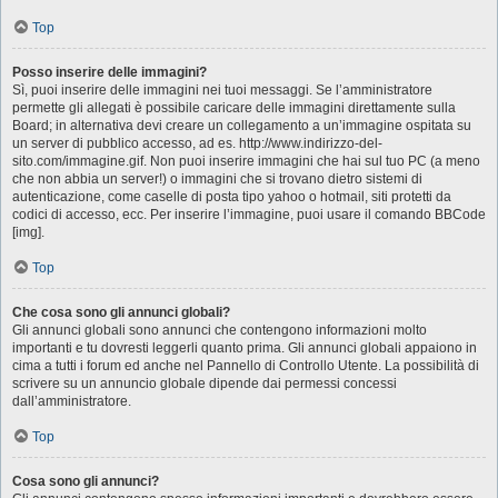
Top
Posso inserire delle immagini?
Sì, puoi inserire delle immagini nei tuoi messaggi. Se l’amministratore
permette gli allegati è possibile caricare delle immagini direttamente sulla
Board; in alternativa devi creare un collegamento a un’immagine ospitata su
un server di pubblico accesso, ad es. http://www.indirizzo-del-
sito.com/immagine.gif. Non puoi inserire immagini che hai sul tuo PC (a meno
che non abbia un server!) o immagini che si trovano dietro sistemi di
autenticazione, come caselle di posta tipo yahoo o hotmail, siti protetti da
codici di accesso, ecc. Per inserire l’immagine, puoi usare il comando BBCode
[img].
Top
Che cosa sono gli annunci globali?
Gli annunci globali sono annunci che contengono informazioni molto
importanti e tu dovresti leggerli quanto prima. Gli annunci globali appaiono in
cima a tutti i forum ed anche nel Pannello di Controllo Utente. La possibilità di
scrivere su un annuncio globale dipende dai permessi concessi
dall’amministratore.
Top
Cosa sono gli annunci?