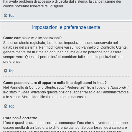
hai avuto problemi di accesso o di uscita dal sistema, la cancellazione dei
cookie potrebbe risolvere tali disguidi.
Top
Impostazioni e preferenze utente
Come cambio le mie impostazioni?
Se sei un utente registrato, tutte le tue impostazioni sono conservate nel
database del sistema. Per modificarle vai sul tuo Pannello di Controllo Utente;
generalmente sta in cima ad ogni pagina, ma questo potrebbe non essere
sempre vero. Questo ti permetterà di cambiare tutte le tue impostazioni e le
preferenze.
Top
Come posso evitare di apparire nella lista degli utenti in linea?
Nel Pannello di Controllo Utente, sotto “Preferenze”, trovi l’opzione
Nascondi il
tuo stato in linea
. Attivando questa opzione, apparirai solo agli amministratori e
a te stesso. Verrai identificato come utente nascosto.
Top
L’ora non è corretta!
L’ora è quasi sicuramente corretta, comunque l’ora che stai vedendo potrebbe
essere quella di un fuso orario differente dal tuo. Se così fosse, devi cambiare