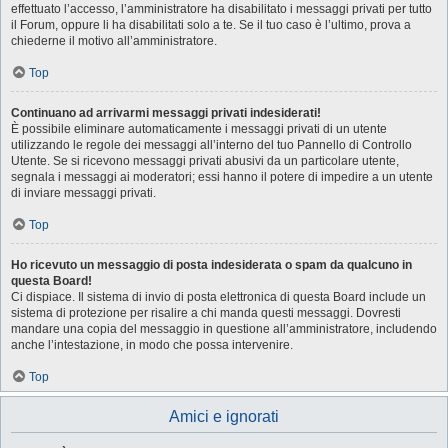
effettuato l’accesso, l’amministratore ha disabilitato i messaggi privati per tutto
il Forum, oppure li ha disabilitati solo a te. Se il tuo caso è l’ultimo, prova a
chiederne il motivo all’amministratore.
Top
Continuano ad arrivarmi messaggi privati indesiderati!
È possibile eliminare automaticamente i messaggi privati ​​di un utente
utilizzando le regole dei messaggi all’interno del tuo Pannello di Controllo
Utente. Se si ricevono messaggi privati ​​abusivi da un particolare utente,
segnala i messaggi ai moderatori; essi hanno il potere di impedire a un utente
di inviare messaggi privati​​.
Top
Ho ricevuto un messaggio di posta indesiderata o spam da qualcuno in
questa Board!
Ci dispiace. Il sistema di invio di posta elettronica di questa Board include un
sistema di protezione per risalire a chi manda questi messaggi. Dovresti
mandare una copia del messaggio in questione all’amministratore, includendo
anche l’intestazione, in modo che possa intervenire.
Top
Amici e ignorati