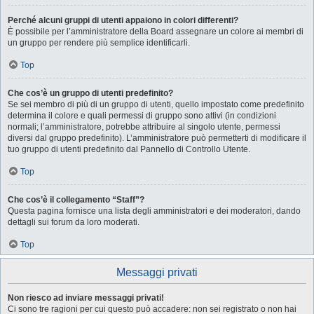
Perché alcuni gruppi di utenti appaiono in colori differenti?
È possibile per l’amministratore della Board assegnare un colore ai membri di
un gruppo per rendere più semplice identificarli.
Top
Che cos’è un gruppo di utenti predefinito?
Se sei membro di più di un gruppo di utenti, quello impostato come predefinito
determina il colore e quali permessi di gruppo sono attivi (in condizioni
normali; l’amministratore, potrebbe attribuire al singolo utente, permessi
diversi dal gruppo predefinito). L’amministratore può permetterti di modificare il
tuo gruppo di utenti predefinito dal Pannello di Controllo Utente.
Top
Che cos’è il collegamento “Staff”?
Questa pagina fornisce una lista degli amministratori e dei moderatori, dando
dettagli sui forum da loro moderati.
Top
Messaggi privati
Non riesco ad inviare messaggi privati!
Ci sono tre ragioni per cui questo può accadere: non sei registrato o non hai