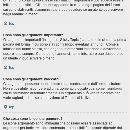
Gli annunci contengono spesso informazioni importanti e dovrebbero essere
letti prima possibile. Gli annunci appaiono in cima a ogni pagina del forum in
cui sono stati scritti. L’amministratore può decidere se un utente può scrivere
negli annunci o meno.
Top
Cosa sono gli argomenti importanti?
Gli argomenti importanti (in inglese, Sticky Topics) appaiono in cima alla prima
pagina del forum in cui sono stati scritti (dopo eventuali annunci). Come si
intuisce dal nome stesso, contengono informazioni importanti e dovrebbero
essere lette sempre. Come per gli annunci, l’amministratore può decidere se
un utente vi può scrivere o meno.
Top
Cosa sono gli argomenti bloccati?
Gli argomenti possono essere bloccati dai moderatori o dall’amministratore.
Non è possibile rispondere ad un argomento bloccato così come i sondaggi
chiusi terminano automaticamente. Un argomento può venire bloccato per
varie ragioni, ad es. se contravviene ai Termini di Utilizzo.
Top
Che cosa sono le icone argomento?
Le icone argomento sono immagini che possono essere associate agli
argomenti per indicare il loro contenuto. La possibilità di usarle dipende dai