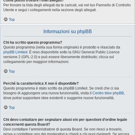
Come posso trovare i miei allegati?
Per trovare la lista degli allegati da te caricati, vai nel tuo Pannello di Controllo
Utente e segui i collegamenti nella sezione degli allegati.
Top
Informazioni su phpBB
Chi ha scritto questo programma?
Questo programma (nella sua forma originale) è prodotto e rilasciato da
phpBB Limited
. È reso disponibile sotto la GNU General Public Licence
versione 2 (GPL-2.0) e può essere liberamente distribuito; clicca sul
collegamento per maggiori informazioni.
Top
Perché la caratteristica X non è disponibile?
Questo programma è stato scritto da phpBB Limited. Se credi che ci sia
bisogno di aggiungere una nuova funzionalità, visita il
Centro Idee phpBB
,
dove potrai supportare idee esistenti o suggerire nuove funzionalità.
Top
Chi devo contattare per segnalare abusi e/o per questioni d’ordine legale
concernenti questa Board?
Devi contattare l’amministratore di questa Board. Se non riesci a trovarlo,
prova a contattare uno dei moderatori e chiedi a chi puoi rivolgerti. Se ancora