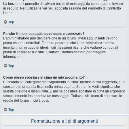
La funzione ti permette di salvare bozze di messaggi da completare e inviare
in seguito. Per utilizzarle vai nell’apposita sezione del Pannello di Controllo
Utente.
Top
Perché il mio messaggio deve essere approvato?
L’amministratore può decidere che in un forum i messaggi inseriti devono
prima essere controllati. È inoltre possibile che l’amministratore ti abbia
inserito in un gruppo di utenti i cui messaggi ritiene che vadano controllati
prima di essere resi visibili. Contatta l’amministratore per maggiori
informazioni.
Top
Come posso spostare in cima un mio argomento?
Cliccando sul collegamento “Argomento in cima” mentre lo stai leggendo, puoi
spostarlo in cima alla lista, nella prima pagina. Se non lo vedi, significa che
questa opzione è disabilitata. È anche possibile spostare in cima gli argomenti
semplicemente inserendovi un messaggio. Tuttavia, sii sicuro di rispettare le
regole del forum in cui ti trovi.
Top
Formattazione e tipi di argomenti