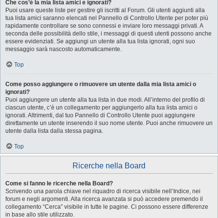
Che cos’è la mia lista amici e ignorati?
Puoi usare queste liste per gestire gli iscritti al Forum. Gli utenti aggiunti alla
tua lista amici saranno elencati nel Pannello di Controllo Utente per poter più
rapidamente controllare se sono connessi e inviare loro messaggi privati. A
seconda delle possibilità dello stile, i messaggi di questi utenti possono anche
essere evidenziati. Se aggiungi un utente alla tua lista ignorati, ogni suo
messaggio sarà nascosto automaticamente.
Top
Come posso aggiungere o rimuovere un utente dalla mia lista amici o
ignorati?
Puoi aggiungere un utente alla tua lista in due modi. All’interno del profilo di
ciascun utente, c’è un collegamento per aggiungerlo alla tua lista amici o
ignorati. Altrimenti, dal tuo Pannello di Controllo Utente puoi aggiungere
direttamente un utente inserendo il suo nome utente. Puoi anche rimuovere un
utente dalla lista dalla stessa pagina.
Top
Ricerche nella Board
Come si fanno le ricerche nella Board?
Scrivendo una parola chiave nel riquadro di ricerca visibile nell’Indice, nei
forum e negli argomenti. Alla ricerca avanzata si può accedere premendo il
collegamento “Cerca” visibile in tutte le pagine. Ci possono essere differenze
in base allo stile utilizzato.