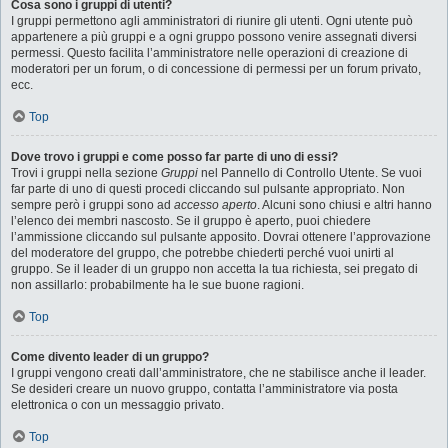
Cosa sono i gruppi di utenti?
I gruppi permettono agli amministratori di riunire gli utenti. Ogni utente può
appartenere a più gruppi e a ogni gruppo possono venire assegnati diversi
permessi. Questo facilita l’amministratore nelle operazioni di creazione di
moderatori per un forum, o di concessione di permessi per un forum privato,
ecc.
Top
Dove trovo i gruppi e come posso far parte di uno di essi?
Trovi i gruppi nella sezione
Gruppi
nel Pannello di Controllo Utente. Se vuoi
far parte di uno di questi procedi cliccando sul pulsante appropriato. Non
sempre però i gruppi sono ad
accesso aperto
. Alcuni sono chiusi e altri hanno
l’elenco dei membri nascosto. Se il gruppo è aperto, puoi chiedere
l’ammissione cliccando sul pulsante apposito. Dovrai ottenere l’approvazione
del moderatore del gruppo, che potrebbe chiederti perché vuoi unirti al
gruppo. Se il leader di un gruppo non accetta la tua richiesta, sei pregato di
non assillarlo: probabilmente ha le sue buone ragioni.
Top
Come divento leader di un gruppo?
I gruppi vengono creati dall’amministratore, che ne stabilisce anche il leader.
Se desideri creare un nuovo gruppo, contatta l’amministratore via posta
elettronica o con un messaggio privato.
Top