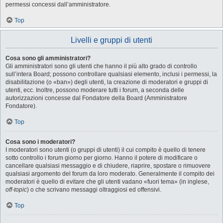
permessi concessi dall’amministratore.
Top
Livelli e gruppi di utenti
Cosa sono gli amministratori?
Gli amministratori sono gli utenti che hanno il più alto grado di controllo
sull’intera Board; possono controllare qualsiasi elemento, inclusi i permessi, la
disabilitazione (o «ban») degli utenti, la creazione di moderatori e gruppi di
utenti, ecc. Inoltre, possono moderare tutti i forum, a seconda delle
autorizzazioni concesse dal Fondatore della Board (Amministratore
Fondatore).
Top
Cosa sono i moderatori?
I moderatori sono utenti (o gruppi di utenti) il cui compito è quello di tenere
sotto controllo i forum giorno per giorno. Hanno il potere di modificare o
cancellare qualsiasi messaggio e di chiudere, riaprire, spostare o rimuovere
qualsiasi argomento del forum da loro moderato. Generalmente il compito dei
moderatori è quello di evitare che gli utenti vadano «fuori tema» (in inglese,
off-topic
) o che scrivano messaggi oltraggiosi ed offensivi.
Top