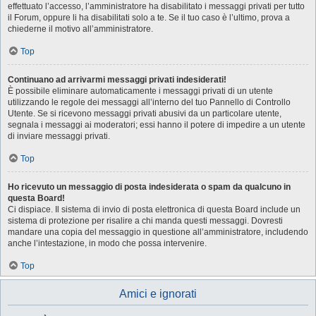
effettuato l’accesso, l’amministratore ha disabilitato i messaggi privati per tutto
il Forum, oppure li ha disabilitati solo a te. Se il tuo caso è l’ultimo, prova a
chiederne il motivo all’amministratore.
Top
Continuano ad arrivarmi messaggi privati indesiderati!
È possibile eliminare automaticamente i messaggi privati ​​di un utente
utilizzando le regole dei messaggi all’interno del tuo Pannello di Controllo
Utente. Se si ricevono messaggi privati ​​abusivi da un particolare utente,
segnala i messaggi ai moderatori; essi hanno il potere di impedire a un utente
di inviare messaggi privati​​.
Top
Ho ricevuto un messaggio di posta indesiderata o spam da qualcuno in
questa Board!
Ci dispiace. Il sistema di invio di posta elettronica di questa Board include un
sistema di protezione per risalire a chi manda questi messaggi. Dovresti
mandare una copia del messaggio in questione all’amministratore, includendo
anche l’intestazione, in modo che possa intervenire.
Top
Amici e ignorati