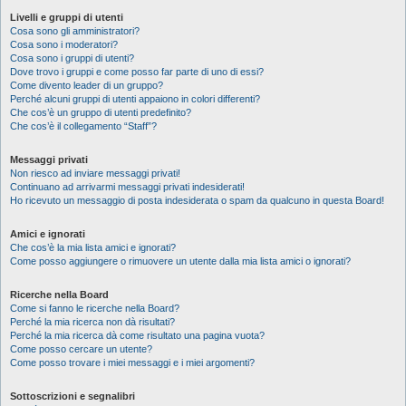
Livelli e gruppi di utenti
Cosa sono gli amministratori?
Cosa sono i moderatori?
Cosa sono i gruppi di utenti?
Dove trovo i gruppi e come posso far parte di uno di essi?
Come divento leader di un gruppo?
Perché alcuni gruppi di utenti appaiono in colori differenti?
Che cos’è un gruppo di utenti predefinito?
Che cos’è il collegamento “Staff”?
Messaggi privati
Non riesco ad inviare messaggi privati!
Continuano ad arrivarmi messaggi privati indesiderati!
Ho ricevuto un messaggio di posta indesiderata o spam da qualcuno in questa Board!
Amici e ignorati
Che cos’è la mia lista amici e ignorati?
Come posso aggiungere o rimuovere un utente dalla mia lista amici o ignorati?
Ricerche nella Board
Come si fanno le ricerche nella Board?
Perché la mia ricerca non dà risultati?
Perché la mia ricerca dà come risultato una pagina vuota?
Come posso cercare un utente?
Come posso trovare i miei messaggi e i miei argomenti?
Sottoscrizioni e segnalibri