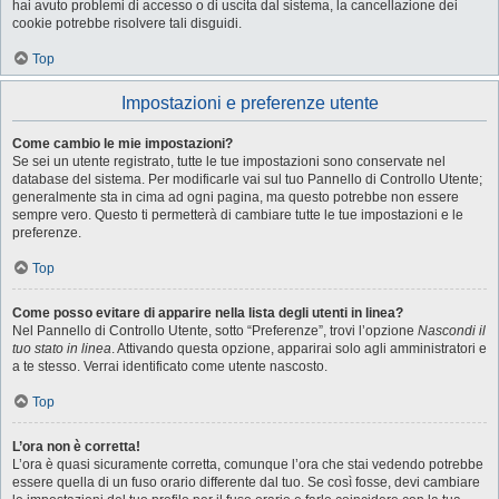
hai avuto problemi di accesso o di uscita dal sistema, la cancellazione dei
cookie potrebbe risolvere tali disguidi.
Top
Impostazioni e preferenze utente
Come cambio le mie impostazioni?
Se sei un utente registrato, tutte le tue impostazioni sono conservate nel
database del sistema. Per modificarle vai sul tuo Pannello di Controllo Utente;
generalmente sta in cima ad ogni pagina, ma questo potrebbe non essere
sempre vero. Questo ti permetterà di cambiare tutte le tue impostazioni e le
preferenze.
Top
Come posso evitare di apparire nella lista degli utenti in linea?
Nel Pannello di Controllo Utente, sotto “Preferenze”, trovi l’opzione
Nascondi il
tuo stato in linea
. Attivando questa opzione, apparirai solo agli amministratori e
a te stesso. Verrai identificato come utente nascosto.
Top
L’ora non è corretta!
L’ora è quasi sicuramente corretta, comunque l’ora che stai vedendo potrebbe
essere quella di un fuso orario differente dal tuo. Se così fosse, devi cambiare