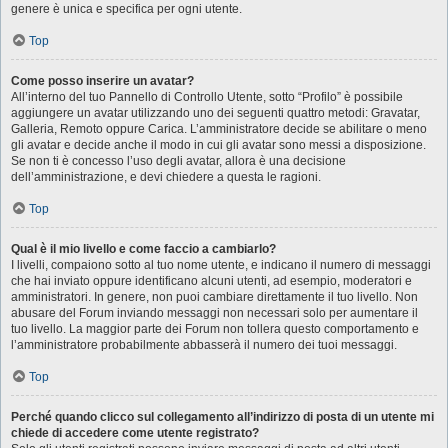
genere è unica e specifica per ogni utente.
Top
Come posso inserire un avatar?
All’interno del tuo Pannello di Controllo Utente, sotto “Profilo” è possibile
aggiungere un avatar utilizzando uno dei seguenti quattro metodi: Gravatar,
Galleria, Remoto oppure Carica. L’amministratore decide se abilitare o meno
gli avatar e decide anche il modo in cui gli avatar sono messi a disposizione.
Se non ti è concesso l’uso degli avatar, allora è una decisione
dell’amministrazione, e devi chiedere a questa le ragioni.
Top
Qual è il mio livello e come faccio a cambiarlo?
I livelli, compaiono sotto al tuo nome utente, e indicano il numero di messaggi
che hai inviato oppure identificano alcuni utenti, ad esempio, moderatori e
amministratori. In genere, non puoi cambiare direttamente il tuo livello. Non
abusare del Forum inviando messaggi non necessari solo per aumentare il
tuo livello. La maggior parte dei Forum non tollera questo comportamento e
l’amministratore probabilmente abbasserà il numero dei tuoi messaggi.
Top
Perché quando clicco sul collegamento all’indirizzo di posta di un utente mi
chiede di accedere come utente registrato?