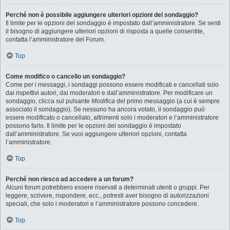
Perché non è possibile aggiungere ulteriori opzioni del sondaggio?
Il limite per le opzioni del sondaggio è impostato dall’amministratore. Se senti
il bisogno di aggiungere ulteriori opzioni di risposta a quelle consentite,
contatta l’amministratore del Forum.
Top
Come modifico o cancello un sondaggio?
Come per i messaggi, i sondaggi possono essere modificati e cancellati solo
dai rispettivi autori, dai moderatori e dall’amministratore. Per modificare un
sondaggio, clicca sul pulsante
Modifica
del primo messaggio (a cui è sempre
associato il sondaggio). Se nessuno ha ancora votato, il sondaggio può
essere modificato o cancellato, altrimenti solo i moderatori e l’amministratore
possono farlo. Il limite per le opzioni del sondaggio è impostato
dall’amministratore. Se vuoi aggiungere ulteriori opzioni, contatta
l’amministratore.
Top
Perché non riesco ad accedere a un forum?
Alcuni forum potrebbero essere riservati a determinati utenti o gruppi. Per
leggere, scrivere, rispondere, ecc., potresti aver bisogno di autorizzazioni
speciali, che solo i moderatori e l’amministratore possono concedere.
Top