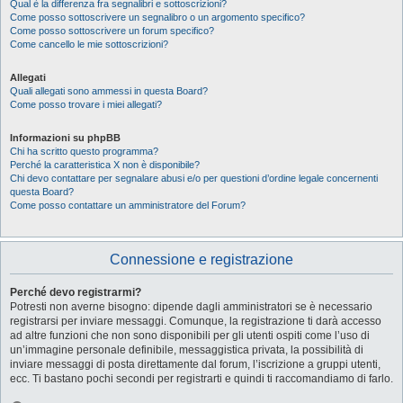
Qual è la differenza fra segnalibri e sottoscrizioni?
Come posso sottoscrivere un segnalibro o un argomento specifico?
Come posso sottoscrivere un forum specifico?
Come cancello le mie sottoscrizioni?
Allegati
Quali allegati sono ammessi in questa Board?
Come posso trovare i miei allegati?
Informazioni su phpBB
Chi ha scritto questo programma?
Perché la caratteristica X non è disponibile?
Chi devo contattare per segnalare abusi e/o per questioni d’ordine legale concernenti
questa Board?
Come posso contattare un amministratore del Forum?
Connessione e registrazione
Perché devo registrarmi?
Potresti non averne bisogno: dipende dagli amministratori se è necessario
registrarsi per inviare messaggi. Comunque, la registrazione ti darà accesso
ad altre funzioni che non sono disponibili per gli utenti ospiti come l’uso di
un’immagine personale definibile, messaggistica privata, la possibilità di
inviare messaggi di posta direttamente dal forum, l’iscrizione a gruppi utenti,
ecc. Ti bastano pochi secondi per registrarti e quindi ti raccomandiamo di farlo.