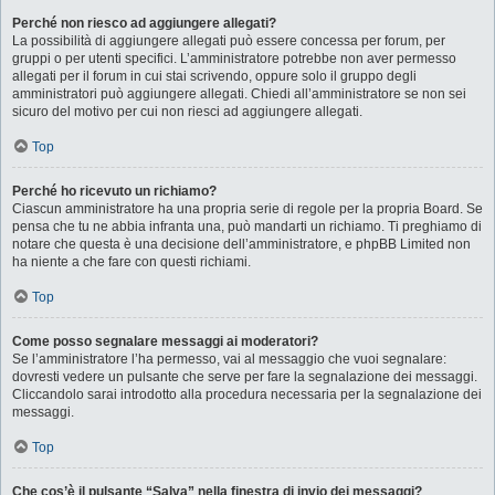
Perché non riesco ad aggiungere allegati?
La possibilità di aggiungere allegati può essere concessa per forum, per
gruppi o per utenti specifici. L’amministratore potrebbe non aver permesso
allegati per il forum in cui stai scrivendo, oppure solo il gruppo degli
amministratori può aggiungere allegati. Chiedi all’amministratore se non sei
sicuro del motivo per cui non riesci ad aggiungere allegati.
Top
Perché ho ricevuto un richiamo?
Ciascun amministratore ha una propria serie di regole per la propria Board. Se
pensa che tu ne abbia infranta una, può mandarti un richiamo. Ti preghiamo di
notare che questa è una decisione dell’amministratore, e phpBB Limited non
ha niente a che fare con questi richiami.
Top
Come posso segnalare messaggi ai moderatori?
Se l’amministratore l’ha permesso, vai al messaggio che vuoi segnalare:
dovresti vedere un pulsante che serve per fare la segnalazione dei messaggi.
Cliccandolo sarai introdotto alla procedura necessaria per la segnalazione dei
messaggi.
Top
Che cos’è il pulsante “Salva” nella finestra di invio dei messaggi?