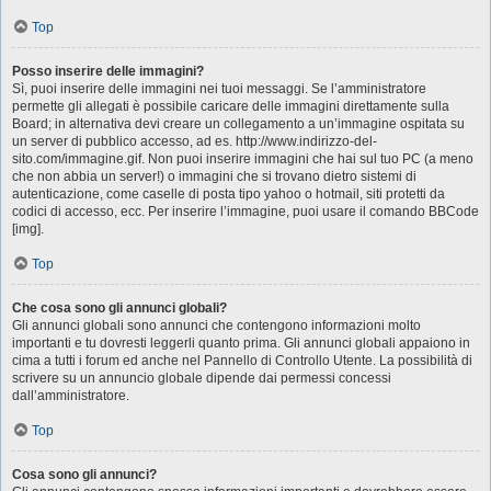
Top
Posso inserire delle immagini?
Sì, puoi inserire delle immagini nei tuoi messaggi. Se l’amministratore
permette gli allegati è possibile caricare delle immagini direttamente sulla
Board; in alternativa devi creare un collegamento a un’immagine ospitata su
un server di pubblico accesso, ad es. http://www.indirizzo-del-
sito.com/immagine.gif. Non puoi inserire immagini che hai sul tuo PC (a meno
che non abbia un server!) o immagini che si trovano dietro sistemi di
autenticazione, come caselle di posta tipo yahoo o hotmail, siti protetti da
codici di accesso, ecc. Per inserire l’immagine, puoi usare il comando BBCode
[img].
Top
Che cosa sono gli annunci globali?
Gli annunci globali sono annunci che contengono informazioni molto
importanti e tu dovresti leggerli quanto prima. Gli annunci globali appaiono in
cima a tutti i forum ed anche nel Pannello di Controllo Utente. La possibilità di
scrivere su un annuncio globale dipende dai permessi concessi
dall’amministratore.
Top
Cosa sono gli annunci?