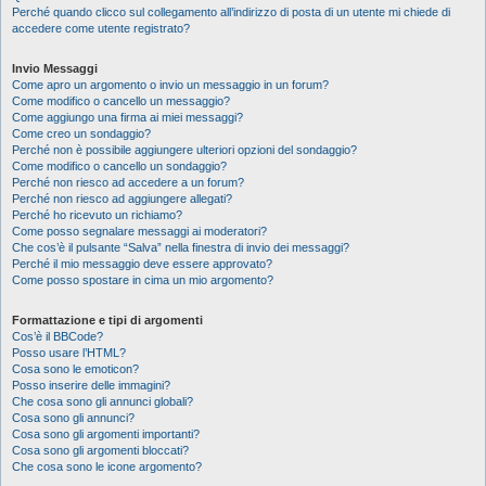
Perché quando clicco sul collegamento all’indirizzo di posta di un utente mi chiede di
accedere come utente registrato?
Invio Messaggi
Come apro un argomento o invio un messaggio in un forum?
Come modifico o cancello un messaggio?
Come aggiungo una firma ai miei messaggi?
Come creo un sondaggio?
Perché non è possibile aggiungere ulteriori opzioni del sondaggio?
Come modifico o cancello un sondaggio?
Perché non riesco ad accedere a un forum?
Perché non riesco ad aggiungere allegati?
Perché ho ricevuto un richiamo?
Come posso segnalare messaggi ai moderatori?
Che cos’è il pulsante “Salva” nella finestra di invio dei messaggi?
Perché il mio messaggio deve essere approvato?
Come posso spostare in cima un mio argomento?
Formattazione e tipi di argomenti
Cos’è il BBCode?
Posso usare l’HTML?
Cosa sono le emoticon?
Posso inserire delle immagini?
Che cosa sono gli annunci globali?
Cosa sono gli annunci?
Cosa sono gli argomenti importanti?
Cosa sono gli argomenti bloccati?
Che cosa sono le icone argomento?