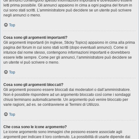
Gli annunci contengono spesso informazioni importanti e dovrebbero essere
letti prima possibile. Gli annunci appaiono in cima a ogni pagina del forum in
cui sono stati scritti. L’amministratore può decidere se un utente può scrivere
negli annunci o meno.
Top
Cosa sono gli argomenti importanti?
Gli argomenti importanti (in inglese, Sticky Topics) appaiono in cima alla prima
pagina del forum in cui sono stati scritti (dopo eventuali annunci). Come si
intuisce dal nome stesso, contengono informazioni importanti e dovrebbero
essere lette sempre. Come per gli annunci, l’amministratore può decidere se
un utente vi può scrivere o meno.
Top
Cosa sono gli argomenti bloccati?
Gli argomenti possono essere bloccati dai moderatori o dall’amministratore.
Non è possibile rispondere ad un argomento bloccato così come i sondaggi
chiusi terminano automaticamente. Un argomento può venire bloccato per
varie ragioni, ad es. se contravviene ai Termini di Utilizzo.
Top
Che cosa sono le icone argomento?
Le icone argomento sono immagini che possono essere associate agli
argomenti per indicare il loro contenuto. La possibilità di usarle dipende dai