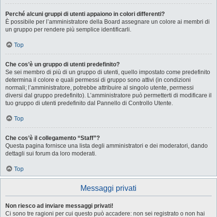
Perché alcuni gruppi di utenti appaiono in colori differenti?
È possibile per l’amministratore della Board assegnare un colore ai membri di
un gruppo per rendere più semplice identificarli.
Top
Che cos’è un gruppo di utenti predefinito?
Se sei membro di più di un gruppo di utenti, quello impostato come predefinito
determina il colore e quali permessi di gruppo sono attivi (in condizioni
normali; l’amministratore, potrebbe attribuire al singolo utente, permessi
diversi dal gruppo predefinito). L’amministratore può permetterti di modificare il
tuo gruppo di utenti predefinito dal Pannello di Controllo Utente.
Top
Che cos’è il collegamento “Staff”?
Questa pagina fornisce una lista degli amministratori e dei moderatori, dando
dettagli sui forum da loro moderati.
Top
Messaggi privati
Non riesco ad inviare messaggi privati!
Ci sono tre ragioni per cui questo può accadere: non sei registrato o non hai