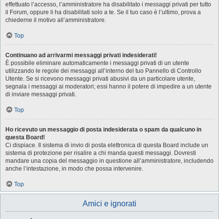
effettuato l’accesso, l’amministratore ha disabilitato i messaggi privati per tutto
il Forum, oppure li ha disabilitati solo a te. Se il tuo caso è l’ultimo, prova a
chiederne il motivo all’amministratore.
Top
Continuano ad arrivarmi messaggi privati indesiderati!
È possibile eliminare automaticamente i messaggi privati ​​di un utente
utilizzando le regole dei messaggi all’interno del tuo Pannello di Controllo
Utente. Se si ricevono messaggi privati ​​abusivi da un particolare utente,
segnala i messaggi ai moderatori; essi hanno il potere di impedire a un utente
di inviare messaggi privati​​.
Top
Ho ricevuto un messaggio di posta indesiderata o spam da qualcuno in
questa Board!
Ci dispiace. Il sistema di invio di posta elettronica di questa Board include un
sistema di protezione per risalire a chi manda questi messaggi. Dovresti
mandare una copia del messaggio in questione all’amministratore, includendo
anche l’intestazione, in modo che possa intervenire.
Top
Amici e ignorati