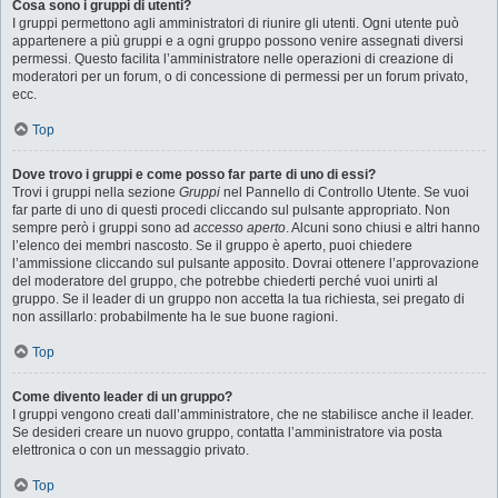
Cosa sono i gruppi di utenti?
I gruppi permettono agli amministratori di riunire gli utenti. Ogni utente può
appartenere a più gruppi e a ogni gruppo possono venire assegnati diversi
permessi. Questo facilita l’amministratore nelle operazioni di creazione di
moderatori per un forum, o di concessione di permessi per un forum privato,
ecc.
Top
Dove trovo i gruppi e come posso far parte di uno di essi?
Trovi i gruppi nella sezione
Gruppi
nel Pannello di Controllo Utente. Se vuoi
far parte di uno di questi procedi cliccando sul pulsante appropriato. Non
sempre però i gruppi sono ad
accesso aperto
. Alcuni sono chiusi e altri hanno
l’elenco dei membri nascosto. Se il gruppo è aperto, puoi chiedere
l’ammissione cliccando sul pulsante apposito. Dovrai ottenere l’approvazione
del moderatore del gruppo, che potrebbe chiederti perché vuoi unirti al
gruppo. Se il leader di un gruppo non accetta la tua richiesta, sei pregato di
non assillarlo: probabilmente ha le sue buone ragioni.
Top
Come divento leader di un gruppo?
I gruppi vengono creati dall’amministratore, che ne stabilisce anche il leader.
Se desideri creare un nuovo gruppo, contatta l’amministratore via posta
elettronica o con un messaggio privato.
Top