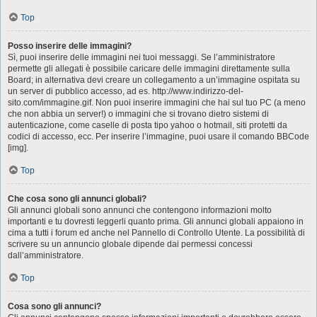
Top
Posso inserire delle immagini?
Sì, puoi inserire delle immagini nei tuoi messaggi. Se l’amministratore
permette gli allegati è possibile caricare delle immagini direttamente sulla
Board; in alternativa devi creare un collegamento a un’immagine ospitata su
un server di pubblico accesso, ad es. http://www.indirizzo-del-
sito.com/immagine.gif. Non puoi inserire immagini che hai sul tuo PC (a meno
che non abbia un server!) o immagini che si trovano dietro sistemi di
autenticazione, come caselle di posta tipo yahoo o hotmail, siti protetti da
codici di accesso, ecc. Per inserire l’immagine, puoi usare il comando BBCode
[img].
Top
Che cosa sono gli annunci globali?
Gli annunci globali sono annunci che contengono informazioni molto
importanti e tu dovresti leggerli quanto prima. Gli annunci globali appaiono in
cima a tutti i forum ed anche nel Pannello di Controllo Utente. La possibilità di
scrivere su un annuncio globale dipende dai permessi concessi
dall’amministratore.
Top
Cosa sono gli annunci?