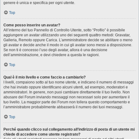
genere è unica e specifica per ogni utente.
Top
Come posso inserire un avatar?
All’interno del tuo Pannello di Controllo Utente, sotto “Profilo” è possibile
aggiungere un avatar utilizzando uno dei seguenti quattro metodi: Gravatar,
Galleria, Remoto oppure Carica. L’amministratore decide se abilitare o meno
gli avatar e decide anche il modo in cui gli avatar sono messi a disposizione.
Se non ti è concesso l’uso degli avatar, allora è una decisione
dell’amministrazione, e devi chiedere a questa le ragioni.
Top
Qual è il mio livello e come faccio a cambiarlo?
I livelli, compaiono sotto al tuo nome utente, e indicano il numero di messaggi
che hai inviato oppure identificano alcuni utenti, ad esempio, moderatori e
amministratori. In genere, non puoi cambiare direttamente il tuo livello. Non
abusare del Forum inviando messaggi non necessari solo per aumentare il
tuo livello. La maggior parte dei Forum non tollera questo comportamento e
l’amministratore probabilmente abbasserà il numero dei tuoi messaggi.
Top
Perché quando clicco sul collegamento all’indirizzo di posta di un utente mi
chiede di accedere come utente registrato?