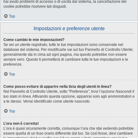
hai avuto problemi di accesso o di uscita dal sistema, la cancellazione dei
cookie potrebbe risolvere tali disguidi.
Top
Impostazioni e preferenze utente
Come cambio le mie impostazioni?
Se sei un utente registrato, tutte le tue impostazioni sono conservate nel
database del sistema. Per modificarle vai sul tuo Pannello di Controllo Utente;
generalmente sta in cima ad ogni pagina, ma questo potrebbe non essere
sempre vero. Questo ti permetterà di cambiare tutte le tue impostazioni e le
preferenze.
Top
Come posso evitare di apparire nella lista degli utenti in linea?
Nel Pannello di Controllo Utente, sotto “Preferenze”, trovi l’opzione
Nascondi il
tuo stato in linea
. Attivando questa opzione, apparirai solo agli amministratori e
a te stesso. Verrai identificato come utente nascosto.
Top
L’ora non è corretta!
L’ora è quasi sicuramente corretta, comunque l’ora che stai vedendo potrebbe
essere quella di un fuso orario differente dal tuo. Se così fosse, devi cambiare