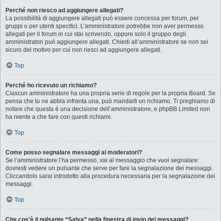
Perché non riesco ad aggiungere allegati?
La possibilità di aggiungere allegati può essere concessa per forum, per
gruppi o per utenti specifici. L’amministratore potrebbe non aver permesso
allegati per il forum in cui stai scrivendo, oppure solo il gruppo degli
amministratori può aggiungere allegati. Chiedi all’amministratore se non sei
sicuro del motivo per cui non riesci ad aggiungere allegati.
Top
Perché ho ricevuto un richiamo?
Ciascun amministratore ha una propria serie di regole per la propria Board. Se
pensa che tu ne abbia infranta una, può mandarti un richiamo. Ti preghiamo di
notare che questa è una decisione dell’amministratore, e phpBB Limited non
ha niente a che fare con questi richiami.
Top
Come posso segnalare messaggi ai moderatori?
Se l’amministratore l’ha permesso, vai al messaggio che vuoi segnalare:
dovresti vedere un pulsante che serve per fare la segnalazione dei messaggi.
Cliccandolo sarai introdotto alla procedura necessaria per la segnalazione dei
messaggi.
Top
Che cos’è il pulsante “Salva” nella finestra di invio dei messaggi?