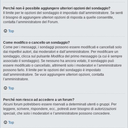
Perché non è possibile aggiungere ulteriori opzioni del sondaggio?
Il limite per le opzioni del sondaggio è impostato dall’amministratore. Se senti
il bisogno di aggiungere ulteriori opzioni di risposta a quelle consentite,
contatta l’amministratore del Forum.
Top
Come modifico o cancello un sondaggio?
Come per i messaggi, i sondaggi possono essere modificati e cancellati solo
dai rispettivi autori, dai moderatori e dall’amministratore. Per modificare un
sondaggio, clicca sul pulsante
Modifica
del primo messaggio (a cui è sempre
associato il sondaggio). Se nessuno ha ancora votato, il sondaggio può
essere modificato o cancellato, altrimenti solo i moderatori e l’amministratore
possono farlo. Il limite per le opzioni del sondaggio è impostato
dall’amministratore. Se vuoi aggiungere ulteriori opzioni, contatta
l’amministratore.
Top
Perché non riesco ad accedere a un forum?
Alcuni forum potrebbero essere riservati a determinati utenti o gruppi. Per
leggere, scrivere, rispondere, ecc., potresti aver bisogno di autorizzazioni
speciali, che solo i moderatori e l’amministratore possono concedere.
Top