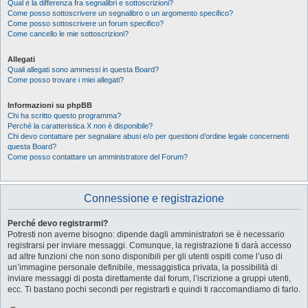
Qual è la differenza fra segnalibri e sottoscrizioni?
Come posso sottoscrivere un segnalibro o un argomento specifico?
Come posso sottoscrivere un forum specifico?
Come cancello le mie sottoscrizioni?
Allegati
Quali allegati sono ammessi in questa Board?
Come posso trovare i miei allegati?
Informazioni su phpBB
Chi ha scritto questo programma?
Perché la caratteristica X non è disponibile?
Chi devo contattare per segnalare abusi e/o per questioni d’ordine legale concernenti
questa Board?
Come posso contattare un amministratore del Forum?
Connessione e registrazione
Perché devo registrarmi?
Potresti non averne bisogno: dipende dagli amministratori se è necessario
registrarsi per inviare messaggi. Comunque, la registrazione ti darà accesso
ad altre funzioni che non sono disponibili per gli utenti ospiti come l’uso di
un’immagine personale definibile, messaggistica privata, la possibilità di
inviare messaggi di posta direttamente dal forum, l’iscrizione a gruppi utenti,
ecc. Ti bastano pochi secondi per registrarti e quindi ti raccomandiamo di farlo.