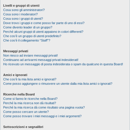
Livelli e gruppi di utenti
Cosa sono gli amministratori?
Cosa sono i moderatori?
Cosa sono i gruppi di utenti?
Dove trovo i gruppi e come posso far parte di uno di essi?
Come divento leader di un gruppo?
Perché alcuni gruppi di utenti appaiono in colori differenti?
Che cos’è un gruppo di utenti predefinito?
Che cos’è il collegamento “Staff”?
Messaggi privati
Non riesco ad inviare messaggi privati!
Continuano ad arrivarmi messaggi privati indesiderati!
Ho ricevuto un messaggio di posta indesiderata o spam da qualcuno in questa Board!
Amici e ignorati
Che cos’è la mia lista amici e ignorati?
Come posso aggiungere o rimuovere un utente dalla mia lista amici o ignorati?
Ricerche nella Board
Come si fanno le ricerche nella Board?
Perché la mia ricerca non dà risultati?
Perché la mia ricerca dà come risultato una pagina vuota?
Come posso cercare un utente?
Come posso trovare i miei messaggi e i miei argomenti?
Sottoscrizioni e segnalibri