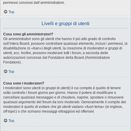
permessi concessi dall’amministratore.
Top
Livelli e gruppi di utenti
Cosa sono gli amministratori?
Gli amministratori sono gli utenti che hanno il più alto grado di controllo
sull’intera Board; possono controllare qualsiasi elemento, inclusi i permessi, la
disabilitazione (o «ban») degli utenti, la creazione di moderatori e gruppi di
utenti, ecc. Inoltre, possono moderare tutti i forum, a seconda delle
autorizzazioni concesse dal Fondatore della Board (Amministratore
Fondatore).
Top
Cosa sono i moderatori?
I moderatori sono utenti (o gruppi di utenti) il cui compito è quello di tenere
sotto controllo i forum giorno per giorno. Hanno il potere di modificare o
cancellare qualsiasi messaggio e di chiudere, riaprire, spostare o rimuovere
qualsiasi argomento del forum da loro moderato. Generalmente il compito dei
moderatori è quello di evitare che gli utenti vadano «fuori tema» (in inglese,
off-topic
) o che scrivano messaggi oltraggiosi ed offensivi.
Top