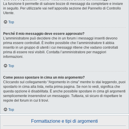
La funzione ti permette di salvare bozze di messaggi da completare e inviare
in seguito. Per utilizzarle vai nell’apposita sezione del Pannello di Controllo
Utente.
Top
Perché il mio messaggio deve essere approvato?
L’amministratore può decidere che in un forum i messaggi inseriti devono
prima essere controllati. È inoltre possibile che l’amministratore ti abbia
inserito in un gruppo di utenti i cui messaggi ritiene che vadano controllati
prima di essere resi visibili. Contatta l’amministratore per maggiori
informazioni.
Top
Come posso spostare in cima un mio argomento?
Cliccando sul collegamento “Argomento in cima” mentre lo stai leggendo, puoi
spostarlo in cima alla lista, nella prima pagina. Se non lo vedi, significa che
questa opzione è disabilitata. È anche possibile spostare in cima gli argomenti
semplicemente inserendovi un messaggio. Tuttavia, sii sicuro di rispettare le
regole del forum in cui ti trovi.
Top
Formattazione e tipi di argomenti