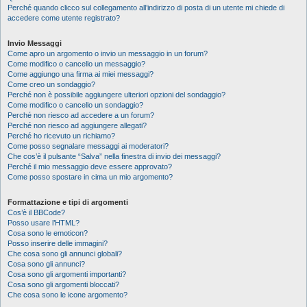
Perché quando clicco sul collegamento all’indirizzo di posta di un utente mi chiede di
accedere come utente registrato?
Invio Messaggi
Come apro un argomento o invio un messaggio in un forum?
Come modifico o cancello un messaggio?
Come aggiungo una firma ai miei messaggi?
Come creo un sondaggio?
Perché non è possibile aggiungere ulteriori opzioni del sondaggio?
Come modifico o cancello un sondaggio?
Perché non riesco ad accedere a un forum?
Perché non riesco ad aggiungere allegati?
Perché ho ricevuto un richiamo?
Come posso segnalare messaggi ai moderatori?
Che cos’è il pulsante “Salva” nella finestra di invio dei messaggi?
Perché il mio messaggio deve essere approvato?
Come posso spostare in cima un mio argomento?
Formattazione e tipi di argomenti
Cos’è il BBCode?
Posso usare l’HTML?
Cosa sono le emoticon?
Posso inserire delle immagini?
Che cosa sono gli annunci globali?
Cosa sono gli annunci?
Cosa sono gli argomenti importanti?
Cosa sono gli argomenti bloccati?
Che cosa sono le icone argomento?