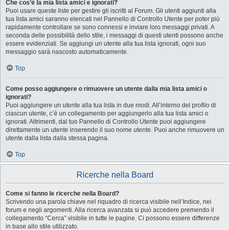
Che cos’è la mia lista amici e ignorati?
Puoi usare queste liste per gestire gli iscritti al Forum. Gli utenti aggiunti alla
tua lista amici saranno elencati nel Pannello di Controllo Utente per poter più
rapidamente controllare se sono connessi e inviare loro messaggi privati. A
seconda delle possibilità dello stile, i messaggi di questi utenti possono anche
essere evidenziati. Se aggiungi un utente alla tua lista ignorati, ogni suo
messaggio sarà nascosto automaticamente.
Top
Come posso aggiungere o rimuovere un utente dalla mia lista amici o
ignorati?
Puoi aggiungere un utente alla tua lista in due modi. All’interno del profilo di
ciascun utente, c’è un collegamento per aggiungerlo alla tua lista amici o
ignorati. Altrimenti, dal tuo Pannello di Controllo Utente puoi aggiungere
direttamente un utente inserendo il suo nome utente. Puoi anche rimuovere un
utente dalla lista dalla stessa pagina.
Top
Ricerche nella Board
Come si fanno le ricerche nella Board?
Scrivendo una parola chiave nel riquadro di ricerca visibile nell’Indice, nei
forum e negli argomenti. Alla ricerca avanzata si può accedere premendo il
collegamento “Cerca” visibile in tutte le pagine. Ci possono essere differenze
in base allo stile utilizzato.