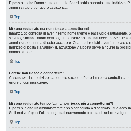
È possibile che l’amministratore della Board abbia bannato il tuo indirizzo IP o
amministratore per avere assistenza.
Top
Mi sono registrato ma non riesco a connettermi!
Innanzitutto controlla di aver inserito nome utente e password esattamente. Se
stavi registrando, allora devi seguire le istruzioni che hai ricevuto. Se questo
amministratori, prima di poter accedere. Quando ti registri ti verrà indicato che
indirizzo di posta sia valido? (L’attivazione via posta serve a ridurre la possi
amministratore.
Top
Perché non riesco a connettermi?
Ci sono svariati motivi per cui questo succede. Per prima cosa controlla che n
errore di configurazione.
Top
Mi sono registrato tempo fa, ma non riesco più a connettermi?!
È possibile che un amministratore abbia cancellato o disattivato il tuo accou
Se il motivo è quest’ultimo registrati nuovamente e cerca di farti coinvolgere
Top