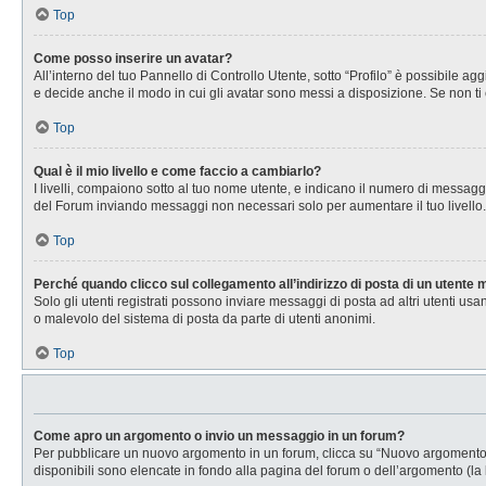
Top
Come posso inserire un avatar?
All’interno del tuo Pannello di Controllo Utente, sotto “Profilo” è possibile 
e decide anche il modo in cui gli avatar sono messi a disposizione. Se non ti 
Top
Qual è il mio livello e come faccio a cambiarlo?
I livelli, compaiono sotto al tuo nome utente, e indicano il numero di messagg
del Forum inviando messaggi non necessari solo per aumentare il tuo livell
Top
Perché quando clicco sul collegamento all’indirizzo di posta di un utente
Solo gli utenti registrati possono inviare messaggi di posta ad altri utenti u
o malevolo del sistema di posta da parte di utenti anonimi.
Top
Come apro un argomento o invio un messaggio in un forum?
Per pubblicare un nuovo argomento in un forum, clicca su “Nuovo argomento”. 
disponibili sono elencate in fondo alla pagina del forum o dell’argomento (la 