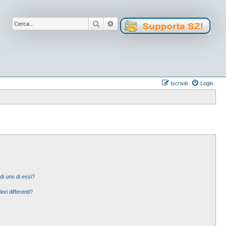
Cerca
Ricerca avanzata
Iscriviti
Login
di uno di essi?
ori differenti?