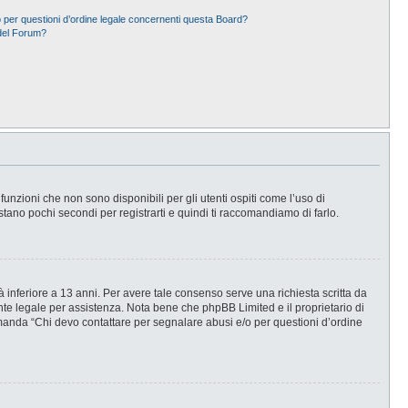
 per questioni d’ordine legale concernenti questa Board?
del Forum?
nzioni che non sono disponibili per gli utenti ospiti come l’uso di
stano pochi secondi per registrarti e quindi ti raccomandiamo di farlo.
 inferiore a 13 anni. Per avere tale consenso serve una richiesta scritta da
ente legale per assistenza. Nota bene che phpBB Limited e il proprietario di
omanda “Chi devo contattare per segnalare abusi e/o per questioni d’ordine