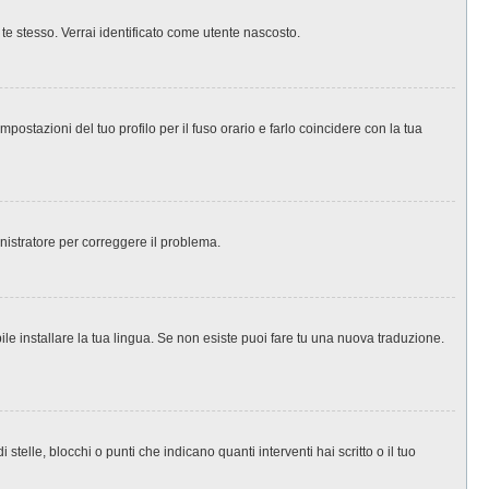
 te stesso. Verrai identificato come utente nascosto.
ostazioni del tuo profilo per il fuso orario e farlo coincidere con la tua
inistratore per correggere il problema.
le installare la tua lingua. Se non esiste puoi fare tu una nuova traduzione.
le, blocchi o punti che indicano quanti interventi hai scritto o il tuo