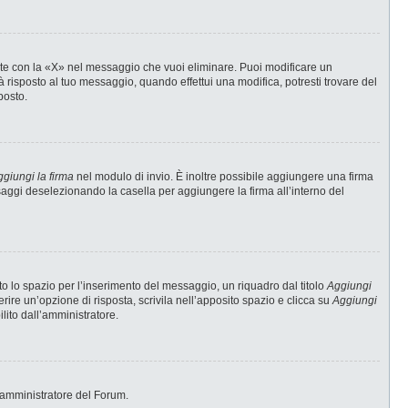
te con la «X» nel messaggio che vuoi eliminare. Puoi modificare un
risposto al tuo messaggio, quando effettui una modifica, potresti trovare del
posto.
giungi la firma
nel modulo di invio. È inoltre possibile aggiungere una firma
ssaggi deselezionando la casella per aggiungere la firma all’interno del
 lo spazio per l’inserimento del messaggio, un riquadro dal titolo
Aggiungi
erire un’opzione di risposta, scrivila nell’apposito spazio e clicca su
Aggiungi
ilito dall’amministratore.
 l’amministratore del Forum.