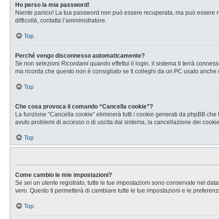
Ho perso la mia password!
Niente panico! La tua password non può essere recuperata, ma può essere rig
difficoltà, contatta l’amministratore.
Top
Perché vengo disconnesso automaticamente?
Se non selezioni
Ricordami
quando effettui il login, il sistema ti terrà con
ma ricorda che questo non è consigliato se ti colleghi da un PC usato anche da a
Top
Che cosa provoca il comando “Cancella cookie”?
La funzione “Cancella cookie” eliminerà tutti i cookie generati da phpBB che t
avuto problemi di accesso o di uscita dal sistema, la cancellazione dei cookie 
Top
Come cambio le mie impostazioni?
Se sei un utente registrato, tutte le tue impostazioni sono conservate nel d
vero. Questo ti permetterà di cambiare tutte le tue impostazioni e le preferenz
Top