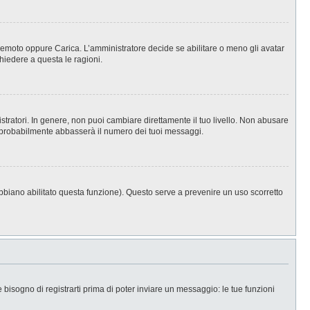
, Remoto oppure Carica. L’amministratore decide se abilitare o meno gli avatar
hiedere a questa le ragioni.
stratori. In genere, non puoi cambiare direttamente il tuo livello. Non abusare
 probabilmente abbasserà il numero dei tuoi messaggi.
abbiano abilitato questa funzione). Questo serve a prevenire un uso scorretto
isogno di registrarti prima di poter inviare un messaggio: le tue funzioni