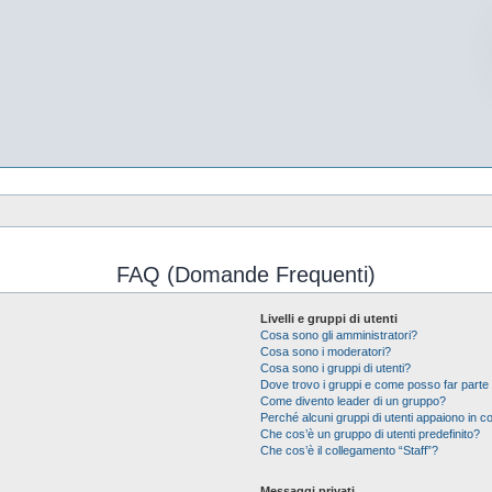
FAQ (Domande Frequenti)
Livelli e gruppi di utenti
Cosa sono gli amministratori?
Cosa sono i moderatori?
Cosa sono i gruppi di utenti?
Dove trovo i gruppi e come posso far parte 
Come divento leader di un gruppo?
Perché alcuni gruppi di utenti appaiono in col
Che cos’è un gruppo di utenti predefinito?
Che cos’è il collegamento “Staff”?
Messaggi privati