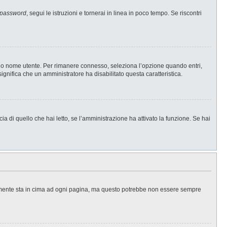
 password
, segui le istruzioni e tornerai in linea in poco tempo. Se riscontri
l tuo nome utente. Per rimanere connesso, seleziona l’opzione quando entri,
significa che un amministratore ha disabilitato questa caratteristica.
a di quello che hai letto, se l’amministrazione ha attivato la funzione. Se hai
ralmente sta in cima ad ogni pagina, ma questo potrebbe non essere sempre