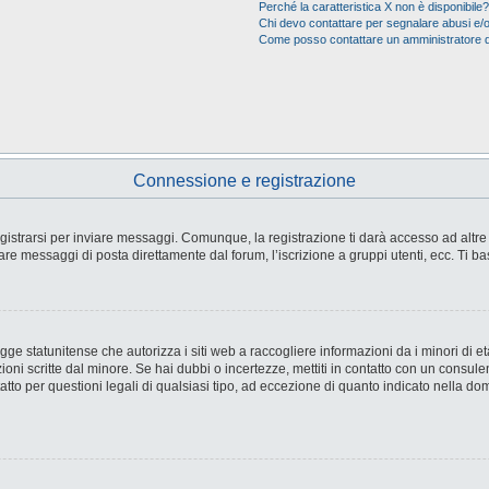
Perché la caratteristica X non è disponibile?
Chi devo contattare per segnalare abusi e/o
Come posso contattare un amministratore 
Connessione e registrazione
strarsi per inviare messaggi. Comunque, la registrazione ti darà accesso ad altre fu
are messaggi di posta direttamente dal forum, l’iscrizione a gruppi utenti, ecc. Ti ba
e statunitense che autorizza i siti web a raccogliere informazioni da i minori di età
ioni scritte dal minore. Se hai dubbi o incertezze, mettiti in contatto con un consul
tto per questioni legali di qualsiasi tipo, ad eccezione di quanto indicato nella d