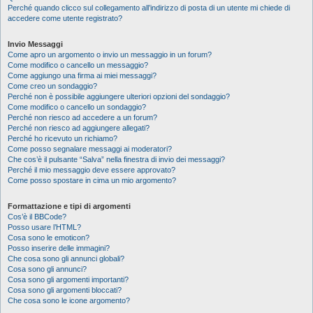
Perché quando clicco sul collegamento all’indirizzo di posta di un utente mi chiede di
accedere come utente registrato?
Invio Messaggi
Come apro un argomento o invio un messaggio in un forum?
Come modifico o cancello un messaggio?
Come aggiungo una firma ai miei messaggi?
Come creo un sondaggio?
Perché non è possibile aggiungere ulteriori opzioni del sondaggio?
Come modifico o cancello un sondaggio?
Perché non riesco ad accedere a un forum?
Perché non riesco ad aggiungere allegati?
Perché ho ricevuto un richiamo?
Come posso segnalare messaggi ai moderatori?
Che cos’è il pulsante “Salva” nella finestra di invio dei messaggi?
Perché il mio messaggio deve essere approvato?
Come posso spostare in cima un mio argomento?
Formattazione e tipi di argomenti
Cos’è il BBCode?
Posso usare l’HTML?
Cosa sono le emoticon?
Posso inserire delle immagini?
Che cosa sono gli annunci globali?
Cosa sono gli annunci?
Cosa sono gli argomenti importanti?
Cosa sono gli argomenti bloccati?
Che cosa sono le icone argomento?