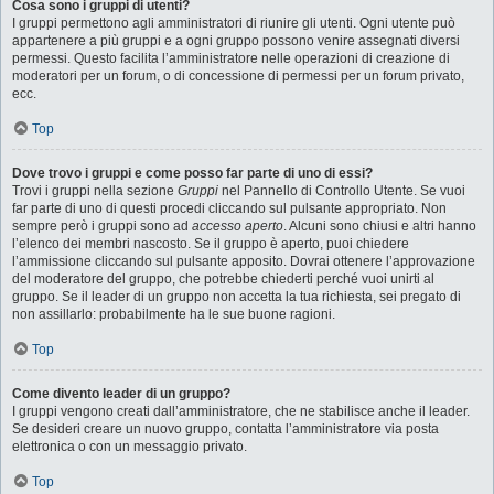
Cosa sono i gruppi di utenti?
I gruppi permettono agli amministratori di riunire gli utenti. Ogni utente può
appartenere a più gruppi e a ogni gruppo possono venire assegnati diversi
permessi. Questo facilita l’amministratore nelle operazioni di creazione di
moderatori per un forum, o di concessione di permessi per un forum privato,
ecc.
Top
Dove trovo i gruppi e come posso far parte di uno di essi?
Trovi i gruppi nella sezione
Gruppi
nel Pannello di Controllo Utente. Se vuoi
far parte di uno di questi procedi cliccando sul pulsante appropriato. Non
sempre però i gruppi sono ad
accesso aperto
. Alcuni sono chiusi e altri hanno
l’elenco dei membri nascosto. Se il gruppo è aperto, puoi chiedere
l’ammissione cliccando sul pulsante apposito. Dovrai ottenere l’approvazione
del moderatore del gruppo, che potrebbe chiederti perché vuoi unirti al
gruppo. Se il leader di un gruppo non accetta la tua richiesta, sei pregato di
non assillarlo: probabilmente ha le sue buone ragioni.
Top
Come divento leader di un gruppo?
I gruppi vengono creati dall’amministratore, che ne stabilisce anche il leader.
Se desideri creare un nuovo gruppo, contatta l’amministratore via posta
elettronica o con un messaggio privato.
Top