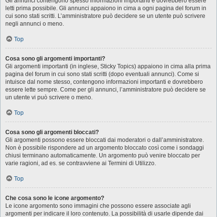
Gli annunci contengono spesso informazioni importanti e dovrebbero essere
letti prima possibile. Gli annunci appaiono in cima a ogni pagina del forum in
cui sono stati scritti. L’amministratore può decidere se un utente può scrivere
negli annunci o meno.
Top
Cosa sono gli argomenti importanti?
Gli argomenti importanti (in inglese, Sticky Topics) appaiono in cima alla prima
pagina del forum in cui sono stati scritti (dopo eventuali annunci). Come si
intuisce dal nome stesso, contengono informazioni importanti e dovrebbero
essere lette sempre. Come per gli annunci, l’amministratore può decidere se
un utente vi può scrivere o meno.
Top
Cosa sono gli argomenti bloccati?
Gli argomenti possono essere bloccati dai moderatori o dall’amministratore.
Non è possibile rispondere ad un argomento bloccato così come i sondaggi
chiusi terminano automaticamente. Un argomento può venire bloccato per
varie ragioni, ad es. se contravviene ai Termini di Utilizzo.
Top
Che cosa sono le icone argomento?
Le icone argomento sono immagini che possono essere associate agli
argomenti per indicare il loro contenuto. La possibilità di usarle dipende dai