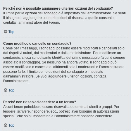
Perché non è possibile aggiungere ulteriori opzioni del sondaggio?
Il limite per le opzioni del sondaggio è impostato dall’amministratore. Se senti
il bisogno di aggiungere ulteriori opzioni di risposta a quelle consentite,
contatta l’amministratore del Forum.
Top
Come modifico o cancello un sondaggio?
Come per i messaggi, i sondaggi possono essere modificati e cancellati solo
dai rispettivi autori, dai moderatori e dall’amministratore. Per modificare un
sondaggio, clicca sul pulsante
Modifica
del primo messaggio (a cui è sempre
associato il sondaggio). Se nessuno ha ancora votato, il sondaggio può
essere modificato o cancellato, altrimenti solo i moderatori e l’amministratore
possono farlo. Il limite per le opzioni del sondaggio è impostato
dall’amministratore. Se vuoi aggiungere ulteriori opzioni, contatta
l’amministratore.
Top
Perché non riesco ad accedere a un forum?
Alcuni forum potrebbero essere riservati a determinati utenti o gruppi. Per
leggere, scrivere, rispondere, ecc., potresti aver bisogno di autorizzazioni
speciali, che solo i moderatori e l’amministratore possono concedere.
Top