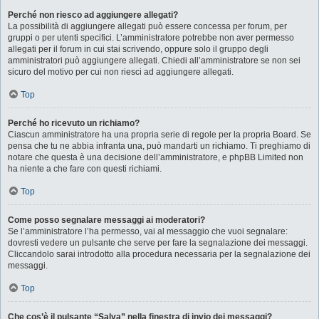
Perché non riesco ad aggiungere allegati?
La possibilità di aggiungere allegati può essere concessa per forum, per
gruppi o per utenti specifici. L’amministratore potrebbe non aver permesso
allegati per il forum in cui stai scrivendo, oppure solo il gruppo degli
amministratori può aggiungere allegati. Chiedi all’amministratore se non sei
sicuro del motivo per cui non riesci ad aggiungere allegati.
Top
Perché ho ricevuto un richiamo?
Ciascun amministratore ha una propria serie di regole per la propria Board. Se
pensa che tu ne abbia infranta una, può mandarti un richiamo. Ti preghiamo di
notare che questa è una decisione dell’amministratore, e phpBB Limited non
ha niente a che fare con questi richiami.
Top
Come posso segnalare messaggi ai moderatori?
Se l’amministratore l’ha permesso, vai al messaggio che vuoi segnalare:
dovresti vedere un pulsante che serve per fare la segnalazione dei messaggi.
Cliccandolo sarai introdotto alla procedura necessaria per la segnalazione dei
messaggi.
Top
Che cos’è il pulsante “Salva” nella finestra di invio dei messaggi?