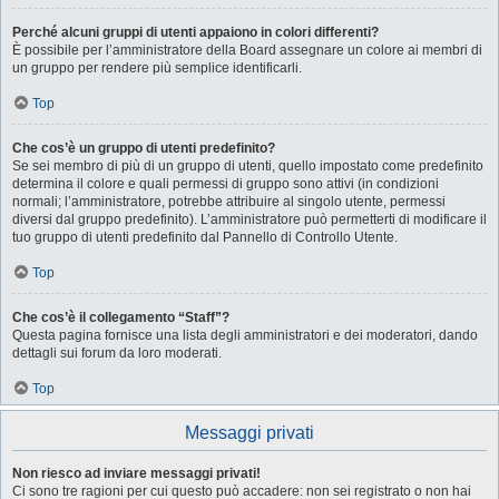
Perché alcuni gruppi di utenti appaiono in colori differenti?
È possibile per l’amministratore della Board assegnare un colore ai membri di
un gruppo per rendere più semplice identificarli.
Top
Che cos’è un gruppo di utenti predefinito?
Se sei membro di più di un gruppo di utenti, quello impostato come predefinito
determina il colore e quali permessi di gruppo sono attivi (in condizioni
normali; l’amministratore, potrebbe attribuire al singolo utente, permessi
diversi dal gruppo predefinito). L’amministratore può permetterti di modificare il
tuo gruppo di utenti predefinito dal Pannello di Controllo Utente.
Top
Che cos’è il collegamento “Staff”?
Questa pagina fornisce una lista degli amministratori e dei moderatori, dando
dettagli sui forum da loro moderati.
Top
Messaggi privati
Non riesco ad inviare messaggi privati!
Ci sono tre ragioni per cui questo può accadere: non sei registrato o non hai