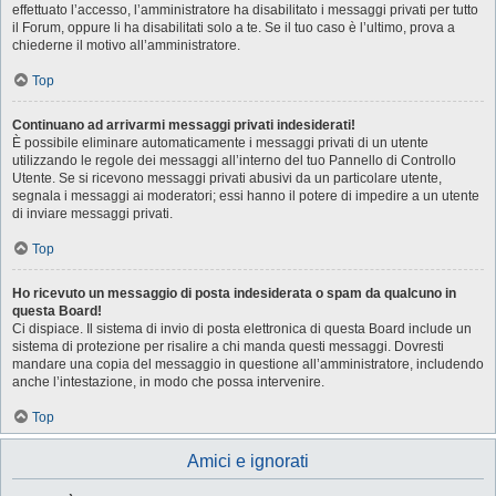
effettuato l’accesso, l’amministratore ha disabilitato i messaggi privati per tutto
il Forum, oppure li ha disabilitati solo a te. Se il tuo caso è l’ultimo, prova a
chiederne il motivo all’amministratore.
Top
Continuano ad arrivarmi messaggi privati indesiderati!
È possibile eliminare automaticamente i messaggi privati ​​di un utente
utilizzando le regole dei messaggi all’interno del tuo Pannello di Controllo
Utente. Se si ricevono messaggi privati ​​abusivi da un particolare utente,
segnala i messaggi ai moderatori; essi hanno il potere di impedire a un utente
di inviare messaggi privati​​.
Top
Ho ricevuto un messaggio di posta indesiderata o spam da qualcuno in
questa Board!
Ci dispiace. Il sistema di invio di posta elettronica di questa Board include un
sistema di protezione per risalire a chi manda questi messaggi. Dovresti
mandare una copia del messaggio in questione all’amministratore, includendo
anche l’intestazione, in modo che possa intervenire.
Top
Amici e ignorati