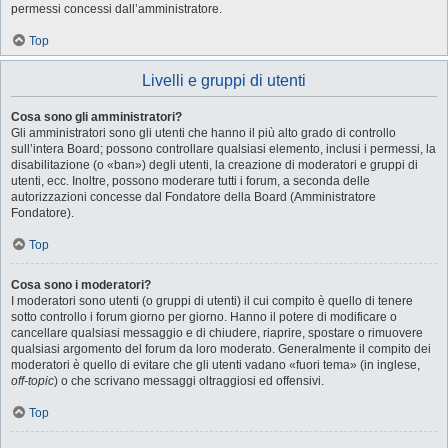
permessi concessi dall’amministratore.
Top
Livelli e gruppi di utenti
Cosa sono gli amministratori?
Gli amministratori sono gli utenti che hanno il più alto grado di controllo
sull’intera Board; possono controllare qualsiasi elemento, inclusi i permessi, la
disabilitazione (o «ban») degli utenti, la creazione di moderatori e gruppi di
utenti, ecc. Inoltre, possono moderare tutti i forum, a seconda delle
autorizzazioni concesse dal Fondatore della Board (Amministratore
Fondatore).
Top
Cosa sono i moderatori?
I moderatori sono utenti (o gruppi di utenti) il cui compito è quello di tenere
sotto controllo i forum giorno per giorno. Hanno il potere di modificare o
cancellare qualsiasi messaggio e di chiudere, riaprire, spostare o rimuovere
qualsiasi argomento del forum da loro moderato. Generalmente il compito dei
moderatori è quello di evitare che gli utenti vadano «fuori tema» (in inglese,
off-topic
) o che scrivano messaggi oltraggiosi ed offensivi.
Top