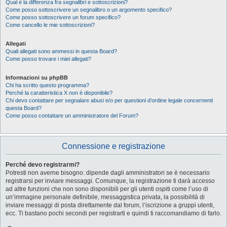
Qual è la differenza fra segnalibri e sottoscrizioni?
Come posso sottoscrivere un segnalibro o un argomento specifico?
Come posso sottoscrivere un forum specifico?
Come cancello le mie sottoscrizioni?
Allegati
Quali allegati sono ammessi in questa Board?
Come posso trovare i miei allegati?
Informazioni su phpBB
Chi ha scritto questo programma?
Perché la caratteristica X non è disponibile?
Chi devo contattare per segnalare abusi e/o per questioni d’ordine legale concernenti
questa Board?
Come posso contattare un amministratore del Forum?
Connessione e registrazione
Perché devo registrarmi?
Potresti non averne bisogno: dipende dagli amministratori se è necessario
registrarsi per inviare messaggi. Comunque, la registrazione ti darà accesso
ad altre funzioni che non sono disponibili per gli utenti ospiti come l’uso di
un’immagine personale definibile, messaggistica privata, la possibilità di
inviare messaggi di posta direttamente dal forum, l’iscrizione a gruppi utenti,
ecc. Ti bastano pochi secondi per registrarti e quindi ti raccomandiamo di farlo.