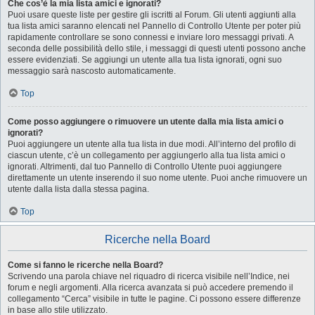
Che cos’è la mia lista amici e ignorati?
Puoi usare queste liste per gestire gli iscritti al Forum. Gli utenti aggiunti alla
tua lista amici saranno elencati nel Pannello di Controllo Utente per poter più
rapidamente controllare se sono connessi e inviare loro messaggi privati. A
seconda delle possibilità dello stile, i messaggi di questi utenti possono anche
essere evidenziati. Se aggiungi un utente alla tua lista ignorati, ogni suo
messaggio sarà nascosto automaticamente.
Top
Come posso aggiungere o rimuovere un utente dalla mia lista amici o
ignorati?
Puoi aggiungere un utente alla tua lista in due modi. All’interno del profilo di
ciascun utente, c’è un collegamento per aggiungerlo alla tua lista amici o
ignorati. Altrimenti, dal tuo Pannello di Controllo Utente puoi aggiungere
direttamente un utente inserendo il suo nome utente. Puoi anche rimuovere un
utente dalla lista dalla stessa pagina.
Top
Ricerche nella Board
Come si fanno le ricerche nella Board?
Scrivendo una parola chiave nel riquadro di ricerca visibile nell’Indice, nei
forum e negli argomenti. Alla ricerca avanzata si può accedere premendo il
collegamento “Cerca” visibile in tutte le pagine. Ci possono essere differenze
in base allo stile utilizzato.