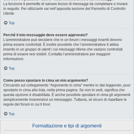
La funzione ti permette di salvare bozze di messaggi da completare e inviare
in seguito. Per utilizzarle vai nell’apposita sezione del Pannello di Controllo
Utente.
Top
Perché il mio messaggio deve essere approvato?
L’amministratore può decidere che in un forum i messaggi inseriti devono
prima essere controllati. È inoltre possibile che l’amministratore ti abbia
inserito in un gruppo di utenti i cui messaggi ritiene che vadano controllati
prima di essere resi visibili. Contatta l’amministratore per maggiori
informazioni.
Top
Come posso spostare in cima un mio argomento?
Cliccando sul collegamento “Argomento in cima” mentre lo stai leggendo, puoi
spostarlo in cima alla lista, nella prima pagina. Se non lo vedi, significa che
questa opzione è disabilitata. È anche possibile spostare in cima gli argomenti
semplicemente inserendovi un messaggio. Tuttavia, sii sicuro di rispettare le
regole del forum in cui ti trovi.
Top
Formattazione e tipi di argomenti