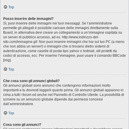
Top
Posso inserire delle immagini?
Sì, puoi inserire delle immagini nei tuoi messaggi. Se l’amministratore
permette gli allegati è possibile caricare delle immagini direttamente sulla
Board; in alternativa devi creare un collegamento a un’immagine ospitata su
un server di pubblico accesso, ad es. http://www.indirizzo-del-
sito.com/immagine.gif. Non puoi inserire immagini che hai sul tuo PC (a meno
che non abbia un server!) o immagini che si trovano dietro sistemi di
autenticazione, come caselle di posta tipo yahoo o hotmail, siti protetti da
codici di accesso, ecc. Per inserire l’immagine, puoi usare il comando BBCode
[img].
Top
Che cosa sono gli annunci globali?
Gli annunci globali sono annunci che contengono informazioni molto
importanti e tu dovresti leggerli quanto prima. Gli annunci globali appaiono in
cima a tutti i forum ed anche nel Pannello di Controllo Utente. La possibilità di
scrivere su un annuncio globale dipende dai permessi concessi
dall’amministratore.
Top
Cosa sono gli annunci?