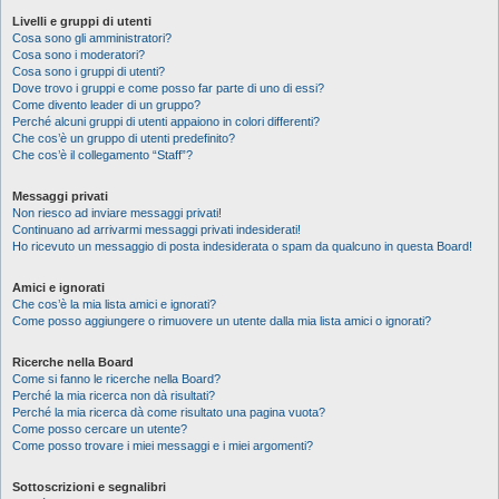
Livelli e gruppi di utenti
Cosa sono gli amministratori?
Cosa sono i moderatori?
Cosa sono i gruppi di utenti?
Dove trovo i gruppi e come posso far parte di uno di essi?
Come divento leader di un gruppo?
Perché alcuni gruppi di utenti appaiono in colori differenti?
Che cos’è un gruppo di utenti predefinito?
Che cos’è il collegamento “Staff”?
Messaggi privati
Non riesco ad inviare messaggi privati!
Continuano ad arrivarmi messaggi privati indesiderati!
Ho ricevuto un messaggio di posta indesiderata o spam da qualcuno in questa Board!
Amici e ignorati
Che cos’è la mia lista amici e ignorati?
Come posso aggiungere o rimuovere un utente dalla mia lista amici o ignorati?
Ricerche nella Board
Come si fanno le ricerche nella Board?
Perché la mia ricerca non dà risultati?
Perché la mia ricerca dà come risultato una pagina vuota?
Come posso cercare un utente?
Come posso trovare i miei messaggi e i miei argomenti?
Sottoscrizioni e segnalibri