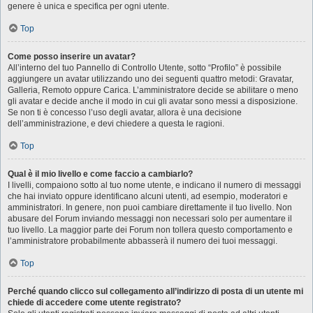
genere è unica e specifica per ogni utente.
Top
Come posso inserire un avatar?
All’interno del tuo Pannello di Controllo Utente, sotto “Profilo” è possibile
aggiungere un avatar utilizzando uno dei seguenti quattro metodi: Gravatar,
Galleria, Remoto oppure Carica. L’amministratore decide se abilitare o meno
gli avatar e decide anche il modo in cui gli avatar sono messi a disposizione.
Se non ti è concesso l’uso degli avatar, allora è una decisione
dell’amministrazione, e devi chiedere a questa le ragioni.
Top
Qual è il mio livello e come faccio a cambiarlo?
I livelli, compaiono sotto al tuo nome utente, e indicano il numero di messaggi
che hai inviato oppure identificano alcuni utenti, ad esempio, moderatori e
amministratori. In genere, non puoi cambiare direttamente il tuo livello. Non
abusare del Forum inviando messaggi non necessari solo per aumentare il
tuo livello. La maggior parte dei Forum non tollera questo comportamento e
l’amministratore probabilmente abbasserà il numero dei tuoi messaggi.
Top
Perché quando clicco sul collegamento all’indirizzo di posta di un utente mi
chiede di accedere come utente registrato?