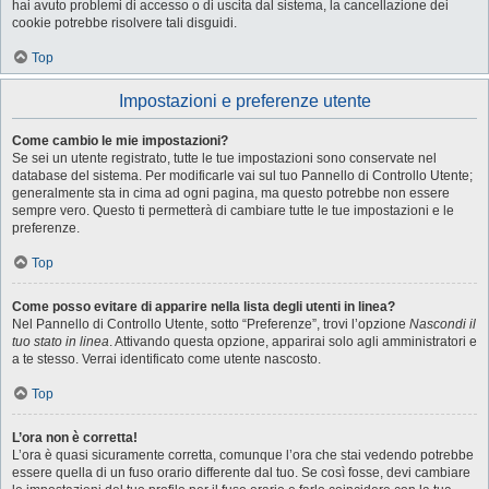
hai avuto problemi di accesso o di uscita dal sistema, la cancellazione dei
cookie potrebbe risolvere tali disguidi.
Top
Impostazioni e preferenze utente
Come cambio le mie impostazioni?
Se sei un utente registrato, tutte le tue impostazioni sono conservate nel
database del sistema. Per modificarle vai sul tuo Pannello di Controllo Utente;
generalmente sta in cima ad ogni pagina, ma questo potrebbe non essere
sempre vero. Questo ti permetterà di cambiare tutte le tue impostazioni e le
preferenze.
Top
Come posso evitare di apparire nella lista degli utenti in linea?
Nel Pannello di Controllo Utente, sotto “Preferenze”, trovi l’opzione
Nascondi il
tuo stato in linea
. Attivando questa opzione, apparirai solo agli amministratori e
a te stesso. Verrai identificato come utente nascosto.
Top
L’ora non è corretta!
L’ora è quasi sicuramente corretta, comunque l’ora che stai vedendo potrebbe
essere quella di un fuso orario differente dal tuo. Se così fosse, devi cambiare