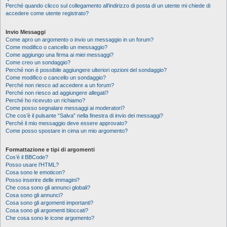
Perché quando clicco sul collegamento all’indirizzo di posta di un utente mi chiede di
accedere come utente registrato?
Invio Messaggi
Come apro un argomento o invio un messaggio in un forum?
Come modifico o cancello un messaggio?
Come aggiungo una firma ai miei messaggi?
Come creo un sondaggio?
Perché non è possibile aggiungere ulteriori opzioni del sondaggio?
Come modifico o cancello un sondaggio?
Perché non riesco ad accedere a un forum?
Perché non riesco ad aggiungere allegati?
Perché ho ricevuto un richiamo?
Come posso segnalare messaggi ai moderatori?
Che cos’è il pulsante “Salva” nella finestra di invio dei messaggi?
Perché il mio messaggio deve essere approvato?
Come posso spostare in cima un mio argomento?
Formattazione e tipi di argomenti
Cos’è il BBCode?
Posso usare l’HTML?
Cosa sono le emoticon?
Posso inserire delle immagini?
Che cosa sono gli annunci globali?
Cosa sono gli annunci?
Cosa sono gli argomenti importanti?
Cosa sono gli argomenti bloccati?
Che cosa sono le icone argomento?