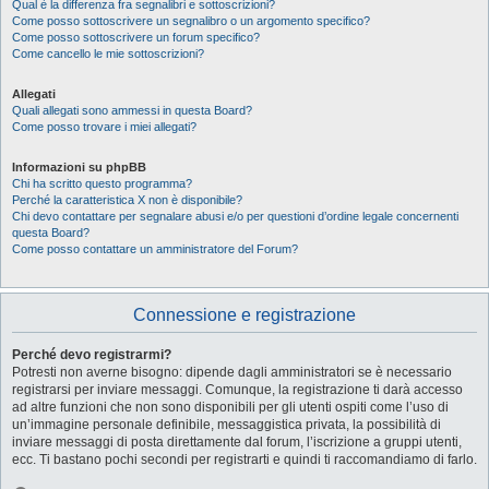
Qual è la differenza fra segnalibri e sottoscrizioni?
Come posso sottoscrivere un segnalibro o un argomento specifico?
Come posso sottoscrivere un forum specifico?
Come cancello le mie sottoscrizioni?
Allegati
Quali allegati sono ammessi in questa Board?
Come posso trovare i miei allegati?
Informazioni su phpBB
Chi ha scritto questo programma?
Perché la caratteristica X non è disponibile?
Chi devo contattare per segnalare abusi e/o per questioni d’ordine legale concernenti
questa Board?
Come posso contattare un amministratore del Forum?
Connessione e registrazione
Perché devo registrarmi?
Potresti non averne bisogno: dipende dagli amministratori se è necessario
registrarsi per inviare messaggi. Comunque, la registrazione ti darà accesso
ad altre funzioni che non sono disponibili per gli utenti ospiti come l’uso di
un’immagine personale definibile, messaggistica privata, la possibilità di
inviare messaggi di posta direttamente dal forum, l’iscrizione a gruppi utenti,
ecc. Ti bastano pochi secondi per registrarti e quindi ti raccomandiamo di farlo.