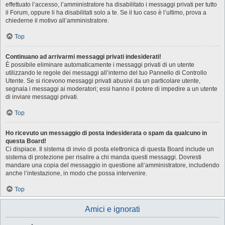
effettuato l’accesso, l’amministratore ha disabilitato i messaggi privati per tutto
il Forum, oppure li ha disabilitati solo a te. Se il tuo caso è l’ultimo, prova a
chiederne il motivo all’amministratore.
Top
Continuano ad arrivarmi messaggi privati indesiderati!
È possibile eliminare automaticamente i messaggi privati ​​di un utente
utilizzando le regole dei messaggi all’interno del tuo Pannello di Controllo
Utente. Se si ricevono messaggi privati ​​abusivi da un particolare utente,
segnala i messaggi ai moderatori; essi hanno il potere di impedire a un utente
di inviare messaggi privati​​.
Top
Ho ricevuto un messaggio di posta indesiderata o spam da qualcuno in
questa Board!
Ci dispiace. Il sistema di invio di posta elettronica di questa Board include un
sistema di protezione per risalire a chi manda questi messaggi. Dovresti
mandare una copia del messaggio in questione all’amministratore, includendo
anche l’intestazione, in modo che possa intervenire.
Top
Amici e ignorati