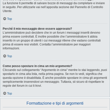
La funzione ti permette di salvare bozze di messaggi da completare e inviare
in seguito. Per utilizzarle vai nell’apposita sezione del Pannello di Controllo
Utente.
Top
Perché il mio messaggio deve essere approvato?
L’amministratore può decidere che in un forum i messaggi inseriti devono
prima essere controllati. È inoltre possibile che l’amministratore ti abbia
inserito in un gruppo di utenti i cui messaggi ritiene che vadano controllati
prima di essere resi visibili. Contatta l’amministratore per maggiori
informazioni.
Top
Come posso spostare in cima un mio argomento?
Cliccando sul collegamento “Argomento in cima” mentre lo stai leggendo, puoi
spostarlo in cima alla lista, nella prima pagina. Se non lo vedi, significa che
questa opzione è disabilitata. È anche possibile spostare in cima gli argomenti
semplicemente inserendovi un messaggio. Tuttavia, sii sicuro di rispettare le
regole del forum in cui ti trovi.
Top
Formattazione e tipi di argomenti