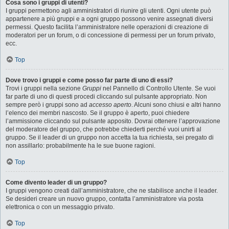
Cosa sono i gruppi di utenti?
I gruppi permettono agli amministratori di riunire gli utenti. Ogni utente può
appartenere a più gruppi e a ogni gruppo possono venire assegnati diversi
permessi. Questo facilita l’amministratore nelle operazioni di creazione di
moderatori per un forum, o di concessione di permessi per un forum privato,
ecc.
Top
Dove trovo i gruppi e come posso far parte di uno di essi?
Trovi i gruppi nella sezione
Gruppi
nel Pannello di Controllo Utente. Se vuoi
far parte di uno di questi procedi cliccando sul pulsante appropriato. Non
sempre però i gruppi sono ad
accesso aperto
. Alcuni sono chiusi e altri hanno
l’elenco dei membri nascosto. Se il gruppo è aperto, puoi chiedere
l’ammissione cliccando sul pulsante apposito. Dovrai ottenere l’approvazione
del moderatore del gruppo, che potrebbe chiederti perché vuoi unirti al
gruppo. Se il leader di un gruppo non accetta la tua richiesta, sei pregato di
non assillarlo: probabilmente ha le sue buone ragioni.
Top
Come divento leader di un gruppo?
I gruppi vengono creati dall’amministratore, che ne stabilisce anche il leader.
Se desideri creare un nuovo gruppo, contatta l’amministratore via posta
elettronica o con un messaggio privato.
Top