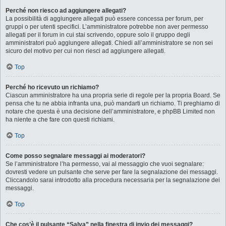
Perché non riesco ad aggiungere allegati?
La possibilità di aggiungere allegati può essere concessa per forum, per
gruppi o per utenti specifici. L’amministratore potrebbe non aver permesso
allegati per il forum in cui stai scrivendo, oppure solo il gruppo degli
amministratori può aggiungere allegati. Chiedi all’amministratore se non sei
sicuro del motivo per cui non riesci ad aggiungere allegati.
Top
Perché ho ricevuto un richiamo?
Ciascun amministratore ha una propria serie di regole per la propria Board. Se
pensa che tu ne abbia infranta una, può mandarti un richiamo. Ti preghiamo di
notare che questa è una decisione dell’amministratore, e phpBB Limited non
ha niente a che fare con questi richiami.
Top
Come posso segnalare messaggi ai moderatori?
Se l’amministratore l’ha permesso, vai al messaggio che vuoi segnalare:
dovresti vedere un pulsante che serve per fare la segnalazione dei messaggi.
Cliccandolo sarai introdotto alla procedura necessaria per la segnalazione dei
messaggi.
Top
Che cos’è il pulsante “Salva” nella finestra di invio dei messaggi?