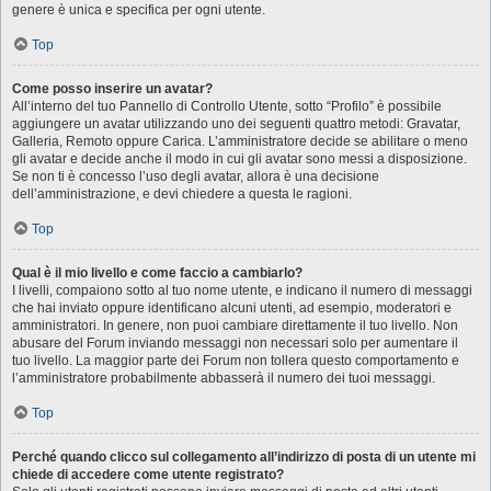
genere è unica e specifica per ogni utente.
Top
Come posso inserire un avatar?
All’interno del tuo Pannello di Controllo Utente, sotto “Profilo” è possibile
aggiungere un avatar utilizzando uno dei seguenti quattro metodi: Gravatar,
Galleria, Remoto oppure Carica. L’amministratore decide se abilitare o meno
gli avatar e decide anche il modo in cui gli avatar sono messi a disposizione.
Se non ti è concesso l’uso degli avatar, allora è una decisione
dell’amministrazione, e devi chiedere a questa le ragioni.
Top
Qual è il mio livello e come faccio a cambiarlo?
I livelli, compaiono sotto al tuo nome utente, e indicano il numero di messaggi
che hai inviato oppure identificano alcuni utenti, ad esempio, moderatori e
amministratori. In genere, non puoi cambiare direttamente il tuo livello. Non
abusare del Forum inviando messaggi non necessari solo per aumentare il
tuo livello. La maggior parte dei Forum non tollera questo comportamento e
l’amministratore probabilmente abbasserà il numero dei tuoi messaggi.
Top
Perché quando clicco sul collegamento all’indirizzo di posta di un utente mi
chiede di accedere come utente registrato?