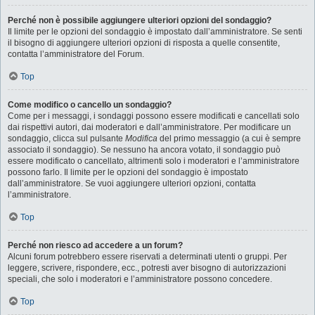
Perché non è possibile aggiungere ulteriori opzioni del sondaggio?
Il limite per le opzioni del sondaggio è impostato dall’amministratore. Se senti
il bisogno di aggiungere ulteriori opzioni di risposta a quelle consentite,
contatta l’amministratore del Forum.
Top
Come modifico o cancello un sondaggio?
Come per i messaggi, i sondaggi possono essere modificati e cancellati solo
dai rispettivi autori, dai moderatori e dall’amministratore. Per modificare un
sondaggio, clicca sul pulsante
Modifica
del primo messaggio (a cui è sempre
associato il sondaggio). Se nessuno ha ancora votato, il sondaggio può
essere modificato o cancellato, altrimenti solo i moderatori e l’amministratore
possono farlo. Il limite per le opzioni del sondaggio è impostato
dall’amministratore. Se vuoi aggiungere ulteriori opzioni, contatta
l’amministratore.
Top
Perché non riesco ad accedere a un forum?
Alcuni forum potrebbero essere riservati a determinati utenti o gruppi. Per
leggere, scrivere, rispondere, ecc., potresti aver bisogno di autorizzazioni
speciali, che solo i moderatori e l’amministratore possono concedere.
Top