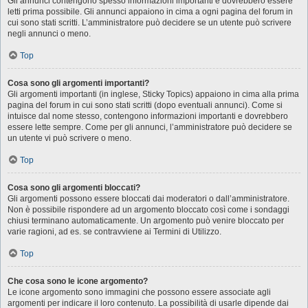
Gli annunci contengono spesso informazioni importanti e dovrebbero essere
letti prima possibile. Gli annunci appaiono in cima a ogni pagina del forum in
cui sono stati scritti. L’amministratore può decidere se un utente può scrivere
negli annunci o meno.
Top
Cosa sono gli argomenti importanti?
Gli argomenti importanti (in inglese, Sticky Topics) appaiono in cima alla prima
pagina del forum in cui sono stati scritti (dopo eventuali annunci). Come si
intuisce dal nome stesso, contengono informazioni importanti e dovrebbero
essere lette sempre. Come per gli annunci, l’amministratore può decidere se
un utente vi può scrivere o meno.
Top
Cosa sono gli argomenti bloccati?
Gli argomenti possono essere bloccati dai moderatori o dall’amministratore.
Non è possibile rispondere ad un argomento bloccato così come i sondaggi
chiusi terminano automaticamente. Un argomento può venire bloccato per
varie ragioni, ad es. se contravviene ai Termini di Utilizzo.
Top
Che cosa sono le icone argomento?
Le icone argomento sono immagini che possono essere associate agli
argomenti per indicare il loro contenuto. La possibilità di usarle dipende dai