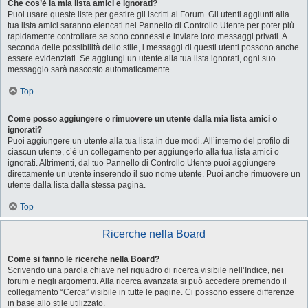
Che cos’è la mia lista amici e ignorati?
Puoi usare queste liste per gestire gli iscritti al Forum. Gli utenti aggiunti alla
tua lista amici saranno elencati nel Pannello di Controllo Utente per poter più
rapidamente controllare se sono connessi e inviare loro messaggi privati. A
seconda delle possibilità dello stile, i messaggi di questi utenti possono anche
essere evidenziati. Se aggiungi un utente alla tua lista ignorati, ogni suo
messaggio sarà nascosto automaticamente.
Top
Come posso aggiungere o rimuovere un utente dalla mia lista amici o
ignorati?
Puoi aggiungere un utente alla tua lista in due modi. All’interno del profilo di
ciascun utente, c’è un collegamento per aggiungerlo alla tua lista amici o
ignorati. Altrimenti, dal tuo Pannello di Controllo Utente puoi aggiungere
direttamente un utente inserendo il suo nome utente. Puoi anche rimuovere un
utente dalla lista dalla stessa pagina.
Top
Ricerche nella Board
Come si fanno le ricerche nella Board?
Scrivendo una parola chiave nel riquadro di ricerca visibile nell’Indice, nei
forum e negli argomenti. Alla ricerca avanzata si può accedere premendo il
collegamento “Cerca” visibile in tutte le pagine. Ci possono essere differenze
in base allo stile utilizzato.