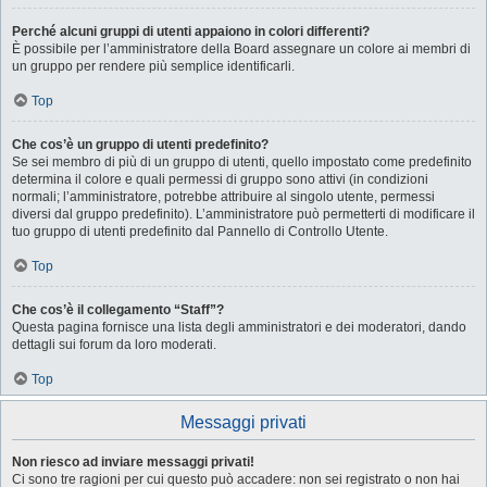
Perché alcuni gruppi di utenti appaiono in colori differenti?
È possibile per l’amministratore della Board assegnare un colore ai membri di
un gruppo per rendere più semplice identificarli.
Top
Che cos’è un gruppo di utenti predefinito?
Se sei membro di più di un gruppo di utenti, quello impostato come predefinito
determina il colore e quali permessi di gruppo sono attivi (in condizioni
normali; l’amministratore, potrebbe attribuire al singolo utente, permessi
diversi dal gruppo predefinito). L’amministratore può permetterti di modificare il
tuo gruppo di utenti predefinito dal Pannello di Controllo Utente.
Top
Che cos’è il collegamento “Staff”?
Questa pagina fornisce una lista degli amministratori e dei moderatori, dando
dettagli sui forum da loro moderati.
Top
Messaggi privati
Non riesco ad inviare messaggi privati!
Ci sono tre ragioni per cui questo può accadere: non sei registrato o non hai