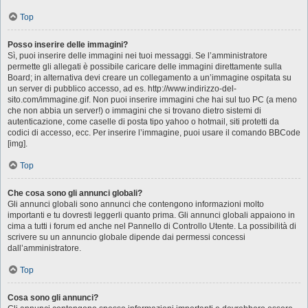
Top
Posso inserire delle immagini?
Sì, puoi inserire delle immagini nei tuoi messaggi. Se l’amministratore
permette gli allegati è possibile caricare delle immagini direttamente sulla
Board; in alternativa devi creare un collegamento a un’immagine ospitata su
un server di pubblico accesso, ad es. http://www.indirizzo-del-
sito.com/immagine.gif. Non puoi inserire immagini che hai sul tuo PC (a meno
che non abbia un server!) o immagini che si trovano dietro sistemi di
autenticazione, come caselle di posta tipo yahoo o hotmail, siti protetti da
codici di accesso, ecc. Per inserire l’immagine, puoi usare il comando BBCode
[img].
Top
Che cosa sono gli annunci globali?
Gli annunci globali sono annunci che contengono informazioni molto
importanti e tu dovresti leggerli quanto prima. Gli annunci globali appaiono in
cima a tutti i forum ed anche nel Pannello di Controllo Utente. La possibilità di
scrivere su un annuncio globale dipende dai permessi concessi
dall’amministratore.
Top
Cosa sono gli annunci?