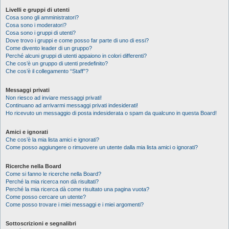
Livelli e gruppi di utenti
Cosa sono gli amministratori?
Cosa sono i moderatori?
Cosa sono i gruppi di utenti?
Dove trovo i gruppi e come posso far parte di uno di essi?
Come divento leader di un gruppo?
Perché alcuni gruppi di utenti appaiono in colori differenti?
Che cos’è un gruppo di utenti predefinito?
Che cos’è il collegamento “Staff”?
Messaggi privati
Non riesco ad inviare messaggi privati!
Continuano ad arrivarmi messaggi privati indesiderati!
Ho ricevuto un messaggio di posta indesiderata o spam da qualcuno in questa Board!
Amici e ignorati
Che cos’è la mia lista amici e ignorati?
Come posso aggiungere o rimuovere un utente dalla mia lista amici o ignorati?
Ricerche nella Board
Come si fanno le ricerche nella Board?
Perché la mia ricerca non dà risultati?
Perché la mia ricerca dà come risultato una pagina vuota?
Come posso cercare un utente?
Come posso trovare i miei messaggi e i miei argomenti?
Sottoscrizioni e segnalibri