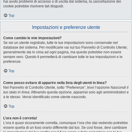
hai avuto problemi di accesso o di uscita dal sistema, la cancellazione dei
cookie potrebbe risolvere tali disguidi.
Top
Impostazioni e preferenze utente
Come cambio le mie impostazioni?
Se sei un utente registrato, tutte le tue impostazioni sono conservate nel
database del sistema. Per modificarle vai sul tuo Pannello di Controllo Utente;
generalmente sta in cima ad ogni pagina, ma questo potrebbe non essere
sempre vero. Questo ti permetterà di cambiare tutte le tue impostazioni e le
preferenze.
Top
Come posso evitare di apparire nella lista degli utenti in linea?
Nel Pannello di Controllo Utente, sotto “Preferenze”, trovi l’opzione
Nascondi il
tuo stato in linea
. Attivando questa opzione, apparirai solo agli amministratori e
a te stesso. Verrai identificato come utente nascosto.
Top
L’ora non è corretta!
L’ora è quasi sicuramente corretta, comunque l’ora che stai vedendo potrebbe
essere quella di un fuso orario differente dal tuo. Se così fosse, devi cambiare