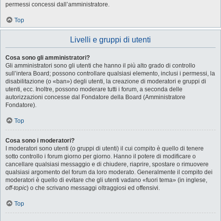
permessi concessi dall’amministratore.
Top
Livelli e gruppi di utenti
Cosa sono gli amministratori?
Gli amministratori sono gli utenti che hanno il più alto grado di controllo
sull’intera Board; possono controllare qualsiasi elemento, inclusi i permessi, la
disabilitazione (o «ban») degli utenti, la creazione di moderatori e gruppi di
utenti, ecc. Inoltre, possono moderare tutti i forum, a seconda delle
autorizzazioni concesse dal Fondatore della Board (Amministratore
Fondatore).
Top
Cosa sono i moderatori?
I moderatori sono utenti (o gruppi di utenti) il cui compito è quello di tenere
sotto controllo i forum giorno per giorno. Hanno il potere di modificare o
cancellare qualsiasi messaggio e di chiudere, riaprire, spostare o rimuovere
qualsiasi argomento del forum da loro moderato. Generalmente il compito dei
moderatori è quello di evitare che gli utenti vadano «fuori tema» (in inglese,
off-topic
) o che scrivano messaggi oltraggiosi ed offensivi.
Top