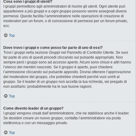
Cosa sono i gruppi di utenti?
I gruppi permettono agli amministratori di riunire gli utenti. Ogni utente può
appartenere a più gruppi e a ogni gruppo possono venire assegnati diversi
permessi. Questo facilita l’amministratore nelle operazioni di creazione di
moderatori per un forum, o di concessione di permessi per un forum privato,
ecc.
Top
Dove trovo i gruppi e come posso far parte di uno di essi?
Trovi i gruppi nella sezione
Gruppi
nel Pannello di Controllo Utente. Se vuoi
far parte di uno di questi procedi cliccando sul pulsante appropriato. Non
sempre però i gruppi sono ad
accesso aperto
. Alcuni sono chiusi e altri hanno
l’elenco dei membri nascosto. Se il gruppo è aperto, puoi chiedere
l’ammissione cliccando sul pulsante apposito. Dovrai ottenere l’approvazione
del moderatore del gruppo, che potrebbe chiederti perché vuoi unirti al
gruppo. Se il leader di un gruppo non accetta la tua richiesta, sei pregato di
non assillarlo: probabilmente ha le sue buone ragioni.
Top
Come divento leader di un gruppo?
I gruppi vengono creati dall’amministratore, che ne stabilisce anche il leader.
Se desideri creare un nuovo gruppo, contatta l’amministratore via posta
elettronica o con un messaggio privato.
Top