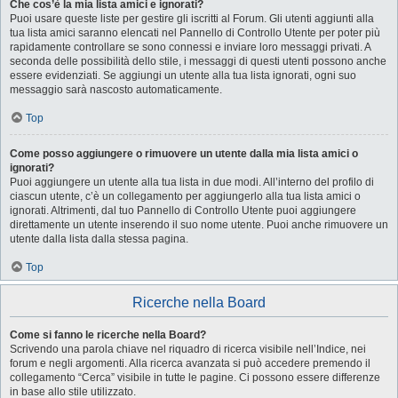
Che cos’è la mia lista amici e ignorati?
Puoi usare queste liste per gestire gli iscritti al Forum. Gli utenti aggiunti alla
tua lista amici saranno elencati nel Pannello di Controllo Utente per poter più
rapidamente controllare se sono connessi e inviare loro messaggi privati. A
seconda delle possibilità dello stile, i messaggi di questi utenti possono anche
essere evidenziati. Se aggiungi un utente alla tua lista ignorati, ogni suo
messaggio sarà nascosto automaticamente.
Top
Come posso aggiungere o rimuovere un utente dalla mia lista amici o
ignorati?
Puoi aggiungere un utente alla tua lista in due modi. All’interno del profilo di
ciascun utente, c’è un collegamento per aggiungerlo alla tua lista amici o
ignorati. Altrimenti, dal tuo Pannello di Controllo Utente puoi aggiungere
direttamente un utente inserendo il suo nome utente. Puoi anche rimuovere un
utente dalla lista dalla stessa pagina.
Top
Ricerche nella Board
Come si fanno le ricerche nella Board?
Scrivendo una parola chiave nel riquadro di ricerca visibile nell’Indice, nei
forum e negli argomenti. Alla ricerca avanzata si può accedere premendo il
collegamento “Cerca” visibile in tutte le pagine. Ci possono essere differenze
in base allo stile utilizzato.