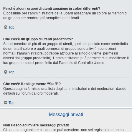
Perché alcuni gruppi di utenti appaiono in colori differenti?
È possibile per l’amministratore della Board assegnare un colore ai membri di
un gruppo per rendere più semplice identificarli.
Top
Che cos’è un gruppo di utenti predefinito?
Se sei membro di più di un gruppo di utenti, quello impostato come predefinito
determina il colore e quali permessi di gruppo sono attivi (in condizioni
normali; l’amministratore, potrebbe attribuire al singolo utente, permessi
diversi dal gruppo predefinito). L’amministratore può permetterti di modificare il
tuo gruppo di utenti predefinito dal Pannello di Controllo Utente.
Top
Che cos’è il collegamento “Staff”?
Questa pagina fornisce una lista degli amministratori e dei moderatori, dando
dettagli sui forum da loro moderati.
Top
Messaggi privati
Non riesco ad inviare messaggi privati!
Ci sono tre ragioni per cui questo può accadere: non sei registrato o non hai