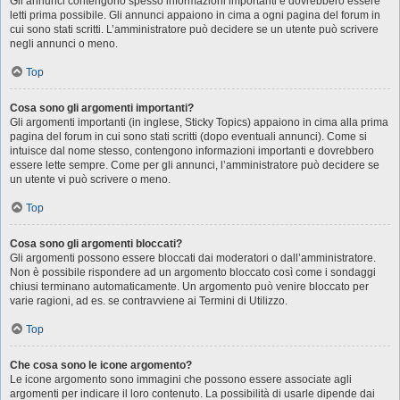
Gli annunci contengono spesso informazioni importanti e dovrebbero essere
letti prima possibile. Gli annunci appaiono in cima a ogni pagina del forum in
cui sono stati scritti. L’amministratore può decidere se un utente può scrivere
negli annunci o meno.
Top
Cosa sono gli argomenti importanti?
Gli argomenti importanti (in inglese, Sticky Topics) appaiono in cima alla prima
pagina del forum in cui sono stati scritti (dopo eventuali annunci). Come si
intuisce dal nome stesso, contengono informazioni importanti e dovrebbero
essere lette sempre. Come per gli annunci, l’amministratore può decidere se
un utente vi può scrivere o meno.
Top
Cosa sono gli argomenti bloccati?
Gli argomenti possono essere bloccati dai moderatori o dall’amministratore.
Non è possibile rispondere ad un argomento bloccato così come i sondaggi
chiusi terminano automaticamente. Un argomento può venire bloccato per
varie ragioni, ad es. se contravviene ai Termini di Utilizzo.
Top
Che cosa sono le icone argomento?
Le icone argomento sono immagini che possono essere associate agli
argomenti per indicare il loro contenuto. La possibilità di usarle dipende dai