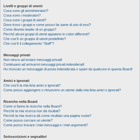
Livelli e gruppi di utenti
Cosa sono gli amministratori?
Cosa sono i moderatori?
Cosa sono i gruppi di utenti?
Dove trovo i gruppi e come posso far parte di uno di essi?
Come divento leader di un gruppo?
Perché alcuni gruppi di utenti appaiono in colori differenti?
Che cos’è un gruppo di utenti predefinito?
Che cos’è il collegamento “Staff”?
Messaggi privati
Non riesco ad inviare messaggi privati!
Continuano ad arrivarmi messaggi privati indesiderati!
Ho ricevuto un messaggio di posta indesiderata o spam da qualcuno in questa Board!
Amici e ignorati
Che cos’è la mia lista amici e ignorati?
Come posso aggiungere o rimuovere un utente dalla mia lista amici o ignorati?
Ricerche nella Board
Come si fanno le ricerche nella Board?
Perché la mia ricerca non dà risultati?
Perché la mia ricerca dà come risultato una pagina vuota?
Come posso cercare un utente?
Come posso trovare i miei messaggi e i miei argomenti?
Sottoscrizioni e segnalibri