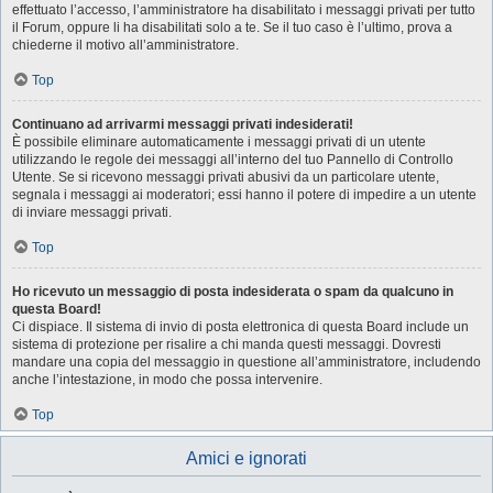
effettuato l’accesso, l’amministratore ha disabilitato i messaggi privati per tutto
il Forum, oppure li ha disabilitati solo a te. Se il tuo caso è l’ultimo, prova a
chiederne il motivo all’amministratore.
Top
Continuano ad arrivarmi messaggi privati indesiderati!
È possibile eliminare automaticamente i messaggi privati ​​di un utente
utilizzando le regole dei messaggi all’interno del tuo Pannello di Controllo
Utente. Se si ricevono messaggi privati ​​abusivi da un particolare utente,
segnala i messaggi ai moderatori; essi hanno il potere di impedire a un utente
di inviare messaggi privati​​.
Top
Ho ricevuto un messaggio di posta indesiderata o spam da qualcuno in
questa Board!
Ci dispiace. Il sistema di invio di posta elettronica di questa Board include un
sistema di protezione per risalire a chi manda questi messaggi. Dovresti
mandare una copia del messaggio in questione all’amministratore, includendo
anche l’intestazione, in modo che possa intervenire.
Top
Amici e ignorati