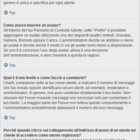
genere è unica e specifica per ogni utente.
Top
Come posso inserire un avatar?
All’interno del tuo Pannello di Controllo Utente, sotto “Profilo” è possibile
aggiungere un avatar utilizzando uno dei seguenti quattro metodi: Gravatar,
Galleria, Remoto oppure Carica. L’amministratore decide se abilitare o meno
gli avatar e decide anche il modo in cui gli avatar sono messi a disposizione.
Se non ti è concesso l’uso degli avatar, allora è una decisione
dell’amministrazione, e devi chiedere a questa le ragioni.
Top
Qual è il mio livello e come faccio a cambiarlo?
I livelli, compaiono sotto al tuo nome utente, e indicano il numero di messaggi
che hai inviato oppure identificano alcuni utenti, ad esempio, moderatori e
amministratori. In genere, non puoi cambiare direttamente il tuo livello. Non
abusare del Forum inviando messaggi non necessari solo per aumentare il
tuo livello. La maggior parte dei Forum non tollera questo comportamento e
l’amministratore probabilmente abbasserà il numero dei tuoi messaggi.
Top
Perché quando clicco sul collegamento all’indirizzo di posta di un utente mi
chiede di accedere come utente registrato?