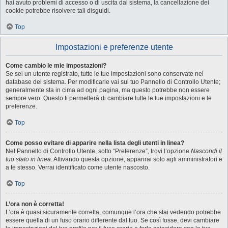
hai avuto problemi di accesso o di uscita dal sistema, la cancellazione dei
cookie potrebbe risolvere tali disguidi.
Top
Impostazioni e preferenze utente
Come cambio le mie impostazioni?
Se sei un utente registrato, tutte le tue impostazioni sono conservate nel
database del sistema. Per modificarle vai sul tuo Pannello di Controllo Utente;
generalmente sta in cima ad ogni pagina, ma questo potrebbe non essere
sempre vero. Questo ti permetterà di cambiare tutte le tue impostazioni e le
preferenze.
Top
Come posso evitare di apparire nella lista degli utenti in linea?
Nel Pannello di Controllo Utente, sotto “Preferenze”, trovi l’opzione
Nascondi il
tuo stato in linea
. Attivando questa opzione, apparirai solo agli amministratori e
a te stesso. Verrai identificato come utente nascosto.
Top
L’ora non è corretta!
L’ora è quasi sicuramente corretta, comunque l’ora che stai vedendo potrebbe
essere quella di un fuso orario differente dal tuo. Se così fosse, devi cambiare