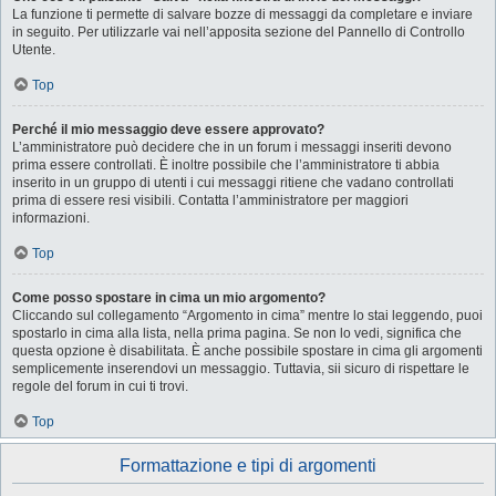
La funzione ti permette di salvare bozze di messaggi da completare e inviare
in seguito. Per utilizzarle vai nell’apposita sezione del Pannello di Controllo
Utente.
Top
Perché il mio messaggio deve essere approvato?
L’amministratore può decidere che in un forum i messaggi inseriti devono
prima essere controllati. È inoltre possibile che l’amministratore ti abbia
inserito in un gruppo di utenti i cui messaggi ritiene che vadano controllati
prima di essere resi visibili. Contatta l’amministratore per maggiori
informazioni.
Top
Come posso spostare in cima un mio argomento?
Cliccando sul collegamento “Argomento in cima” mentre lo stai leggendo, puoi
spostarlo in cima alla lista, nella prima pagina. Se non lo vedi, significa che
questa opzione è disabilitata. È anche possibile spostare in cima gli argomenti
semplicemente inserendovi un messaggio. Tuttavia, sii sicuro di rispettare le
regole del forum in cui ti trovi.
Top
Formattazione e tipi di argomenti