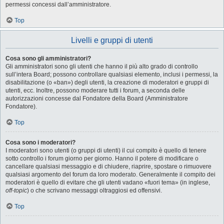
permessi concessi dall’amministratore.
Top
Livelli e gruppi di utenti
Cosa sono gli amministratori?
Gli amministratori sono gli utenti che hanno il più alto grado di controllo
sull’intera Board; possono controllare qualsiasi elemento, inclusi i permessi, la
disabilitazione (o «ban») degli utenti, la creazione di moderatori e gruppi di
utenti, ecc. Inoltre, possono moderare tutti i forum, a seconda delle
autorizzazioni concesse dal Fondatore della Board (Amministratore
Fondatore).
Top
Cosa sono i moderatori?
I moderatori sono utenti (o gruppi di utenti) il cui compito è quello di tenere
sotto controllo i forum giorno per giorno. Hanno il potere di modificare o
cancellare qualsiasi messaggio e di chiudere, riaprire, spostare o rimuovere
qualsiasi argomento del forum da loro moderato. Generalmente il compito dei
moderatori è quello di evitare che gli utenti vadano «fuori tema» (in inglese,
off-topic
) o che scrivano messaggi oltraggiosi ed offensivi.
Top