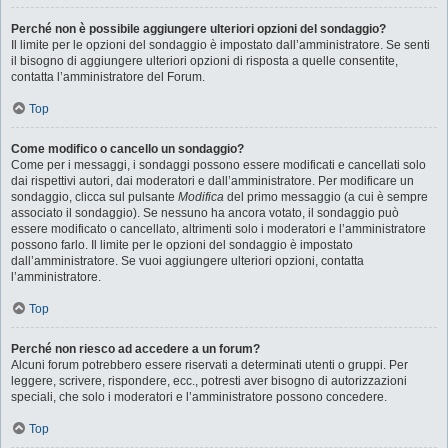
Perché non è possibile aggiungere ulteriori opzioni del sondaggio?
Il limite per le opzioni del sondaggio è impostato dall’amministratore. Se senti
il bisogno di aggiungere ulteriori opzioni di risposta a quelle consentite,
contatta l’amministratore del Forum.
Top
Come modifico o cancello un sondaggio?
Come per i messaggi, i sondaggi possono essere modificati e cancellati solo
dai rispettivi autori, dai moderatori e dall’amministratore. Per modificare un
sondaggio, clicca sul pulsante
Modifica
del primo messaggio (a cui è sempre
associato il sondaggio). Se nessuno ha ancora votato, il sondaggio può
essere modificato o cancellato, altrimenti solo i moderatori e l’amministratore
possono farlo. Il limite per le opzioni del sondaggio è impostato
dall’amministratore. Se vuoi aggiungere ulteriori opzioni, contatta
l’amministratore.
Top
Perché non riesco ad accedere a un forum?
Alcuni forum potrebbero essere riservati a determinati utenti o gruppi. Per
leggere, scrivere, rispondere, ecc., potresti aver bisogno di autorizzazioni
speciali, che solo i moderatori e l’amministratore possono concedere.
Top