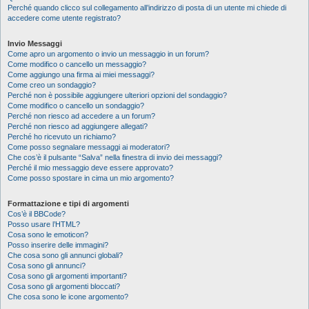
Perché quando clicco sul collegamento all’indirizzo di posta di un utente mi chiede di
accedere come utente registrato?
Invio Messaggi
Come apro un argomento o invio un messaggio in un forum?
Come modifico o cancello un messaggio?
Come aggiungo una firma ai miei messaggi?
Come creo un sondaggio?
Perché non è possibile aggiungere ulteriori opzioni del sondaggio?
Come modifico o cancello un sondaggio?
Perché non riesco ad accedere a un forum?
Perché non riesco ad aggiungere allegati?
Perché ho ricevuto un richiamo?
Come posso segnalare messaggi ai moderatori?
Che cos’è il pulsante “Salva” nella finestra di invio dei messaggi?
Perché il mio messaggio deve essere approvato?
Come posso spostare in cima un mio argomento?
Formattazione e tipi di argomenti
Cos’è il BBCode?
Posso usare l’HTML?
Cosa sono le emoticon?
Posso inserire delle immagini?
Che cosa sono gli annunci globali?
Cosa sono gli annunci?
Cosa sono gli argomenti importanti?
Cosa sono gli argomenti bloccati?
Che cosa sono le icone argomento?