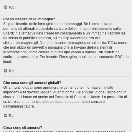
Top
Posso inserire delle immagini?
Sì, puoi inserire delle immagini nei tuoi messaggi. Se l’amministratore
permette gli allegati è possibile caricare delle immagini direttamente sulla
Board; in alternativa devi creare un collegamento a un’immagine ospitata su
un server di pubblico accesso, ad es. http://www.indirizzo-del-
sito.com/immagine.gif. Non puoi inserire immagini che hai sul tuo PC (a meno
che non abbia un server!) o immagini che si trovano dietro sistemi di
autenticazione, come caselle di posta tipo yahoo o hotmail, siti protetti da
codici di accesso, ecc. Per inserire l’immagine, puoi usare il comando BBCode
[img].
Top
Che cosa sono gli annunci globali?
Gli annunci globali sono annunci che contengono informazioni molto
importanti e tu dovresti leggerli quanto prima. Gli annunci globali appaiono in
cima a tutti i forum ed anche nel Pannello di Controllo Utente. La possibilità di
scrivere su un annuncio globale dipende dai permessi concessi
dall’amministratore.
Top
Cosa sono gli annunci?