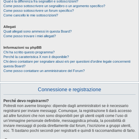
Qual è la differenza fra segnalibri e sottoscrizioni?
Come posso sottoscrivere un segnalibro o un argomento specifico?
Come posso sottoscrivere un forum specifico?
Come cancello le mie sottoscrizioni?
Allegati
Quali allegati sono ammessi in questa Board?
Come posso trovare i miei allegati?
Informazioni su phpBB
Chi ha scritto questo programma?
Perché la caratteristica X non è disponibile?
Chi devo contattare per segnalare abusi e/o per questioni d’ordine legale concernenti
questa Board?
Come posso contattare un amministratore del Forum?
Connessione e registrazione
Perché devo registrarmi?
Potresti non averne bisogno: dipende dagli amministratori se è necessario
registrarsi per inviare messaggi. Comunque, la registrazione ti darà accesso
ad altre funzioni che non sono disponibili per gli utenti ospiti come l’uso di
un’immagine personale definibile, messaggistica privata, la possibilità di
inviare messaggi di posta direttamente dal forum, l’iscrizione a gruppi utenti,
ecc. Ti bastano pochi secondi per registrarti e quindi ti raccomandiamo di farlo.