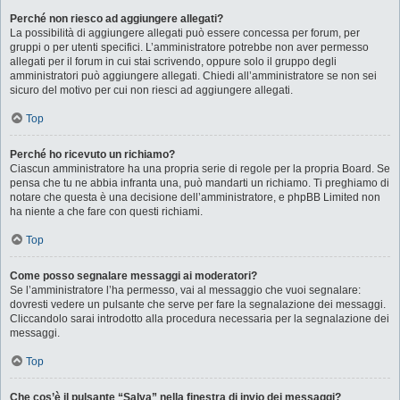
Perché non riesco ad aggiungere allegati?
La possibilità di aggiungere allegati può essere concessa per forum, per
gruppi o per utenti specifici. L’amministratore potrebbe non aver permesso
allegati per il forum in cui stai scrivendo, oppure solo il gruppo degli
amministratori può aggiungere allegati. Chiedi all’amministratore se non sei
sicuro del motivo per cui non riesci ad aggiungere allegati.
Top
Perché ho ricevuto un richiamo?
Ciascun amministratore ha una propria serie di regole per la propria Board. Se
pensa che tu ne abbia infranta una, può mandarti un richiamo. Ti preghiamo di
notare che questa è una decisione dell’amministratore, e phpBB Limited non
ha niente a che fare con questi richiami.
Top
Come posso segnalare messaggi ai moderatori?
Se l’amministratore l’ha permesso, vai al messaggio che vuoi segnalare:
dovresti vedere un pulsante che serve per fare la segnalazione dei messaggi.
Cliccandolo sarai introdotto alla procedura necessaria per la segnalazione dei
messaggi.
Top
Che cos’è il pulsante “Salva” nella finestra di invio dei messaggi?